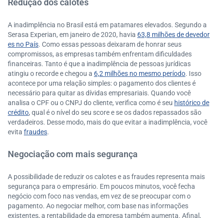
Redução dos calotes
A inadimplência no Brasil está em patamares elevados. Segundo a
Serasa Experian, em janeiro de 2020, havia
63,8 milhões de devedor
es no País
. Como essas pessoas deixaram de honrar seus
compromissos, as empresas também enfrentam dificuldades
financeiras. Tanto é que a inadimplência de pessoas jurídicas
atingiu o recorde e chegou a
6,2 milhões no mesmo período
. Isso
acontece por uma relação simples: o pagamento dos clientes é
necessário para quitar as dívidas empresariais. Quando você
analisa o CPF ou o CNPJ do cliente, verifica como é seu
histórico de
crédito
, qual é o nível do seu score e se os dados repassados são
verdadeiros. Desse modo, mais do que evitar a inadimplência, você
evita
fraudes
.
Negociação com mais segurança
A possibilidade de reduzir os calotes e as fraudes representa mais
segurança para o empresário. Em poucos minutos, você fecha
negócio com foco nas vendas, em vez de se preocupar com o
pagamento. Ao negociar melhor, com base nas informações
existentes, a rentabilidade da empresa também aumenta. Afinal,