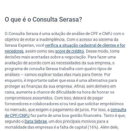
Quais são os planos disponíveis do Consulta Seras
a?
O que é o Consulta Serasa?
O Consulta Serasa é uma solução de análise de CPF e CNPJ com o
objetivo de evitar a inadimplência. Com o acesso ao sistema da
Serasa Experian, você
verifica a situação cadastral de clientes e for
necedores
, assim como seu
score de crédito
. Desse modo, toma
decisões mais acertadas sobre a negociação. Para fazer uma
avaliação de acordo com as necessidades da sua empresa, o
programa de consulta Serasa trabalha com quatro tipos de
análises — vamos explicar todas elas mais para frente. Por
enquanto, é importante saber que essa é uma alternativa para
proteger as finanças da sua empresa. Afinal, sem dinheiro em
caixa, aumenta a chance de dificuldade na hora de honrar os
compromissos assumidos. Com isso, deixará de pagar
fornecedores e colaboradores e/ou terá que solicitar empréstimos
no mercado, que exigem o pagamento de juros. Por isso, a
consulta
de CPF/CNPJ
faz parte de uma boa gestão financeira. Tanto é que,
segundo o
Data Sebrae
, um dos principais motivos para a
mortalidade das empresas é a falta de capital (16%). Além dele,