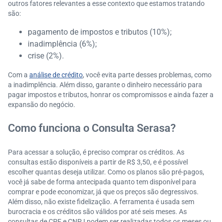
outros fatores relevantes a esse contexto que estamos tratando
são:
pagamento de impostos e tributos (10%);
inadimplência (6%);
crise (2%).
Com a
análise de crédito
, você evita parte desses problemas, como
a inadimplência. Além disso, garante o dinheiro necessário para
pagar impostos e tributos, honrar os compromissos e ainda fazer a
expansão do negócio.
Como funciona o Consulta Serasa?
Para acessar a solução, é preciso comprar os créditos. As
consultas estão disponíveis a partir de R$ 3,50, e é possível
escolher quantas deseja utilizar. Como os planos são pré-pagos,
você já sabe de forma antecipada quanto tem disponível para
comprar e pode economizar, já que os preços são degressivos.
Além disso, não existe fidelização. A ferramenta é usada sem
burocracia e os créditos são válidos por até seis meses. As
consultas de CPF e CNPJ podem ser realizadas todos os meses ou