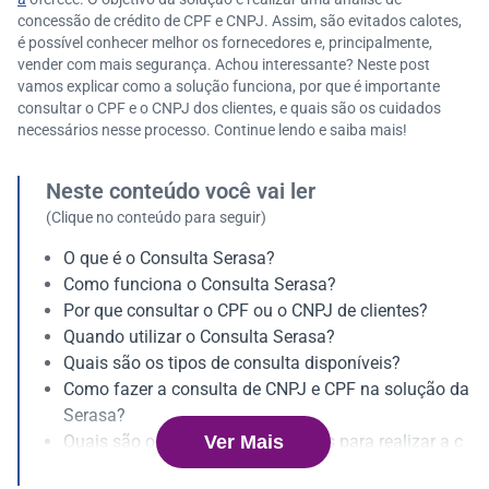
concessão de crédito de CPF e CNPJ. Assim, são evitados calotes,
é possível conhecer melhor os fornecedores e, principalmente,
vender com mais segurança. Achou interessante? Neste post
vamos explicar como a solução funciona, por que é importante
consultar o CPF e o CNPJ dos clientes, e quais são os cuidados
necessários nesse processo. Continue lendo e saiba mais!
Neste conteúdo você vai ler
(Clique no conteúdo para seguir)
O que é o Consulta Serasa?
Como funciona o Consulta Serasa?
Por que consultar o CPF ou o CNPJ de clientes?
Quando utilizar o Consulta Serasa?
Quais são os tipos de consulta disponíveis?
Como fazer a consulta de CNPJ e CPF na solução da
Serasa?
Ver Mais
Quais são os cuidados necessários para realizar a c
onsulta de CPF e CNPJ?