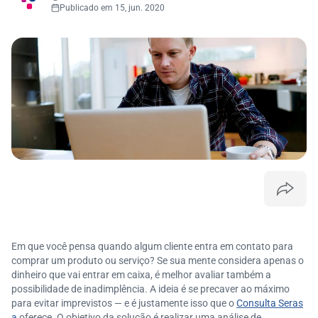
Publicado em 15, jun. 2020
Em que você pensa quando algum cliente entra em contato para
comprar um produto ou serviço? Se sua mente considera apenas o
dinheiro que vai entrar em caixa, é melhor avaliar também a
possibilidade de inadimplência. A ideia é se precaver ao máximo
para evitar imprevistos — e é justamente isso que o
Consulta Seras
a
oferece. O objetivo da solução é realizar uma análise de