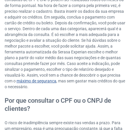
de forma pontual. Na hora de fazer a compra pela primeira vez, é
preciso realizar o cadastro. Basta inserir os dados da sua empresa
e adquirir os créditos. Em seguida, conclua o pagamento com
cartão de crédito ou boleto. Depois da confirmação, você pode usar
o serviço. Dentro de cada uma das categorias, aparecerá qual é a
abrangência da consulta. É só escolher a mais adequada para a
negociação e avaliar a situação do cliente. Se há dúvidas sobre o
melhor pacote a escolher, você pode solicitar ajuda. Assim, a
ferramenta automatizada da Serasa Experian escolhe o melhor
plano a partir do valor médio das suas negociações e de quantas
consultas pretende fazer por mês. Caso aceite a indicação, pode
sinalizar o pagamento, escolher o tipo de relatório desejado e
visualizá-lo. Assim, você tem a chance de descobrir o que precisa
com o
máximo de segurança
, mas sem gastar mais créditos do que
o necessário.
Por que consultar o CPF ou o CNPJ de
clientes?
O risco de inadimplência sempre existe nas vendas a prazo. Para
um empresário, essa é uma preocupação constante, já que a falta