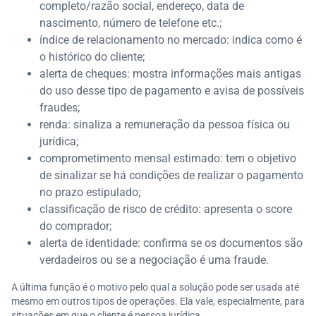
completo/razão social, endereço, data de
nascimento, número de telefone etc.;
índice de relacionamento no mercado: indica como é
o histórico do cliente;
alerta de cheques: mostra informações mais antigas
do uso desse tipo de pagamento e avisa de possíveis
fraudes;
renda: sinaliza a remuneração da pessoa física ou
jurídica;
comprometimento mensal estimado: tem o objetivo
de sinalizar se há condições de realizar o pagamento
no prazo estipulado;
classificação de risco de crédito: apresenta o score
do comprador;
alerta de identidade: confirma se os documentos são
verdadeiros ou se a negociação é uma fraude.
A última função é o motivo pelo qual a solução pode ser usada até
mesmo em outros tipos de operações. Ela vale, especialmente, para
situações em que o cliente é pessoa jurídica.