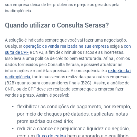
sua empresa deixa de ter problemas e prejuízos gerados pela
inadimplência.
Quando utilizar o Consulta Serasa?
A solução é indicada sempre que você vai fazer uma negociação.
Qualquer
operação de venda realizada na sua empresa
exige a
con
sulta de CPF
e CNPJ, a fim de diminuir os riscos e as incertezas.
Isso leva a uma política de crédito bem estruturada. Afinal, com os
dados fornecidos pelo Consulta Serasa, é possível atualizar as
informações e mantê-las precisas. A consequência é a
redução da i
nadimplência
, tanto nas vendas realizadas para outras empresas
(B2B) quanto para consumidores finais (B2C). Assim, a análise de
CNPJ ou de CPF deve ser realizada sempre que a empresa fizer
vendas a prazo. Assim, é possível:
flexibilizar as condições de pagamento, por exemplo,
por meio de cheques pré-datados, duplicatas, notas
promissórias ou crediário;
reduzir a chance de prejudicar a liquidez do negócio,
com um
fluxo de caixa
bem elaborado e o equilíbrio