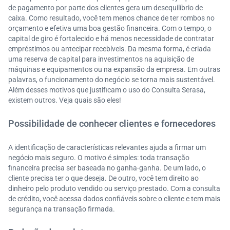
de pagamento por parte dos clientes gera um desequilíbrio de
caixa. Como resultado, você tem menos chance de ter rombos no
orçamento e efetiva uma boa gestão financeira. Com o tempo, o
capital de giro é fortalecido e há menos necessidade de contratar
empréstimos ou antecipar recebíveis. Da mesma forma, é criada
uma reserva de capital para investimentos na aquisição de
máquinas e equipamentos ou na expansão da empresa. Em outras
palavras, o funcionamento do negócio se torna mais sustentável.
Além desses motivos que justificam o uso do Consulta Serasa,
existem outros. Veja quais são eles!
Possibilidade de conhecer clientes e fornecedores
A identificação de características relevantes ajuda a firmar um
negócio mais seguro. O motivo é simples: toda transação
financeira precisa ser baseada no ganha-ganha. De um lado, o
cliente precisa ter o que deseja. De outro, você tem direito ao
dinheiro pelo produto vendido ou serviço prestado. Com a consulta
de crédito, você acessa dados confiáveis sobre o cliente e tem mais
segurança na transação firmada.