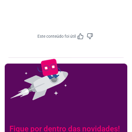
Este conteúdo foi útil
Feedbac
Fique por dentro das novidades!