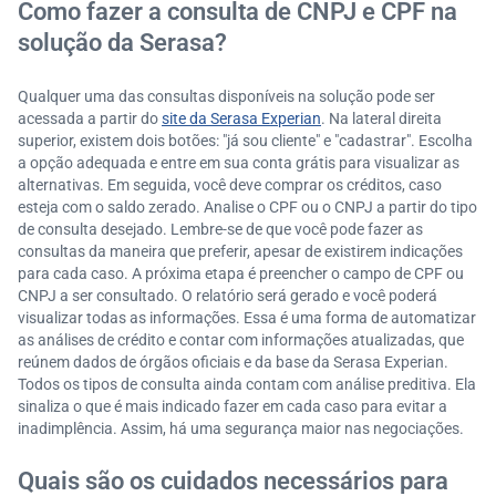
Como fazer a consulta de CNPJ e CPF na
solução da Serasa?
Qualquer uma das consultas disponíveis na solução pode ser
acessada a partir do
site da Serasa Experian
. Na lateral direita
superior, existem dois botões: "já sou cliente" e "cadastrar". Escolha
a opção adequada e entre em sua conta grátis para visualizar as
alternativas. Em seguida, você deve comprar os créditos, caso
esteja com o saldo zerado. Analise o CPF ou o CNPJ a partir do tipo
de consulta desejado. Lembre-se de que você pode fazer as
consultas da maneira que preferir, apesar de existirem indicações
para cada caso. A próxima etapa é preencher o campo de CPF ou
CNPJ a ser consultado. O relatório será gerado e você poderá
visualizar todas as informações. Essa é uma forma de automatizar
as análises de crédito e contar com informações atualizadas, que
reúnem dados de órgãos oficiais e da base da Serasa Experian.
Todos os tipos de consulta ainda contam com análise preditiva. Ela
sinaliza o que é mais indicado fazer em cada caso para evitar a
inadimplência. Assim, há uma segurança maior nas negociações.
Quais são os cuidados necessários para