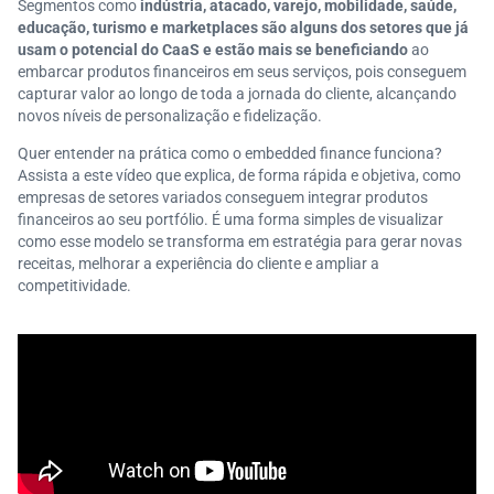
Segmentos como
indústria, atacado,
varejo, mobilidade, saúde,
educação, turismo e marketplaces são alguns dos setores que já
usam o potencial do CaaS e estão mais se beneficiando
ao
embarcar produtos financeiros em seus serviços, pois conseguem
capturar valor ao longo de toda a jornada do cliente, alcançando
novos níveis de personalização e fidelização.
Quer entender na prática como o embedded finance funciona?
Assista a este vídeo que explica, de forma rápida e objetiva, como
empresas de setores variados conseguem integrar produtos
financeiros ao seu portfólio. É uma forma simples de visualizar
como esse modelo se transforma em estratégia para gerar novas
receitas, melhorar a experiência do cliente e ampliar a
competitividade.