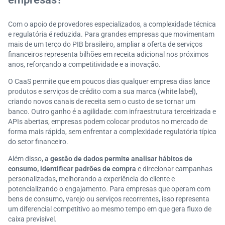
Com o apoio de provedores especializados, a complexidade técnica
e regulatória é reduzida. Para grandes empresas que movimentam
mais de um terço do PIB brasileiro, ampliar a oferta de serviços
financeiros representa bilhões em receita adicional nos próximos
anos, reforçando a competitividade e a inovação.
O CaaS permite que em poucos dias qualquer empresa dias lance
produtos e serviços de crédito com a sua marca (white label),
criando novos canais de receita sem o custo de se tornar um
banco. Outro ganho é a agilidade: com infraestrutura terceirizada e
APIs abertas, empresas podem colocar produtos no mercado de
forma mais rápida, sem enfrentar a complexidade regulatória típica
do setor financeiro.
Além disso,
a gestão de dados permite analisar hábitos de
consumo, identificar padrões de compra
e direcionar campanhas
personalizadas, melhorando a experiência do cliente e
potencializando o engajamento. Para empresas que operam com
bens de consumo, varejo ou serviços recorrentes, isso representa
um diferencial competitivo ao mesmo tempo em que gera fluxo de
caixa previsível.