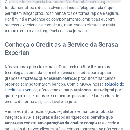
Os provedores especializados em CaaS também têm papel
fundamental, pois desenvolvem soluções “plug-and-play” que
permitem lançar produtos financeiros de forma rápida e segura.
Por fim, há a mudança de comportamento: empresas querem
oferecer experiências completas, mantendo o cliente por mais
tempo e com maior frequência na sua jornada.
Conheça o Credit as a Service da Serasa
Experian
Nós somos a primeira e maior Data tech do Brasil e unimos
tecnologia avançada com inteligência de dados para apoiar
grandes empresas que desejam oferecer produtos financeiros
próprios sem se tornarem bancos. Com a MOVA, nossa
solução de
Credit as a Service
, oferecemos uma
plataforma 100% digital
para
que negócios de todos os segmentos possam a criar esteiras de
crédito de forma ágil, escalável e segura.
A infraestrutura tecnológica, regulatória e financeira robusta,
integrada a APIs seguras e dados enriquecidos,
permite que
empresas construam operações de crédito completas
, desde a
aquisição de novos clientes até o acompanhamento no pós-venda.