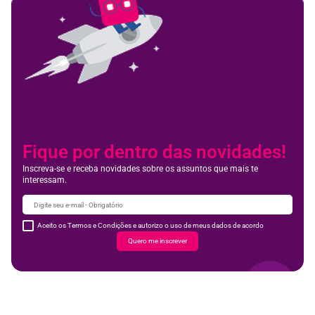
Fique por dentro das novidades!
Inscreva-se e receba novidades sobre os assuntos que mais te
interessam.
Aceito os Termos e Condições e autorizo o uso de meus dados de acordo
Quero me inscrever