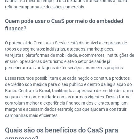
cadeia. Ao mesmo tempo, o uso de dados transacionais ajuda a
refinar campanhas e decisões comerciais.
Quem pode usar o CaaS por meio do embedded
finance?
O potencial do Credit as a Service está disponível a empresas de
todos os segmentos: indústrias, atacados, marketplaces,
varejistas, plataformas de mobilidade, e-commerces, instituições de
ensino, operadoras de turismo e até o setor de saúde já
perceberam as vantagens de ter serviços financeiros próprios.
Esses recursos possibilitam que cada negócio construa produtos
de crédito sob medida para o seu público e dentro da legislação do
Banco Central do Brasil, facilitando a operação de crédito de forma
segura e em conformidade com as normas vigentes. Dessa forma,
controlam melhor a experiência financeira dos clientes, ampliam
margens e acessam dados estratégicos que ajudam a construir
campanhas mais eficientes.
Quais são os benefícios do CaaS para
empresas?