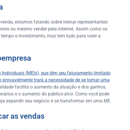
a
venda, estamos falando sobre treinar representantes
uidores ou mesmo vender pela internet. Assim como os
tempo e investimento, mas tem tudo para valer a
oempresa
 Individuais (MEIs), que têm seu faturamento limitado
ão provavelmente trará a necessidade de se tornar uma
lidade facilita o aumento da atuação e dos ganhos,
ionários e o aumento do público-alvo. Como você pode
eja expandir seu negócio é se transformar em uma ME.
car as vendas