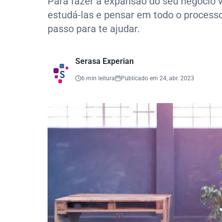
Para fazer a expansão do seu negócio v
estudá-las e pensar em todo o process
passo para te ajudar.
Serasa Experian
6 min leitura
Publicado em 24, abr. 2023