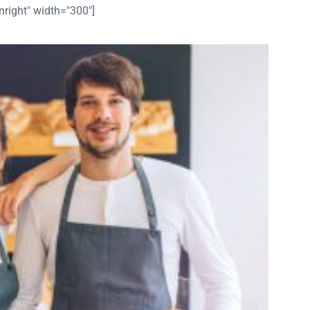
right" width="300"]