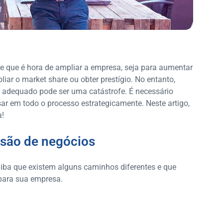
que é hora de ampliar a empresa, seja para aumentar
iar o market share ou obter prestígio. No entanto,
 adequado pode ser uma catástrofe. É necessário
sar em todo o processo estrategicamente. Neste artigo,
a!
nsão de negócios
aiba que existem alguns caminhos diferentes e que
 para sua empresa.