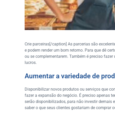
Crie parceiras[/caption] As parcerias são excel
e podem render um bom retorno. Para que dê cert
ou se complementarem. Também é preciso fazer u
lucros.
Aumentar a variedade de pro
Disponibilizar novos produtos ou serviços que c
fazer a expansão do negócio. É preciso apenas te
serão disponibilizados, para não investir demais e
saber o que seus clientes gostariam de comprar ou