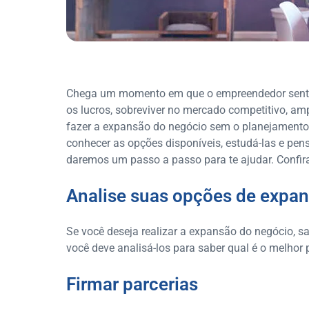
Chega um momento em que o empreendedor sente 
os lucros, sobreviver no mercado competitivo, ampl
fazer a expansão do negócio sem o planejamento
conhecer as opções disponíveis, estudá-las e pen
daremos um passo a passo para te ajudar. Confir
Analise suas opções de expa
Se você deseja realizar a expansão do negócio, s
você deve analisá-los para saber qual é o melhor
Firmar parcerias