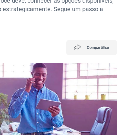
ocê deve, conhecer as opções disponíveis,
o estrategicamente. Segue um passo a
Compartilhar