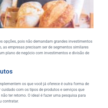
entes opções, pois não demandam grandes investimentos
o, as empresas precisam ser de segmentos similares
m plano de negócio com investimentos e divisão de
dutos
omplementem os que você já oferece é outra forma de
r cuidado com os tipos de produtos e serviços que
 não ter retorno. O ideal é fazer uma pesquisa para
 contratar.