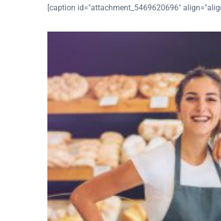
[caption id="attachment_5469620696" align="align