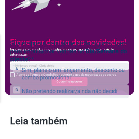
Fique por dentro das novidades!
Inscreva-se e receba novidades sobre os assuntos que mais te
interessam.
Aceito os Termos e Condições e autorizo o uso de meus dados de acordo
Quero me inscrever
Leia também