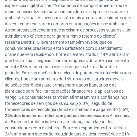
experiência digital online. “A mudança de comportamento trouxe
maior conscientização para consumidores e empresários sobre o
ambiente virtual. As pessoas estão mais atentas aos cuidados que
devem ter ao realizarem compras ou transações nesse ambiente.
As empresas perceberam que precisam de processos seguros e um
atendimento eficiente para garantirem o retorno do cliente”,
ressalta Beatriz. O levantamento também revelou que os
consumidores brasileiros estão satisfeitos com o atendimento
online que vêm recebendo. Entre os entrevistados, 44% afirmaram
que fariam mais negócios com as empresas durante o isolamento
social e 33% manteriam o nível de negócios feitos durante o
período. Entre as opções de serviços de pagamento oferecidos aos
clientes, houve um aumento de 16% no uso de carteiras móveis,
soluções eletrônicas que armazenam dados bancários e de
identidade para facilitar operações financeiras, e aplicativos de
varejo. Os consumidores também afirmaram mais confiança nos
fornecedores de serviços de
streaming
(60%), seguido de
fornecedores de tecnologia (56%) e sistemas de pagamento (55%).
24% dos brasileiros reduziram gastos desnecessários
A pesquisa
da Experian também indica uma mudança na relação dos
consumidores com o dinheiro. Entre os respondentes brasileiros,
24% afirmaram que estão reduzindo gastos desnecessários e 21%