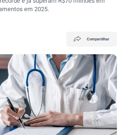
recorde e já superam R$70 milhões em
pamentos em 2025.
Compartilhar