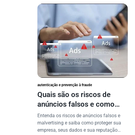
autenticação e prevenção à fraude
Quais são os riscos de
anúncios falsos e como
proteger seu negócio?
Entenda os riscos de anúncios falsos e
malvertising e saiba como proteger sua
empresa, seus dados e sua reputação