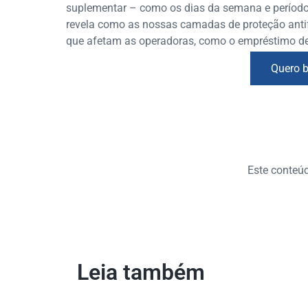
suplementar – como os dias da semana e períodos
revela como as nossas camadas de proteção antif
que afetam as operadoras, como o empréstimo de
Quero b
Este conteúdo
Leia também