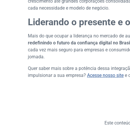
crescimento até grandes corporações consolidad
cada necessidade e modelo de negócio.
Liderando o presente e o
Mais do que ocupar a liderança no mercado de au
redefinindo o futuro da confiança digital no Brasi
cada vez mais seguro para empresas e consumido
jornada.
Quer saber mais sobre a potência dessa integraç
impulsionar a sua empresa?
Acesse nosso site
e 
Este conteúdo