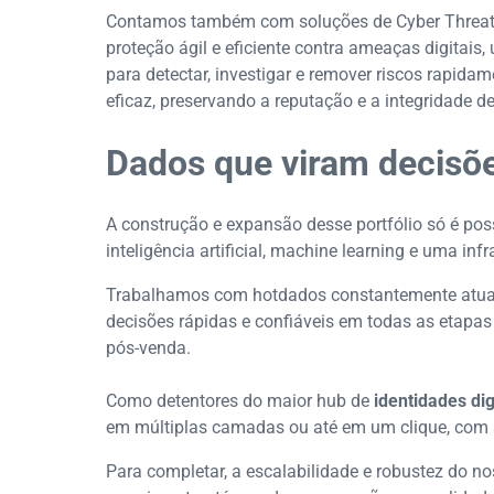
Contamos também com soluções de Cyber Threat I
proteção ágil e eficiente contra ameaças digitais, u
para detectar, investigar e remover riscos rapida
eficaz, preservando a reputação e a integridade d
Dados que viram decisõe
A construção e expansão desse portfólio só é po
inteligência artificial, machine learning e uma inf
Trabalhamos com hotdados constantemente atuali
decisões rápidas e confiáveis em todas as etapas
pós-venda.
Como detentores do maior hub de
identidades digi
em múltiplas camadas ou até em um clique, com 
Para completar, a escalabilidade e robustez do n