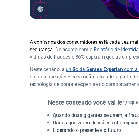
A confiança dos consumidores está cada vez mais
segurança.
De acordo com o
Relatório de Identid
vítimas de fraudes e 86% esperam que as empres
Neste cenário, a
união da
Serasa Experian
com a
em autenticação e prevenção à fraude, a partir 
tecnologia de ponta e expertise no comportament
Neste conteúdo você vai ler
(Clique
Quando duas gigantes se unem, a frau
Dados que viram decisões estratégicas
Liderando o presente e o futuro