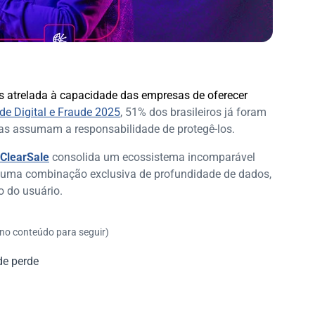
 atrelada à capacidade das empresas de oferecer
ade Digital e Fraude 2025
, 51% dos brasileiros já foram
as assumam a responsabilidade de protegê-los.
ClearSale
consolida um ecossistema incomparável
de uma combinação exclusiva de profundidade de dados,
o do usuário.
 no conteúdo para seguir)
de perde