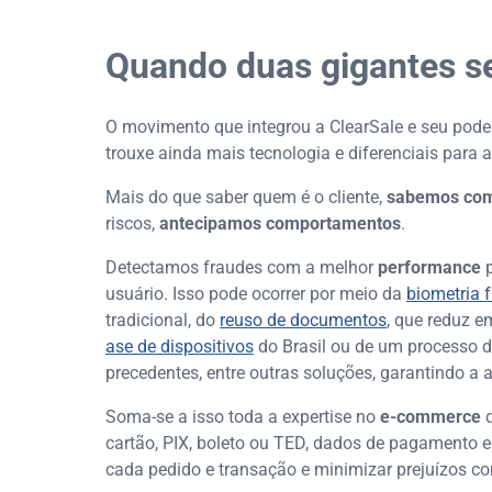
Quando duas gigantes se
O movimento que integrou a ClearSale e seu poder
trouxe ainda mais tecnologia e diferenciais para 
Mais do que saber quem é o cliente,
sabemos com
riscos,
antecipamos comportamentos
.
Detectamos fraudes com a melhor
performance
p
usuário. Isso pode ocorrer por meio da
biometria f
tradicional, do
reuso de documentos
, que reduz 
ase de dispositivos
do Brasil ou de um processo 
precedentes, entre outras soluções, garantindo a
Soma-se a isso toda a expertise no
e-commerce
cartão, PIX, boleto ou TED, dados de pagamento e m
cada pedido e transação e minimizar prejuízos co