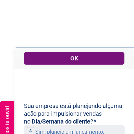
Queremos te ouvir!