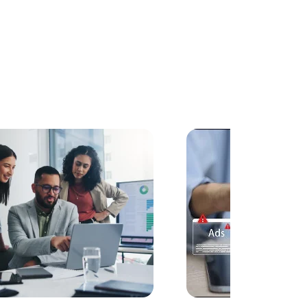
rtigo