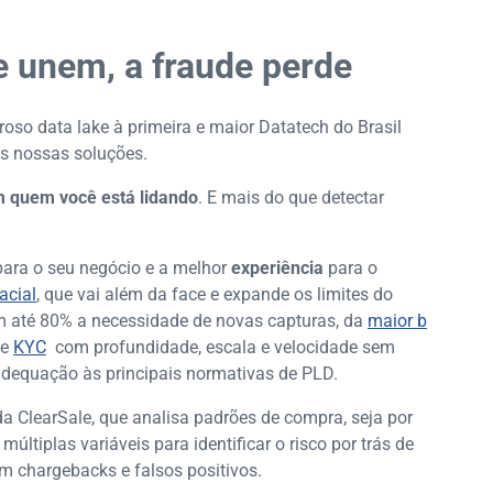
 unem, a fraude perde
oso data lake à primeira e maior Datatech do Brasil
as nossas soluções.
 quem você está lidando
. E mais do que detectar
ara o seu negócio e a melhor
experiência
para o
acial
, que vai além da face e expande os limites do
em até 80% a necessidade de novas capturas, da
maior b
de
KYC
com profundidade, escala e velocidade sem
 adequação às principais normativas de PLD.
da ClearSale, que analisa padrões de compra, seja por
últiplas variáveis para identificar o risco por trás de
m chargebacks e falsos positivos.