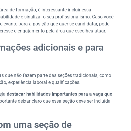
área de formação, é interessante incluir essa
abilidade e sinalizar o seu profissionalismo. Caso você
relevante para a posição que quer se candidatar, pode
eresse e engajamento pela área que escolheu atuar.
rmações adicionais e para
as que não fazem parte das seções tradicionais, como
ão, experiência laboral e qualificações.
seja
destacar habilidades importantes para a vaga que
ortante deixar claro que essa seção deve ser incluída
com uma seção de