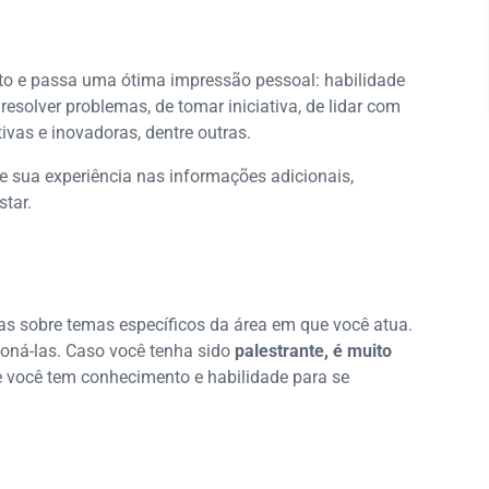
ato e passa uma ótima impressão pessoal: habilidade
resolver problemas, de tomar iniciativa, de lidar com
tivas e inovadoras, dentre outras.
te sua experiência nas informações adicionais,
tar.
s sobre temas específicos da área em que você atua.
ioná-las. Caso você tenha sido
palestrante, é muito
e você tem conhecimento e habilidade para se