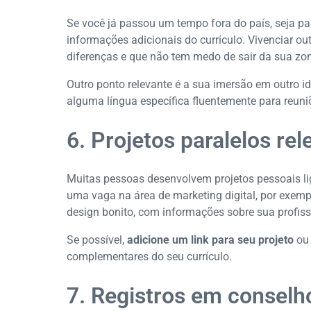
Se você já passou um tempo fora do país, seja para
informações adicionais do currículo. Vivenciar ou
diferenças e que não tem medo de sair da sua zon
Outro ponto relevante é a sua imersão em outro
alguma língua específica fluentemente para reuniõ
6. Projetos paralelos re
Muitas pessoas desenvolvem projetos pessoais l
uma vaga na área de marketing digital, por exemp
design bonito, com informações sobre sua profiss
Se possível,
adicione um link para seu projeto
ou
complementares do seu currículo.
7. Registros em conselh