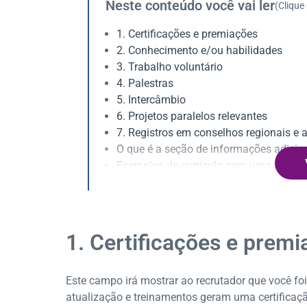
Neste conteúdo você vai ler
(Clique
1. Certificações e premiações
2. Conhecimento e/ou habilidades
3. Trabalho voluntário
4. Palestras
5. Intercâmbio
6. Projetos paralelos relevantes
7. Registros em conselhos regionais e 
O que é a seção de informações adicion
Exemplos de currículo com uma seção 
Regras para definir as informações adic
1. Certificações e prem
Este campo irá mostrar ao recrutador que você f
atualização e treinamentos geram uma certificaç