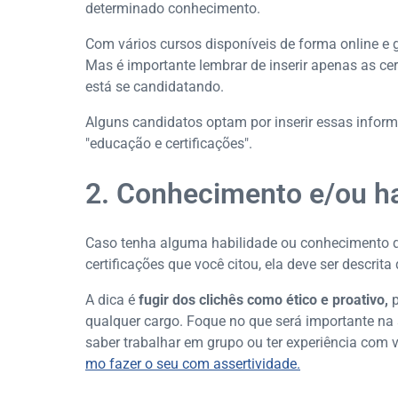
determinado conhecimento.
Com vários cursos disponíveis de forma online e gr
Mas é importante lembrar de inserir apenas as ce
está se candidatando.
Alguns candidatos optam por inserir essas info
"educação e certificações".
2. Conhecimento e/ou ha
Caso tenha alguma habilidade ou conhecimento qu
certificações que você citou, ela deve ser descrita
A dica é
fugir dos clichês como ético e proativo,
p
qualquer cargo. Foque no que será importante na
saber trabalhar em grupo ou ter experiência com 
mo fazer o seu com assertividade.