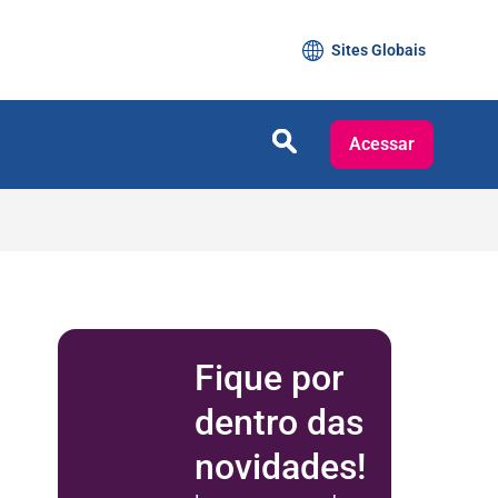
Sites Globais
Acessar
Fique por
dentro das
novidades!