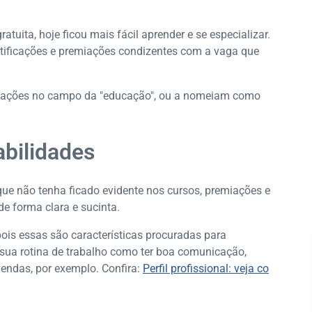
atuita, hoje ficou mais fácil aprender e se especializar.
rtificações e premiações condizentes com a vaga que
rmações no campo da "educação", ou a nomeiam como
bilidades
e não tenha ficado evidente nos cursos, premiações e
 de forma clara e sucinta.
ois essas são características procuradas para
 sua rotina de trabalho como ter boa comunicação,
vendas, por exemplo. Confira:
Perfil profissional: veja co