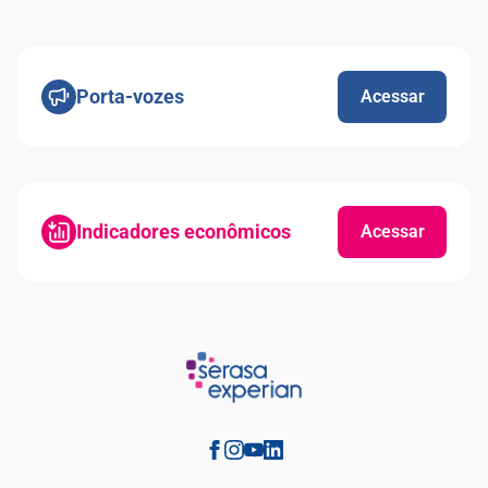
Porta-vozes
Acessar
Indicadores econômicos
Acessar