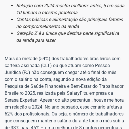
Relação com 2024 mostra melhora: antes, 6 em cada
10 tinham o mesmo problema
Contas básicas e alimentação são principais fatores
no comprometimento da renda
Geração Z é a única que destina parte significativa
da renda para lazer
Mais da metade (54%) dos trabalhadores brasileiros com
carteira assinada (CLT) ou que atuam como Pessoa
Jurídica (PJ) não conseguem chegar até o final do mês
com o salário na conta, segundo a nova edição da
Pesquisa de Saúde Financeira e Bem-Estar do Trabalhador
Brasileiro 2025, realizada pela SalaryFits, empresa da
Serasa Experian. Apesar do alto percentual, houve melhora
em relação a 2024. No ano passado, esse cenário afetava
62% dos profissionais. Ou seja, o número de trabalhadores
que conseguem manter o salário durante todo o mês subiu
de 38% para 46% – uma melhora de 8 pontos percentuais