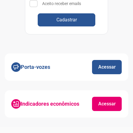
Aceito receber emails
Cadastrar
Porta-vozes
Acessar
Indicadores econômicos
Acessar