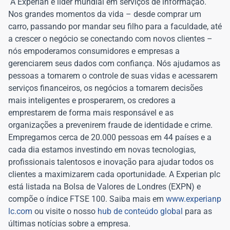
A Experian é líder mundial em serviços de informação.
Nos grandes momentos da vida – desde comprar um
carro, passando por mandar seu filho para a faculdade, até
a crescer o negócio se conectando com novos clientes –
nós empoderamos consumidores e empresas a
gerenciarem seus dados com confiança. Nós ajudamos as
pessoas a tomarem o controle de suas vidas e acessarem
serviços financeiros, os negócios a tomarem decisões
mais inteligentes e prosperarem, os credores a
emprestarem de forma mais responsável e as
organizações a prevenirem fraude de identidade e crime.
Empregamos cerca de 20.000 pessoas em 44 países e a
cada dia estamos investindo em novas tecnologias,
profissionais talentosos e inovação para ajudar todos os
clientes a maximizarem cada oportunidade. A Experian plc
está listada na Bolsa de Valores de Londres (EXPN) e
compõe o índice FTSE 100. Saiba mais em
www.experianp
lc.com
ou visite o nosso
hub de conteúdo global
para as
últimas notícias sobre a empresa.