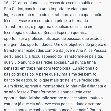
16 a 21 anos, alunos e egressos de escolas públicas de
São Carlos, concluirá uma importante etapa para
ingressarem no mercado de trabalho: a sua capacitação
técnica. Esse é o resultado da primeira turma do
Transforme-se, o programa de bolsas de ensino em
tecnologia e dados da Serasa Experian que visa
oportunizar a profissionalização de pessoas que estão à
margem das oportunidades. Um dos objetivos do projeto é
transformar realidades como a da jovem Ana Alice Pessoa,
de 18 anos. Ela ficou sabendo do Transforme-se pela tia,
que viu o anúncio nas redes sociais. “Eu nunca tinha
pensado em trabalhar com tecnologia. Eu não tinha o
básico do básico. A parte que eu mais me dei bem foi
banco de dados, foi o que mais gostei e tive facilidade.
Além disso, aprendi a montar sites. Minha mãe é diarista e
se não fosse o Transforme-se, eu nunca teria essa
oportunidade. Minha mãe sempre me incentivou muito a
estudar já que ela não teve essa possibilidade e sempre
me ensinou que conhecimento nunca é demais.” Para o