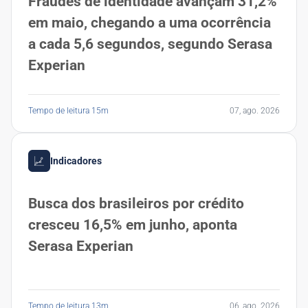
Fraudes de identidade avançam 31,2%
em maio, chegando a uma ocorrência
a cada 5,6 segundos, segundo Serasa
Experian
Tempo de leitura 15m
07, ago. 2026
Indicadores
Busca dos brasileiros por crédito
cresceu 16,5% em junho, aponta
Serasa Experian
Tempo de leitura 13m
06, ago. 2026