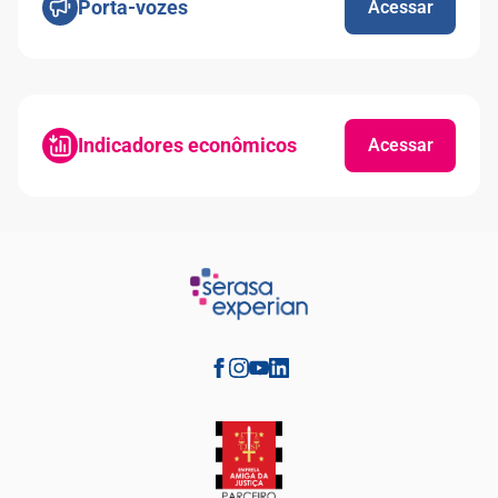
Porta-vozes
Acessar
Indicadores econômicos
Acessar