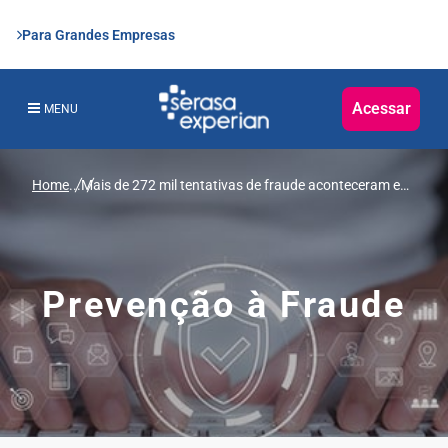
Para Grandes Empresas
Acessar
MENU
Home
...
Mais de 272 mil tentativas de fraude aconteceram em
março, revela Serasa Experian
Prevenção à Fraude