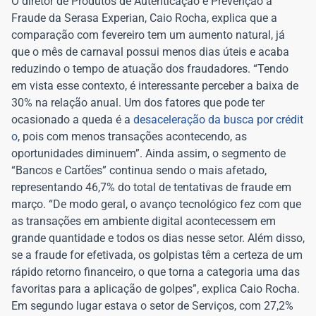
O diretor de Produtos de Autenticação e Prevenção à
Fraude da Serasa Experian, Caio Rocha, explica que a
comparação com fevereiro tem um aumento natural, já
que o mês de carnaval possui menos dias úteis e acaba
reduzindo o tempo de atuação dos fraudadores. “Tendo
em vista esse contexto, é interessante perceber a baixa de
30% na relação anual. Um dos fatores que pode ter
ocasionado a queda é a
desaceleração da busca por crédit
o
, pois com menos transações acontecendo, as
oportunidades diminuem”. Ainda assim, o segmento de
“Bancos e Cartões” continua sendo o mais afetado,
representando 46,7% do total de tentativas de fraude em
março. “De modo geral, o avanço tecnológico fez com que
as transações em ambiente digital acontecessem em
grande quantidade e todos os dias nesse setor. Além disso,
se a fraude for efetivada, os golpistas têm a certeza de um
rápido retorno financeiro, o que torna a categoria uma das
favoritas para a aplicação de golpes”, explica Caio Rocha.
Em segundo lugar estava o setor de Serviços, com 27,2%