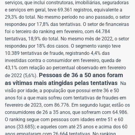
serviços, que inclui construtoras, imobiliárias, seguradoras
e serviços em geral, teve 69.361 registros, equivalente a
29,3% do total. No mesmo período no ano passado, o setor
respondeu por 17,8% das tentativas. O setor de financeiras
foi o terceiro do ranking em fevereiro, com 44.784
tentativas, 18,9% do total. No mesmo mês de 2022, o setor
respondeu por 18% dos casos. O segmento varejo teve
10.389 tentativas de fraude, registrando 4,4% das
investidas contra o consumidor em fevereiro, queda de
43,1% com relação ao percentual observado em fevereiro
Pessoas de 36 a 50 anos foram
de 2022 (5,6%).
as vítimas mais atingidas pelas tentativas
Na
visão por idade, a população que possui entre 36 e 50
anos foi a que mais sofreu com tentativas de fraudes em
fevereiro de 2023, com 86.776. Em segundo lugar, estão os
consumidores de 26 a 35 anos, que sofreram com 64.986.
O ranking segue com pessoas com idades entre 51 e 60
anos (33.685); e aqueles com até 25 anos e acima dos 60
anos empataram com 26.664 tentativas. No ranking