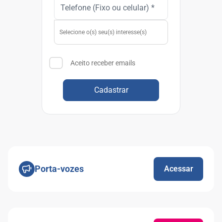
Aceito receber emails
Cadastrar
Porta-vozes
Acessar