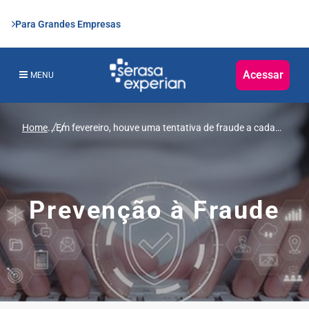
Para Grandes Empresas
Acessar
MENU
Home
...
Em fevereiro, houve uma tentativa de fraude a cada
10 segundos, revela Serasa Experian
Prevenção à Fraude