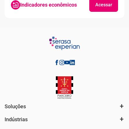
Indicadores econômicos
Acessar
Soluções
Indústrias
Análise de mercado e segmentação de público