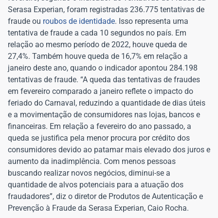
Serasa Experian, foram registradas 236.775 tentativas de
fraude ou
roubos de identidade
. Isso representa uma
tentativa de fraude a cada 10 segundos no país. Em
relação ao mesmo período de 2022, houve queda de
27,4%. Também houve queda de 16,7% em relação a
janeiro deste ano, quando o indicador apontou 284.198
tentativas de fraude. “A queda das tentativas de fraudes
em fevereiro comparado a janeiro reflete o impacto do
feriado do Carnaval, reduzindo a quantidade de dias úteis
e a movimentação de consumidores nas lojas, bancos e
financeiras. Em relação a fevereiro do ano passado, a
queda se justifica pela menor procura por crédito dos
consumidores devido ao patamar mais elevado dos juros e
aumento da inadimplência. Com menos pessoas
buscando realizar novos negócios, diminui-se a
quantidade de alvos potenciais para a atuação dos
fraudadores”, diz o diretor de Produtos de Autenticação e
Prevenção à Fraude da Serasa Experian, Caio Rocha.