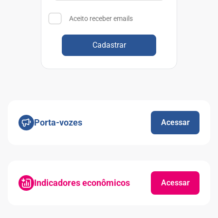
Aceito receber emails
Cadastrar
Porta-vozes
Acessar
Indicadores econômicos
Acessar