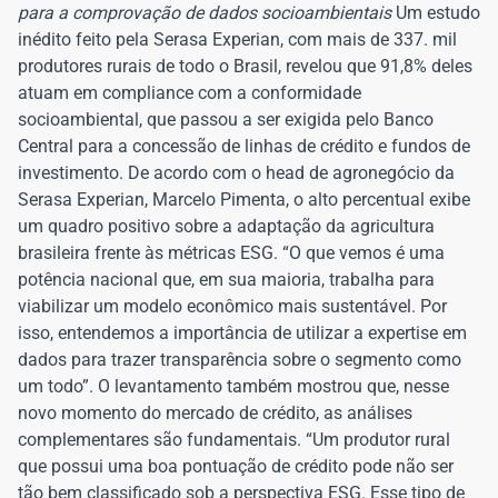
para a comprovação de dados socioambientais
Um estudo
inédito feito pela Serasa Experian, com mais de 337. mil
produtores rurais de todo o Brasil, revelou que 91,8% deles
atuam em compliance com a conformidade
socioambiental, que passou a ser exigida pelo Banco
Central para a concessão de linhas de crédito e fundos de
investimento. De acordo com o head de agronegócio da
Serasa Experian, Marcelo Pimenta, o alto percentual exibe
um quadro positivo sobre a adaptação da agricultura
brasileira frente às métricas ESG. “O que vemos é uma
potência nacional que, em sua maioria, trabalha para
viabilizar um modelo econômico mais sustentável. Por
isso, entendemos a importância de utilizar a expertise em
dados para trazer transparência sobre o segmento como
um todo”. O levantamento também mostrou que, nesse
novo momento do mercado de crédito, as análises
complementares são fundamentais. “Um produtor rural
que possui uma boa pontuação de crédito pode não ser
tão bem classificado sob a perspectiva ESG. Esse tipo de