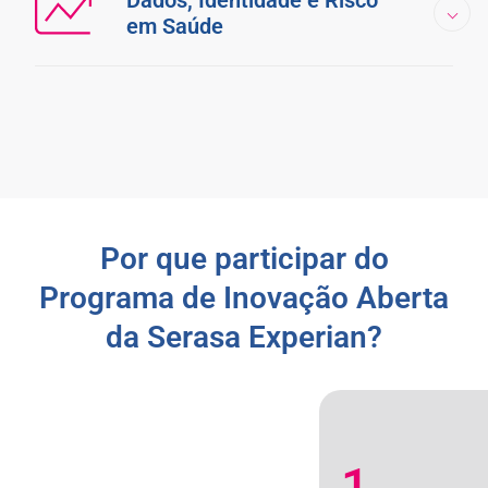
Dados, Identidade e Risco
em Saúde
Por que participar do
Programa de Inovação Aberta
da Serasa Experian?
1