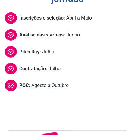
Inscrições e seleção:
Abril a Maio
Análise das startups:
Junho
Pitch Day:
Julho
Contratação:
Julho
POC:
Agosto a Outubro