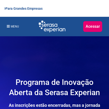
Para Grandes Empresas
Acessar
MENU
Programa de Inovação
Aberta da Serasa Experian
As inscrições estão encerradas, mas a jornada