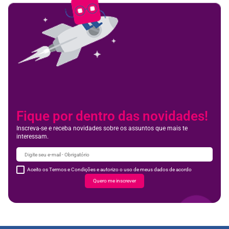
Fique por dentro das novidades!
Inscreva-se e receba novidades sobre os assuntos que mais te
interessam.
Aceito os Termos e Condições e autorizo o uso de meus dados de acordo
Quero me inscrever