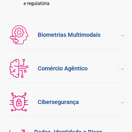
e regulatória
Biometrias Multimodais
Comércio Agêntico
Cibersegurança