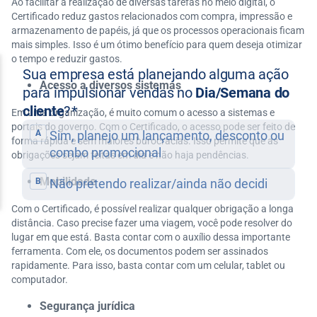
Ao facilitar a realização de diversas tarefas no meio digital, o
Certificado reduz gastos relacionados com compra, impressão e
armazenamento de papéis, já que os processos operacionais ficam
mais simples. Isso é um ótimo benefício para quem deseja otimizar
o tempo e reduzir gastos.
Acesso a diversos sistemas
Em uma organização, é muito comum o acesso a sistemas e
portais do governo. Com o Certificado, o acesso pode ser feito de
forma rápida e sem maiores burocracias. Isso permite que as
obrigações sejam feitas em dia e não haja pendências.
Mobilidade
Com o Certificado, é possível realizar qualquer obrigação a longa
distância. Caso precise fazer uma viagem, você pode resolver do
lugar em que está. Basta contar com o auxílio dessa importante
ferramenta. Com ele, os documentos podem ser assinados
rapidamente. Para isso, basta contar com um celular, tablet ou
computador.
Segurança jurídica