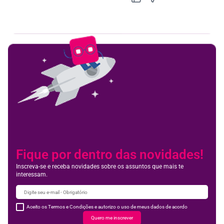
Feedbac
Fique por dentro das novidades!
Inscreva-se e receba novidades sobre os assuntos que mais te
interessam.
Aceito os Termos e Condições e autorizo o uso de meus dados de acordo
Quero me inscrever