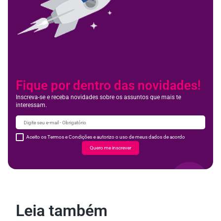
Fique por dentro das novidades!
Inscreva-se e receba novidades sobre os assuntos que mais te
interessam.
Aceito os Termos e Condições e autorizo o uso de meus dados de acordo
Quero me inscrever
Leia também