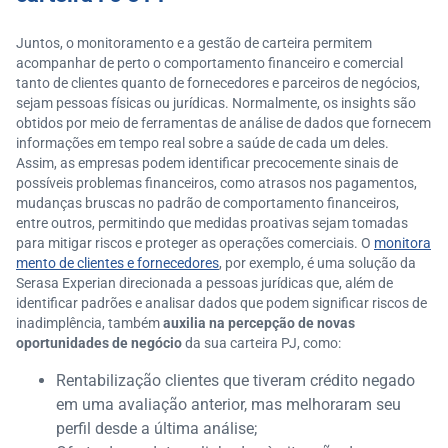
Juntos, o monitoramento e a gestão de carteira permitem
acompanhar de perto o comportamento financeiro e comercial
tanto de clientes quanto de fornecedores e parceiros de negócios,
sejam pessoas físicas ou jurídicas. Normalmente, os insights são
obtidos por meio de ferramentas de análise de dados que fornecem
informações em tempo real sobre a saúde de cada um deles.
Assim, as empresas podem identificar precocemente sinais de
possíveis problemas financeiros, como atrasos nos pagamentos,
mudanças bruscas no padrão de comportamento financeiros,
entre outros, permitindo que medidas proativas sejam tomadas
para mitigar riscos e proteger as operações comerciais. O
monitora
mento de clientes e fornecedores
, por exemplo, é uma solução da
Serasa Experian direcionada a pessoas jurídicas que, além de
identificar padrões e analisar dados que podem significar riscos de
inadimplência, também
auxilia na percepção de novas
oportunidades de negócio
da sua carteira PJ, como:
Rentabilização clientes que tiveram crédito negado
em uma avaliação anterior, mas melhoraram seu
perfil desde a última análise;