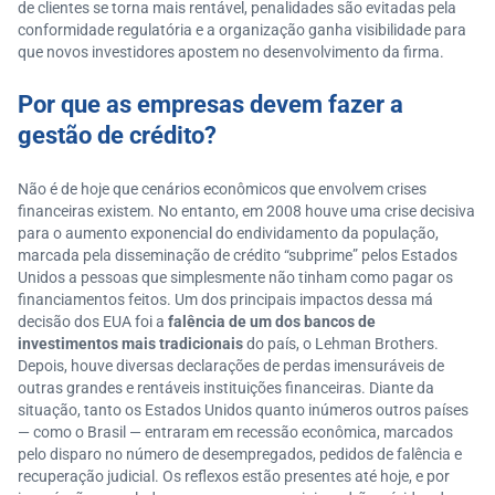
de clientes se torna mais rentável, penalidades são evitadas pela
conformidade regulatória e a organização ganha visibilidade para
que novos investidores apostem no desenvolvimento da firma.
Por que as empresas devem fazer a
gestão de crédito?
Não é de hoje que cenários econômicos que envolvem crises
financeiras existem. No entanto, em 2008 houve uma crise decisiva
para o aumento exponencial do endividamento da população,
marcada pela disseminação de crédito “subprime” pelos Estados
Unidos a pessoas que simplesmente não tinham como pagar os
financiamentos feitos. Um dos principais impactos dessa má
decisão dos EUA foi a
falência de um dos bancos de
investimentos mais tradicionais
do país, o Lehman Brothers.
Depois, houve diversas declarações de perdas imensuráveis de
outras grandes e rentáveis instituições financeiras. Diante da
situação, tanto os Estados Unidos quanto inúmeros outros países
— como o Brasil — entraram em recessão econômica, marcados
pelo disparo no número de desempregados, pedidos de falência e
recuperação judicial. Os reflexos estão presentes até hoje, e por