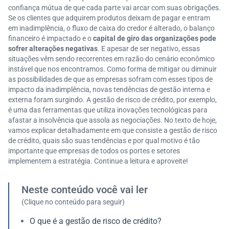
confiança mútua de que cada parte vai arcar com suas obrigações.
Se os clientes que adquirem produtos deixam de pagar e entram
em inadimplência, o fluxo de caixa do credor é alterado, o balanço
financeiro é impactado e o
capital de giro das organizações pode
sofrer alterações negativas
. E apesar de ser negativo, essas
situações vêm sendo recorrentes em razão do cenário econômico
instável que nos encontramos. Como forma de mitigar ou diminuir
as possibilidades de que as empresas sofram com esses tipos de
impacto da inadimplência, novas tendências de gestão interna e
externa foram surgindo. A gestão de risco de crédito, por exemplo,
é uma das ferramentas que utiliza inovações tecnológicas para
afastar a insolvência que assola as negociações. No texto de hoje,
vamos explicar detalhadamente em que consiste a gestão de risco
de crédito, quais são suas tendências e por qual motivo é tão
importante que empresas de todos os portes e setores
implementem a estratégia. Continue a leitura e aproveite!
Neste conteúdo você vai ler
(Clique no conteúdo para seguir)
O que é a gestão de risco de crédito?