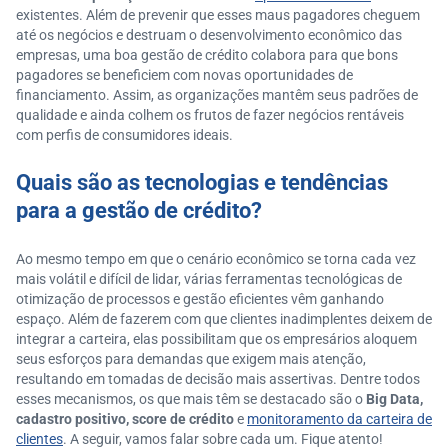
existentes. Além de prevenir que esses maus pagadores cheguem
até os negócios e destruam o desenvolvimento econômico das
empresas, uma boa gestão de crédito colabora para que bons
pagadores se beneficiem com novas oportunidades de
financiamento. Assim, as organizações mantêm seus padrões de
qualidade e ainda colhem os frutos de fazer negócios rentáveis
com perfis de consumidores ideais.
Quais são as tecnologias e tendências
para a gestão de crédito?
Ao mesmo tempo em que o cenário econômico se torna cada vez
mais volátil e difícil de lidar, várias ferramentas tecnológicas de
otimização de processos e gestão eficientes vêm ganhando
espaço. Além de fazerem com que clientes inadimplentes deixem de
integrar a carteira, elas possibilitam que os empresários aloquem
seus esforços para demandas que exigem mais atenção,
resultando em tomadas de decisão mais assertivas. Dentre todos
esses mecanismos, os que mais têm se destacado são o
Big Data,
cadastro positivo, score de crédito
e
monitoramento da carteira de
clientes
. A seguir, vamos falar sobre cada um. Fique atento!