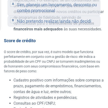
negociações. Por exemplo: se um consumidor tem
um histórico positivo, pode ser que exista mais
disposição para assumir novos créditos ou participar
de programas de fidelidade, servindo de
oportunidade para o
oferecimento de produtos
financeiros mais adequados
às suas necessidades.
Score de crédito
O score de crédito, por sua vez, é outro modelo que funciona
perfeitamente em conjunto com a gestão de risco: ele indica a
probabilidade de um CPF ou CNPJ se tornarem inadimplentes ou
de honrarem com seus compromissos financeiros, com base em
fatores de peso como:
Cadastro positivo com informações sobre compras a
prazo, pagamento de empréstimos, financiamentos,
contas de água e luz, entre outros;
Registros de atividades e pendências;
Consultas ao CPF/CNPJ;