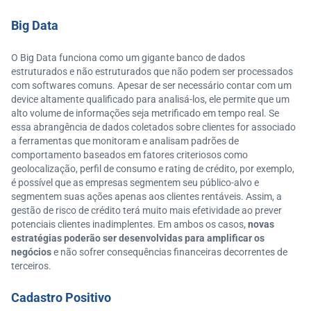
Big Data
O Big Data funciona como um gigante banco de dados
estruturados e não estruturados que não podem ser processados
com softwares comuns. Apesar de ser necessário contar com um
device altamente qualificado para analisá-los, ele permite que um
alto volume de informações seja metrificado em tempo real. Se
essa abrangência de dados coletados sobre clientes for associado
a ferramentas que monitoram e analisam padrões de
comportamento baseados em fatores criteriosos como
geolocalização, perfil de consumo e rating de crédito, por exemplo,
é possível que as empresas segmentem seu público-alvo e
segmentem suas ações apenas aos clientes rentáveis. Assim, a
gestão de risco de crédito terá muito mais efetividade ao prever
potenciais clientes inadimplentes. Em ambos os casos,
novas
estratégias poderão ser desenvolvidas para amplificar os
negócios
e não sofrer consequências financeiras decorrentes de
terceiros.
Cadastro Positivo