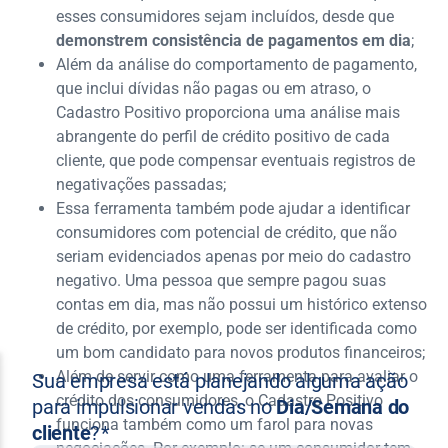
esses consumidores sejam incluídos, desde que
demonstrem consistência de pagamentos em dia
;
Além da análise do comportamento de pagamento,
que inclui dívidas não pagas ou em atraso, o
Cadastro Positivo proporciona uma análise mais
abrangente do perfil de crédito positivo de cada
cliente, que pode compensar eventuais registros de
negativações passadas;
Essa ferramenta também pode ajudar a identificar
consumidores com potencial de crédito, que não
seriam evidenciados apenas por meio do cadastro
negativo. Uma pessoa que sempre pagou suas
contas em dia, mas não possui um histórico extenso
de crédito, por exemplo, pode ser identificada como
um bom candidato para novos produtos financeiros;
Além de servir como uma ferramenta para avaliar o
crédito dos consumidores, o Cadastro Positivo
funciona também como um farol para novas