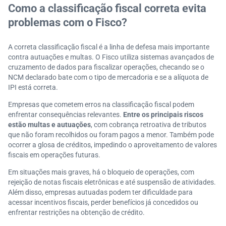
Como a classificação fiscal correta evita
problemas com o Fisco?
A correta classificação fiscal é a linha de defesa mais importante
contra autuações e multas. O Fisco utiliza sistemas avançados de
cruzamento de dados para fiscalizar operações, checando se o
NCM declarado bate com o tipo de mercadoria e se a alíquota de
IPI está correta.
Empresas que cometem erros na classificação fiscal podem
enfrentar consequências relevantes.
Entre os principais riscos
estão multas e autuações
, com cobrança retroativa de tributos
que não foram recolhidos ou foram pagos a menor. Também pode
ocorrer a glosa de créditos, impedindo o aproveitamento de valores
fiscais em operações futuras.
Em situações mais graves, há o bloqueio de operações, com
rejeição de notas fiscais eletrônicas e até suspensão de atividades.
Além disso, empresas autuadas podem ter dificuldade para
acessar incentivos fiscais, perder benefícios já concedidos ou
enfrentar restrições na obtenção de crédito.