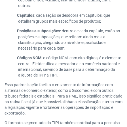
equipamentos, veículos, instrumentos médicos, entre
outros;
Capítulos
: cada seção se desdobra em capítulos, que
·
detalham grupos mais específicos de produtos;
Posições e subposições
: dentro de cada capítulo, estão as
·
posições e subposições, que refinam ainda mais a
classificação, chegando ao nível de especificidade
necessário para cada item;
Códigos NCM
: o código NCM, com oito dígitos, é o elemento
·
central. Ele identifica a mercadoria no comércio nacional e
internacional, servindo de base para a determinação da
alíquota de IPI na TIPI.
Essa padronização facilita o cruzamento de informações com
sistemas de comércio exterior, como o Siscomex, e com outros
tributos federais e estaduais. Para a PME, isso significa praticidade
na rotina fiscal, já que é possível alinhar a classificação interna com
a legislação vigente e fortalecer as operações de importação e
exportação.
O formato segmentado da TIPI também contribui para a pesquisa