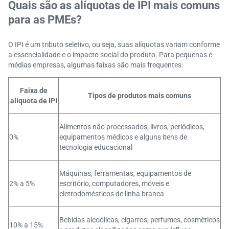
Quais são as alíquotas de IPI mais comuns
para as PMEs?
O IPI é um tributo seletivo, ou seja, suas alíquotas variam conforme
a essencialidade e o impacto social do produto. Para pequenas e
médias empresas, algumas faixas são mais frequentes:
Faixa de
Tipos de produtos mais comuns
alíquota de IPI
Alimentos não processados, livros, periódicos,
0%
equipamentos médicos e alguns itens de
tecnologia educacional
Máquinas, ferramentas, equipamentos de
2% a 5%
escritório, computadores, móveis e
eletrodomésticos de linha branca
Bebidas alcoólicas, cigarros, perfumes, cosméticos
10% a 15%