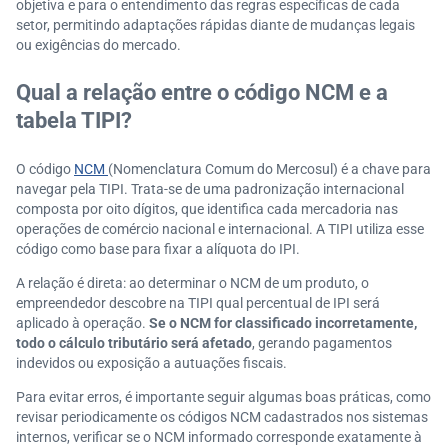
objetiva e para o entendimento das regras específicas de cada
setor, permitindo adaptações rápidas diante de mudanças legais
ou exigências do mercado.
Qual a relação entre o código NCM e a
tabela TIPI?
O código
NCM
(Nomenclatura Comum do Mercosul) é a chave para
navegar pela TIPI. Trata-se de uma padronização internacional
composta por oito dígitos, que identifica cada mercadoria nas
operações de comércio nacional e internacional. A TIPI utiliza esse
código como base para fixar a alíquota do IPI.
A relação é direta: ao determinar o NCM de um produto, o
empreendedor descobre na TIPI qual percentual de IPI será
aplicado à operação.
Se o NCM for classificado incorretamente,
todo o cálculo tributário será afetado
, gerando pagamentos
indevidos ou exposição a autuações fiscais.
Para evitar erros, é importante seguir algumas boas práticas, como
revisar periodicamente os códigos NCM cadastrados nos sistemas
internos, verificar se o NCM informado corresponde exatamente à