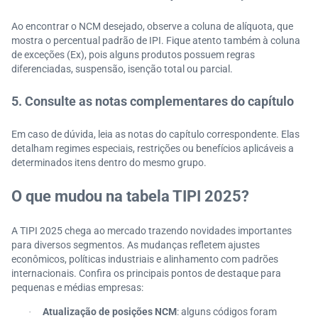
Ao encontrar o NCM desejado, observe a coluna de alíquota, que
mostra o percentual padrão de IPI. Fique atento também à coluna
de exceções (Ex), pois alguns produtos possuem regras
diferenciadas, suspensão, isenção total ou parcial.
5. Consulte as notas complementares do capítulo
Em caso de dúvida, leia as notas do capítulo correspondente. Elas
detalham regimes especiais, restrições ou benefícios aplicáveis a
determinados itens dentro do mesmo grupo.
O que mudou na tabela TIPI 2025?
A TIPI 2025 chega ao mercado trazendo novidades importantes
para diversos segmentos. As mudanças refletem ajustes
econômicos, políticas industriais e alinhamento com padrões
internacionais. Confira os principais pontos de destaque para
pequenas e médias empresas:
Atualização de posições NCM
: alguns códigos foram
·