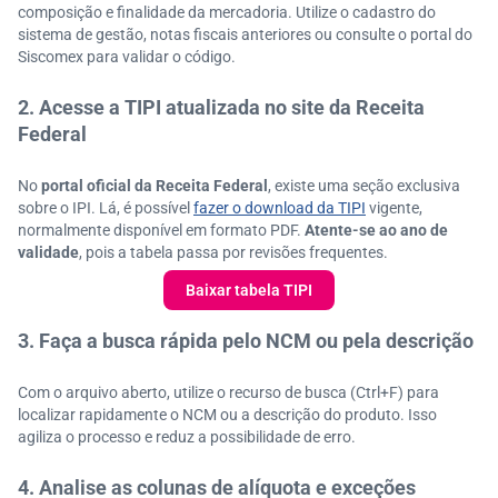
composição e finalidade da mercadoria. Utilize o cadastro do
sistema de gestão, notas fiscais anteriores ou consulte o portal do
Siscomex para validar o código.
2. Acesse a TIPI atualizada no site da Receita
Federal
No
portal oficial da Receita Federal
, existe uma seção exclusiva
sobre o IPI. Lá, é possível
fazer o download da TIPI
vigente,
normalmente disponível em formato PDF.
Atente-se ao ano de
validade
, pois a tabela passa por revisões frequentes.
Baixar tabela TIPI
3. Faça a busca rápida pelo NCM ou pela descrição
Com o arquivo aberto, utilize o recurso de busca (Ctrl+F) para
localizar rapidamente o NCM ou a descrição do produto. Isso
agiliza o processo e reduz a possibilidade de erro.
4. Analise as colunas de alíquota e exceções