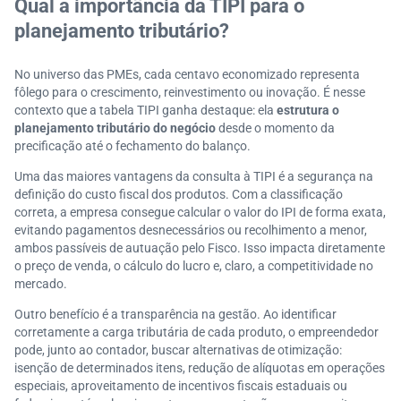
Qual a importância da TIPI para o
planejamento tributário?
No universo das PMEs, cada centavo economizado representa
fôlego para o crescimento, reinvestimento ou inovação. É nesse
contexto que a tabela TIPI ganha destaque: ela
estrutura o
planejamento tributário do negócio
desde o momento da
precificação até o fechamento do balanço.
Uma das maiores vantagens da consulta à TIPI é a segurança na
definição do custo fiscal dos produtos. Com a classificação
correta, a empresa consegue calcular o valor do IPI de forma exata,
evitando pagamentos desnecessários ou recolhimento a menor,
ambos passíveis de autuação pelo Fisco. Isso impacta diretamente
o preço de venda, o cálculo do lucro e, claro, a competitividade no
mercado.
Outro benefício é a transparência na gestão. Ao identificar
corretamente a carga tributária de cada produto, o empreendedor
pode, junto ao contador, buscar alternativas de otimização:
isenção de determinados itens, redução de alíquotas em operações
especiais, aproveitamento de incentivos fiscais estaduais ou