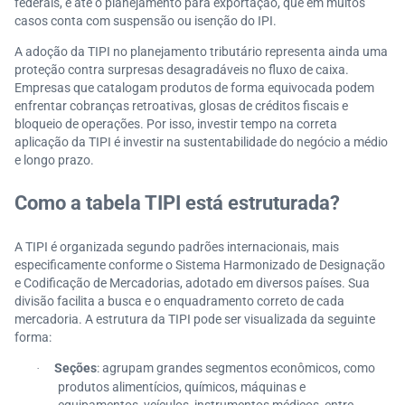
federais, e até o planejamento para exportação, que em muitos
casos conta com suspensão ou isenção do IPI.
A adoção da TIPI no planejamento tributário representa ainda uma
proteção contra surpresas desagradáveis no fluxo de caixa.
Empresas que catalogam produtos de forma equivocada podem
enfrentar cobranças retroativas, glosas de créditos fiscais e
bloqueio de operações. Por isso, investir tempo na correta
aplicação da TIPI é investir na sustentabilidade do negócio a médio
e longo prazo.
Como a tabela TIPI está estruturada?
A TIPI é organizada segundo padrões internacionais, mais
especificamente conforme o Sistema Harmonizado de Designação
e Codificação de Mercadorias, adotado em diversos países. Sua
divisão facilita a busca e o enquadramento correto de cada
mercadoria. A estrutura da TIPI pode ser visualizada da seguinte
forma:
Seções
: agrupam grandes segmentos econômicos, como
·
produtos alimentícios, químicos, máquinas e