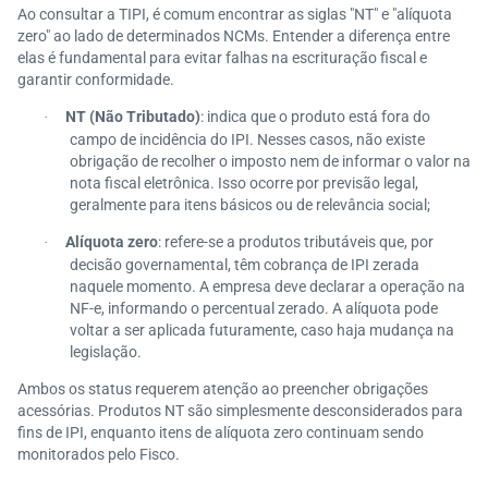
Ao consultar a TIPI, é comum encontrar as siglas "NT" e "alíquota
zero" ao lado de determinados NCMs. Entender a diferença entre
elas é fundamental para evitar falhas na escrituração fiscal e
garantir conformidade.
NT (Não Tributado)
: indica que o produto está fora do
·
campo de incidência do IPI. Nesses casos, não existe
obrigação de recolher o imposto nem de informar o valor na
nota fiscal eletrônica. Isso ocorre por previsão legal,
geralmente para itens básicos ou de relevância social;
Alíquota zero
: refere-se a produtos tributáveis que, por
·
decisão governamental, têm cobrança de IPI zerada
naquele momento. A empresa deve declarar a operação na
NF-e, informando o percentual zerado. A alíquota pode
voltar a ser aplicada futuramente, caso haja mudança na
legislação.
Ambos os status requerem atenção ao preencher obrigações
acessórias. Produtos NT são simplesmente desconsiderados para
fins de IPI, enquanto itens de alíquota zero continuam sendo
monitorados pelo Fisco.