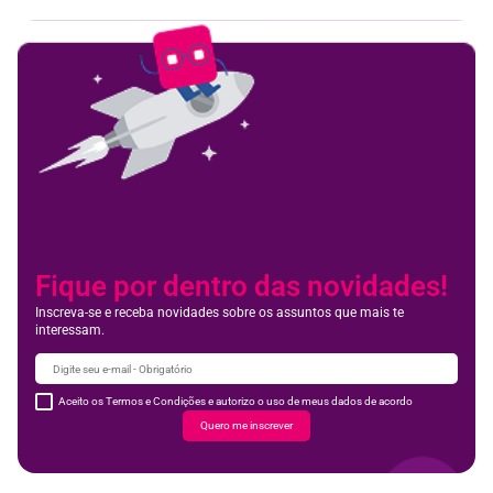
Fique por dentro das novidades!
Inscreva-se e receba novidades sobre os assuntos que mais te
interessam.
Aceito os Termos e Condições e autorizo o uso de meus dados de acordo
Quero me inscrever