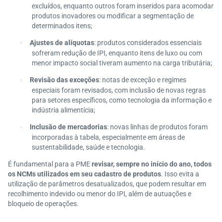
excluídos, enquanto outros foram inseridos para acomodar
produtos inovadores ou modificar a segmentação de
determinados itens;
Ajustes de alíquotas
: produtos considerados essenciais
·
sofreram redução de IPI, enquanto itens de luxo ou com
menor impacto social tiveram aumento na carga tributária;
Revisão das exceções
: notas de exceção e regimes
·
especiais foram revisados, com inclusão de novas regras
para setores específicos, como tecnologia da informação e
indústria alimentícia;
Inclusão de mercadorias
: novas linhas de produtos foram
·
incorporadas à tabela, especialmente em áreas de
sustentabilidade, saúde e tecnologia.
É fundamental para a PME
revisar, sempre no início do ano, todos
os NCMs utilizados em seu cadastro de produtos
. Isso evita a
utilização de parâmetros desatualizados, que podem resultar em
recolhimento indevido ou menor do IPI, além de autuações e
bloqueio de operações.