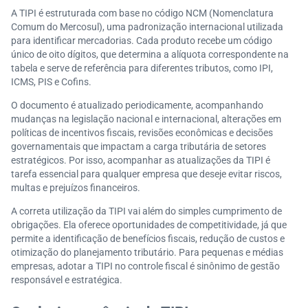
A TIPI é estruturada com base no código NCM (Nomenclatura
Comum do Mercosul), uma padronização internacional utilizada
para identificar mercadorias. Cada produto recebe um código
único de oito dígitos, que determina a alíquota correspondente na
tabela e serve de referência para diferentes tributos, como IPI,
ICMS, PIS e Cofins.
O documento é atualizado periodicamente, acompanhando
mudanças na legislação nacional e internacional, alterações em
políticas de incentivos fiscais, revisões econômicas e decisões
governamentais que impactam a carga tributária de setores
estratégicos. Por isso, acompanhar as atualizações da TIPI é
tarefa essencial para qualquer empresa que deseje evitar riscos,
multas e prejuízos financeiros.
A correta utilização da TIPI vai além do simples cumprimento de
obrigações. Ela oferece oportunidades de competitividade, já que
permite a identificação de benefícios fiscais, redução de custos e
otimização do planejamento tributário. Para pequenas e médias
empresas, adotar a TIPI no controle fiscal é sinônimo de gestão
responsável e estratégica.