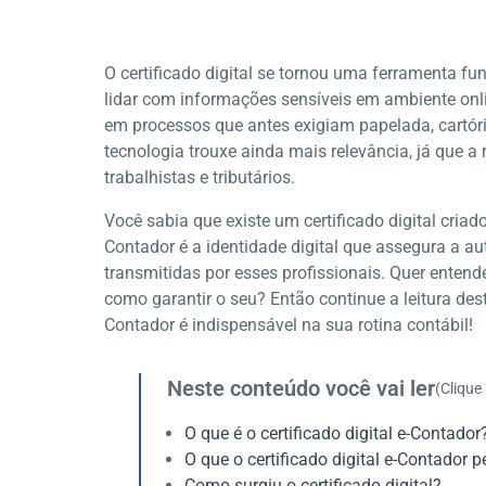
O certificado digital se tornou uma ferramenta f
lidar com informações sensíveis em ambiente onlin
em processos que antes exigiam papelada, cartóri
tecnologia trouxe ainda mais relevância, já que a 
trabalhistas e tributários.
Você sabia que existe um certificado digital cri
Contador é a identidade digital que assegura a au
transmitidas por esses profissionais. Quer entend
como garantir o seu? Então continue a leitura deste
Contador é indispensável na sua rotina contábil!
Neste conteúdo você vai ler
(Clique
O que é o certificado digital e-Contador
O que o certificado digital e-Contador p
Como surgiu o certificado digital?