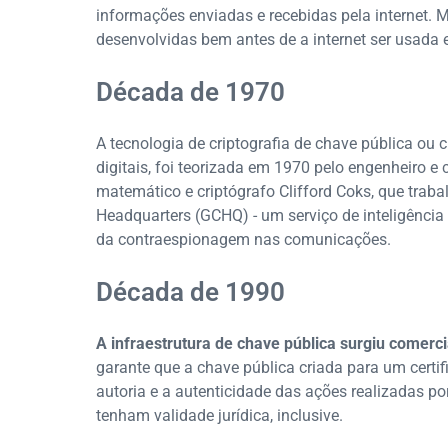
informações enviadas e recebidas pela internet. 
desenvolvidas bem antes de a internet ser usada
Década de 1970
A tecnologia de criptografia de chave pública ou c
digitais, foi teorizada em 1970 pelo engenheiro e
matemático e criptógrafo Clifford Coks, que tr
Headquarters (GCHQ) - um serviço de inteligênci
da contraespionagem nas comunicações.
Década de 1990
A infraestrutura de chave pública surgiu comer
garante que a chave pública criada para um certif
autoria e a autenticidade das ações realizadas po
tenham validade jurídica, inclusive.