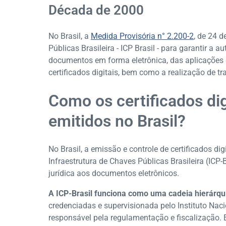
Década de 2000
No Brasil, a
Medida Provisória n° 2.200-2
, de 24 d
Públicas Brasileira - ICP Brasil - para garantir a a
documentos em forma eletrônica, das aplicações d
certificados digitais, bem como a realização de t
Como os certificados dig
emitidos no Brasil?
No Brasil, a emissão e controle de certificados d
Infraestrutura de Chaves Públicas Brasileira (ICP-B
jurídica aos documentos eletrônicos.
A ICP-Brasil funciona como uma cadeia hierárqu
credenciadas e supervisionada pelo Instituto Naci
responsável pela regulamentação e fiscalização. 