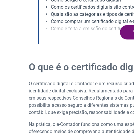
Como os certificados digitais são contr
Quais são as categorias e tipos de certi
Como comprar um certificado digital e
Como é feita a emissão do certificado d
Como renovar o certificado digital e-Co
O que é o certificado di
O certificado digital e-Contador é um recurso cri
identidade digital exclusiva. Regulamentado para
em seus respectivos Conselhos Regionais de Contab
possibilita acesso seguro a diferentes sistemas pú
contábil, que exige precisão, responsabilidade e 
Na prática, o e-Contador funciona como uma esp
oferecendo meios de comprovar a autenticidade d