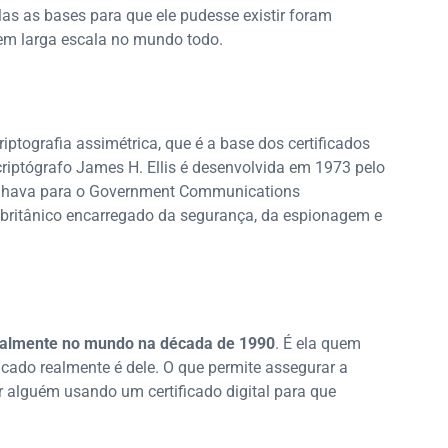
Mas as bases para que ele pudesse existir foram
 em larga escala no mundo todo.
riptografia assimétrica, que é a base dos certificados
 criptógrafo James H. Ellis é desenvolvida em 1973 pelo
abalhava para o Government Communications
a britânico encarregado da segurança, da espionagem e
cialmente no mundo na década de 1990
. É ela quem
icado realmente é dele. O que permite assegurar a
r alguém usando um certificado digital para que