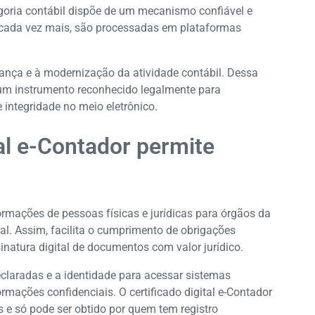
goria contábil dispõe de um mecanismo confiável e
e, cada vez mais, são processadas em plataformas
ança e à modernização da atividade contábil. Dessa
um instrumento reconhecido legalmente para
integridade no meio eletrônico.
tal e-Contador permite
formações de pessoas físicas e jurídicas para órgãos da
al. Assim, facilita o cumprimento de obrigações
ssinatura digital de documentos com valor jurídico.
claradas e a identidade para acessar sistemas
rmações confidenciais. O certificado digital e-Contador
es e só pode ser obtido por quem tem registro