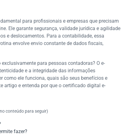
undamental para profissionais e empresas que precisam
e. Ele garante segurança, validade jurídica e agilidade
os e deslocamentos. Para a contabilidade, essa
rotina envolve envio constante de dados fiscais,
ado exclusivamente para pessoas contadoras? O e-
tenticidade e a integridade das informações
er como ele funciona, quais são seus benefícios e
 artigo e entenda por que o certificado digital e-
 no conteúdo para seguir)
?
ermite fazer?