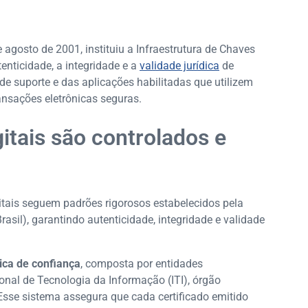
e agosto de 2001, instituiu a Infraestrutura de Chaves
utenticidade, a integridade e a
validade jurídica
de
e suporte e das aplicações habilitadas que utilizem
ransações eletrônicas seguras.
itais são controlados e
igitais seguem padrões rigorosos estabelecidos pela
rasil), garantindo autenticidade, integridade e validade
ica de confiança
, composta por entidades
onal de Tecnologia da Informação (ITI), órgão
Esse sistema assegura que cada certificado emitido