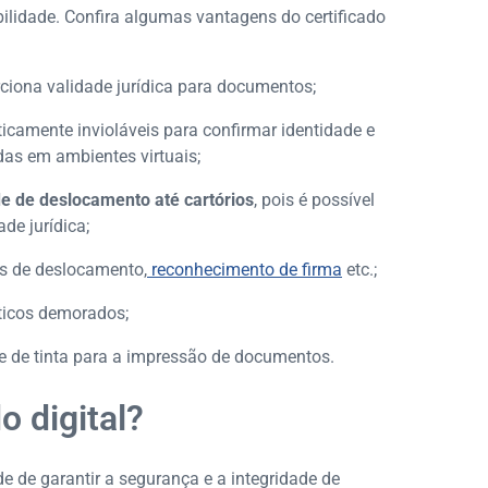
bilidade. Confira algumas vantagens do certificado
rciona validade jurídica para documentos;
ticamente invioláveis para confirmar identidade e
das em ambientes virtuais;
e de deslocamento até cartórios
, pois é possível
de jurídica;
s de deslocamento,
reconhecimento de firma
etc.;
ticos demorados;
e de tinta para a impressão de documentos.
o digital?
ade de garantir a segurança e a integridade de