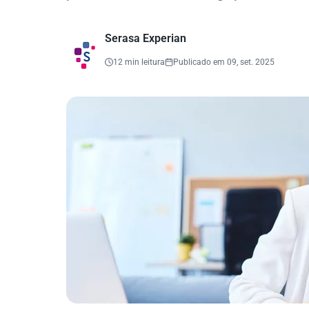
Serasa Experian
12 min leitura
Publicado em 09, set. 2025