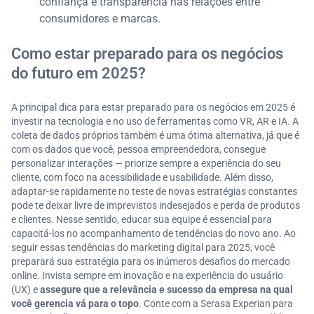
confiança e transparência nas relações entre
consumidores e marcas.
Como estar preparado para os negócios
do futuro em 2025?
A principal dica para estar preparado para os negócios em 2025 é
investir na tecnologia e no uso de ferramentas como VR, AR e IA. A
coleta de dados próprios também é uma ótima alternativa, já que é
com os dados que você, pessoa empreendedora, consegue
personalizar interações — priorize sempre a experiência do seu
cliente, com foco na acessibilidade e usabilidade. Além disso,
adaptar-se rapidamente no teste de novas estratégias constantes
pode te deixar livre de imprevistos indesejados e perda de produtos
e clientes. Nesse sentido, educar sua equipe é essencial para
capacitá-los no acompanhamento de tendências do novo ano. Ao
seguir essas tendências do marketing digital para 2025, você
preparará sua estratégia para os inúmeros desafios do mercado
online. Invista sempre em inovação e na experiência do usuário
(UX) e
assegure que a relevância e sucesso da empresa na qual
você gerencia vá para o topo
. Conte com a Serasa Experian para