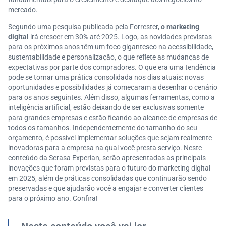
mercado.
Segundo uma pesquisa publicada pela Forrester,
o marketing
digital
irá crescer em 30% até 2025. Logo, as novidades previstas
para os próximos anos têm um foco gigantesco na acessibilidade,
sustentabilidade e personalização, o que reflete as mudanças de
expectativas por parte dos compradores. O que era uma tendência
pode se tornar uma prática consolidada nos dias atuais: novas
oportunidades e possibilidades já começaram a desenhar o cenário
para os anos seguintes. Além disso, algumas ferramentas, como a
inteligência artificial, estão deixando de ser exclusivas somente
para grandes empresas e estão ficando ao alcance de empresas de
todos os tamanhos. Independentemente do tamanho do seu
orçamento, é possível implementar soluções que sejam realmente
inovadoras para a empresa na qual você presta serviço. Neste
conteúdo da Serasa Experian, serão apresentadas as principais
inovações que foram previstas para o futuro do marketing digital
em 2025, além de práticas consolidadas que continuarão sendo
preservadas e que ajudarão você a engajar e converter clientes
para o próximo ano. Confira!