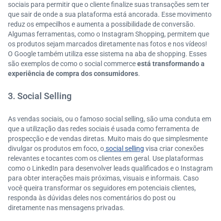
sociais para permitir que o cliente finalize suas transações sem ter
que sair de onde a sua plataforma está ancorada. Esse movimento
reduz os empecilhos e aumenta a possibilidade de conversão.
Algumas ferramentas, como o Instagram Shopping, permitem que
os produtos sejam marcados diretamente nas fotos e nos vídeos!
O Google também utiliza esse sistema na aba de shopping. Esses
são exemplos de como o social commerce
está transformando a
experiência de compra dos consumidores
.
3. Social Selling
As vendas sociais, ou o famoso social selling, são uma conduta em
que a utilização das redes sociais é usada como ferramenta de
prospecção e de vendas diretas. Muito mais do que simplesmente
divulgar os produtos em foco, o
social selling
visa criar conexões
relevantes e tocantes com os clientes em geral. Use plataformas
como o LinkedIn para desenvolver leads qualificados e o Instagram
para obter interações mais próximas, visuais e informais. Caso
você queira transformar os seguidores em potenciais clientes,
responda às dúvidas deles nos comentários do post ou
diretamente nas mensagens privadas.