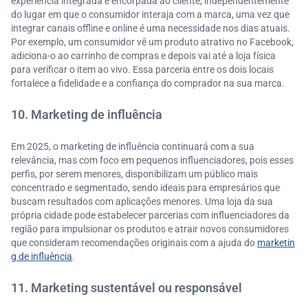
experiência integrada e encorpada ao cliente, independentemente
do lugar em que o consumidor interaja com a marca, uma vez que
integrar canais offline e online é uma necessidade nos dias atuais.
Por exemplo, um consumidor vê um produto atrativo no Facebook,
adiciona-o ao carrinho de compras e depois vai até a loja física
para verificar o item ao vivo. Essa parceria entre os dois locais
fortalece a fidelidade e a confiança do comprador na sua marca.
10. Marketing de influência
Em 2025, o marketing de influência continuará com a sua
relevância, mas com foco em pequenos influenciadores, pois esses
perfis, por serem menores, disponibilizam um público mais
concentrado e segmentado, sendo ideais para empresários que
buscam resultados com aplicações menores. Uma loja da sua
própria cidade pode estabelecer parcerias com influenciadores da
região para impulsionar os produtos e atrair novos consumidores
que consideram recomendações originais com a ajuda do
marketin
g de influência
.
11. Marketing sustentável ou responsável