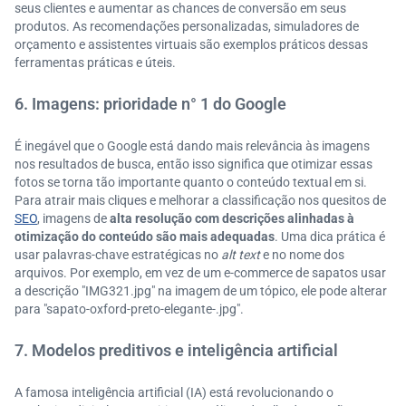
seus clientes e aumentar as chances de conversão em seus
produtos. As recomendações personalizadas, simuladores de
orçamento e assistentes virtuais são exemplos práticos dessas
ferramentas práticas e úteis.
6. Imagens: prioridade n° 1 do Google
É inegável que o Google está dando mais relevância às imagens
nos resultados de busca, então isso significa que otimizar essas
fotos se torna tão importante quanto o conteúdo textual em si.
Para atrair mais cliques e melhorar a classificação nos quesitos de
SEO
, imagens de
alta resolução com descrições alinhadas à
otimização do conteúdo são mais adequadas
. Uma dica prática é
usar palavras-chave estratégicas no
alt text
e no nome dos
arquivos. Por exemplo, em vez de um e-commerce de sapatos usar
a descrição "IMG321.jpg" na imagem de um tópico, ele pode alterar
para "sapato-oxford-preto-elegante-.jpg".
7. Modelos preditivos e inteligência artificial
A famosa inteligência artificial (IA) está revolucionando o