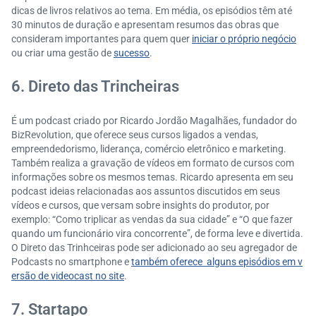
dicas de livros relativos ao tema. Em média, os episódios têm até
30 minutos de duração e apresentam resumos das obras que
consideram importantes para quem quer
iniciar o próprio negócio
ou criar uma gestão de
sucesso
.
6. Direto das Trincheiras
É um podcast criado por Ricardo Jordão Magalhães, fundador do
BizRevolution, que oferece seus cursos ligados a vendas,
empreendedorismo, liderança, comércio eletrônico e marketing.
Também realiza a gravação de vídeos em formato de cursos com
informações sobre os mesmos temas. Ricardo apresenta em seu
podcast ideias relacionadas aos assuntos discutidos em seus
vídeos e cursos, que versam sobre insights do produtor, por
exemplo: “Como triplicar as vendas da sua cidade” e “O que fazer
quando um funcionário vira concorrente”, de forma leve e divertida.
O Direto das Trinhceiras pode ser adicionado ao seu agregador de
Podcasts no smartphone e
também oferece alguns episódios em v
ersão de videocast no site
.
7. Startapo