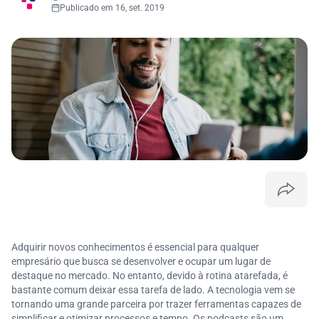
Publicado em 16, set. 2019
Adquirir novos conhecimentos é essencial para qualquer
empresário que busca se desenvolver e ocupar um lugar de
destaque no mercado. No entanto, devido à rotina atarefada, é
bastante comum deixar essa tarefa de lado. A tecnologia vem se
tornando uma grande parceira por trazer ferramentas capazes de
simplificar e otimizar processos e tempo. Os podcasts são um