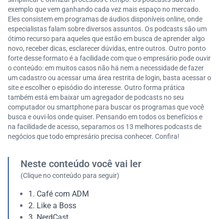
exemplo que vem ganhando cada vez mais espaço no mercado.
Eles consistem em programas de áudios disponíveis online, onde
especialistas falam sobre diversos assuntos. Os podcasts são um
ótimo recurso para aqueles que estão em busca de aprender algo
novo, receber dicas, esclarecer dúvidas, entre outros. Outro ponto
forte desse formato é a facilidade com que o empresário pode ouvir
o conteúdo: em muitos casos não há nem a necessidade de fazer
um cadastro ou acessar uma área restrita de login, basta acessar o
site e escolher o episódio do interesse. Outro forma prática
também está em baixar um agregador de podcasts no seu
computador ou smartphone para buscar os programas que você
busca e ouvi-los onde quiser. Pensando em todos os benefícios e
na facilidade de acesso, separamos os 13 melhores podcasts de
negócios que todo empresário precisa conhecer. Confira!
Neste conteúdo você vai ler
(Clique no conteúdo para seguir)
1. Café com ADM
2. Like a Boss
3. NerdCast