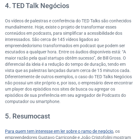
4. TED Talk Negócios
Os vídeos de palestras e conferência do TED Talks são conhecidos
mundialmente. Hoje, existe o projeto de transformar esses
conteúdos em podcasts, para simplificar a acessibilidade dos
interessados. São cerca de 145 vídeos ligados ao
empreendedorismo transformados em podcast que podem ser
escutados a qualquer hora. Entre os áudios disponíveis está: “A
maior razão pela qual startups obtêm sucesso”, de Bill Gross. O
diferencial da ideia é a redução do tempo de duração, tendo em
vista que as palestras lançadas duram cerca de 15 minutos cada.
Diferentemente de outros exemplos, o caso do TED Talks Negócios
não possui um site próprio e, por isso, o empresário deve encontrar
um player dos episódios nos sites de busca ou agregar os
episódios de sua preferência em seu agregador de Podcasts do
computador ou smartphone.
5. Resumocast
Para quem tem interesse em ler sobre o ramo de negócio
, os
empreendedores Gustavo Carriconde e João Cristofolini mostram