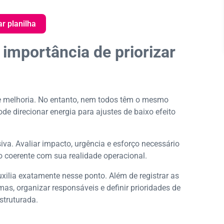
ar planilha
 importância de priorizar
de melhoria. No entanto, nem todos têm o mesmo
de direcionar energia para ajustes de baixo efeito
va. Avaliar impacto, urgência e esforço necessário
 coerente com sua realidade operacional.
ilia exatamente nesse ponto. Além de registrar as
mas, organizar responsáveis e definir prioridades de
struturada.