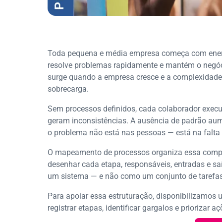
Toda pequena e média empresa começa com ener
resolve problemas rapidamente e mantém o negóc
surge quando a empresa cresce e a complexidade a
sobrecarga.
Sem processos definidos, cada colaborador execut
geram inconsistências. A ausência de padrão aume
o problema não está nas pessoas — está na falta 
O mapeamento de processos organiza essa complexi
desenhar cada etapa, responsáveis, entradas e s
um sistema — e não como um conjunto de tarefas
Para apoiar essa estruturação, disponibilizamos
registrar etapas, identificar gargalos e priorizar a