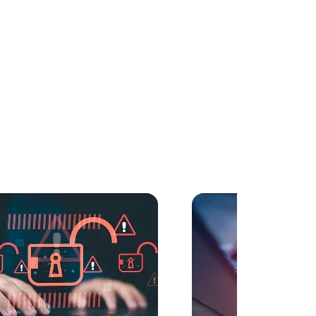
rtigo