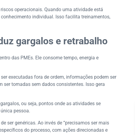
riscos operacionais. Quando uma atividade está
nhecimento individual. Isso facilita treinamentos,
z gargalos e retrabalho
dentro das PMEs. Ele consome tempo, energia e
 ser executadas fora de ordem, informações podem ser
m ser tomadas sem dados consistentes. Isso gera
gargalos, ou seja, pontos onde as atividades se
única pessoa.
de ser genéricas. Ao invés de “precisamos ser mais
específicos do processo, com ações direcionadas e