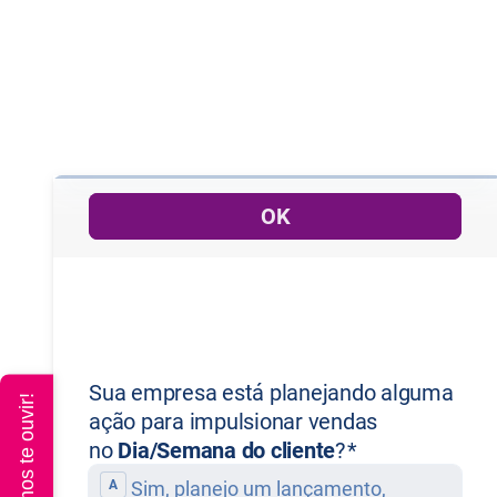
Queremos te ouvir!