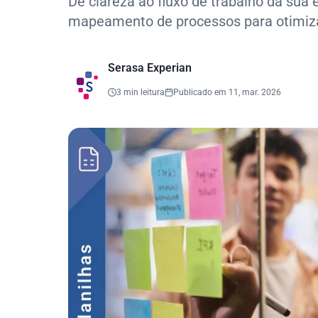
Dê clareza ao fluxo de trabalho da sua 
mapeamento de processos para otimizar
Serasa Experian
3 min leitura
Publicado em 11, mar. 2026