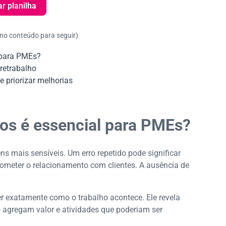
ar planilha
 no conteúdo para seguir)
 para PMEs?
retrabalho
e priorizar melhorias
os é essencial para PMEs?
mais sensíveis. Um erro repetido pode significar
rometer o relacionamento com clientes. A ausência de
exatamente como o trabalho acontece. Ele revela
 agregam valor e atividades que poderiam ser