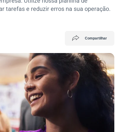
empresa. Utilize nossa planilha de
 tarefas e reduzir erros na sua operação.
Compartilhar