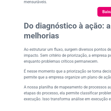
mensuráveis.
Baix
Do diagnóstico à ação: a
melhorias
Ao estruturar um fluxo, surgem diversos pontos 
impacto. Sem critério de priorização, a empresa po
enquanto problemas críticos permanecem.
É nesse momento que a priorização se torna decisi
permite que a empresa organize um plano de ação
A nossa planilha de mapeamento de processos aux
etapas do processo, ela permite classificar proble
execução. Isso transforma análise em execução e