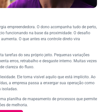
gia empreendedora. O dono acompanha tudo de perto,
io funcionando na base da proximidade. O desafio
umenta. O que antes era controle direto vira
a tarefas do seu próprio jeito. Pequenas variações
nta erros, retrabalho e desgaste interno. Muitas vezes
de clareza do fluxo.
dade. Ele torna visível aquilo que está implícito. Ao
aídas, a empresa passa a enxergar sua operação como
 isoladas.
 uma planilha de mapeamento de processos que permite
ções de melhoria.