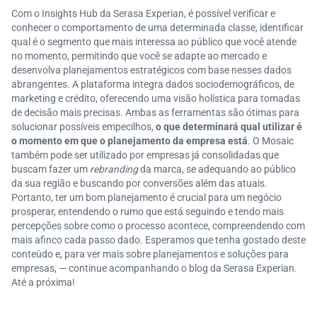
Com o Insights Hub da Serasa Experian, é possível verificar e
conhecer o comportamento de uma determinada classe, identificar
qual é o segmento que mais interessa ao público que você atende
no momento, permitindo que você se adapte ao mercado e
desenvolva planejamentos estratégicos com base nesses dados
abrangentes. A plataforma integra dados sociodemográficos, de
marketing e crédito, oferecendo uma visão holística para tomadas
de decisão mais precisas. Ambas as ferramentas são ótimas para
solucionar possíveis empecilhos,
o que determinará qual utilizar é
o momento em que o planejamento da empresa está
. O Mosaic
também pode ser utilizado por empresas já consolidadas que
buscam fazer um
rebranding
da marca, se adequando ao público
da sua região e buscando por conversões além das atuais.
Portanto, ter um bom planejamento é crucial para um negócio
prosperar, entendendo o rumo que está seguindo e tendo mais
percepções sobre como o processo acontece, compreendendo com
mais afinco cada passo dado. Esperamos que tenha gostado deste
conteúdo e, para ver mais sobre planejamentos e soluções para
empresas, — continue acompanhando o blog da Serasa Experian.
Até a próxima!