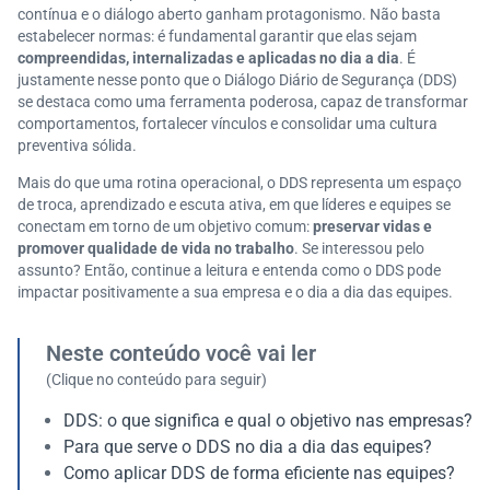
contínua e o diálogo aberto ganham protagonismo. Não basta
estabelecer normas: é fundamental garantir que elas sejam
compreendidas, internalizadas e aplicadas no dia a dia
. É
justamente nesse ponto que o Diálogo Diário de Segurança (DDS)
se destaca como uma ferramenta poderosa, capaz de transformar
comportamentos, fortalecer vínculos e consolidar uma cultura
preventiva sólida.
Mais do que uma rotina operacional, o DDS representa um espaço
de troca, aprendizado e escuta ativa, em que líderes e equipes se
conectam em torno de um objetivo comum:
preservar vidas e
promover qualidade de vida no trabalho
. Se interessou pelo
assunto? Então, continue a leitura e entenda como o DDS pode
impactar positivamente a sua empresa e o dia a dia das equipes.
Neste conteúdo você vai ler
(Clique no conteúdo para seguir)
DDS: o que significa e qual o objetivo nas empresas?
Para que serve o DDS no dia a dia das equipes?
Como aplicar DDS de forma eficiente nas equipes?