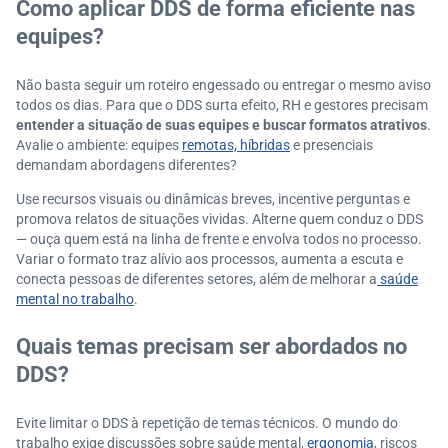
Como aplicar DDS de forma eficiente nas
equipes?
Não basta seguir um roteiro engessado ou entregar o mesmo aviso
todos os dias. Para que o DDS surta efeito, RH e gestores precisam
entender a situação de suas equipes e buscar formatos atrativos
.
Avalie o ambiente: equipes
remotas, híbridas
e presenciais
demandam abordagens diferentes?
Use recursos visuais ou dinâmicas breves, incentive perguntas e
promova relatos de situações vividas. Alterne quem conduz o DDS
— ouça quem está na linha de frente e envolva todos no processo.
Variar o formato traz alívio aos processos, aumenta a escuta e
conecta pessoas de diferentes setores, além de melhorar a
saúde
mental no trabalho
.
Quais temas precisam ser abordados no
DDS?
Evite limitar o DDS à repetição de temas técnicos. O mundo do
trabalho exige discussões sobre saúde mental,
ergonomia
, riscos