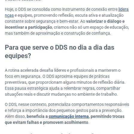
Hoje, o DDS se consolida como instrumento de conexão entre
lidera
nças
e equipes, promovendo reflexão, escuta ativa e atualização
constante sobre segurança e bem-estar. Ao
valorizar o diálogo e
incentivar a participação
, criamos não só um espaço de educação,
mas também de aproximação e construção de confiança.
Para que serve o DDS no dia a dia das
equipes?
A rotina acelerada desafia líderes e profissionais a manterem o
foco em segurança. O DDS aproxima equipes de práticas
preventivas, que proporcionam alguns minutos de reflexão diária.
Essa pausa estratégica ajuda a relembrar regras, compartilhar
situações reais e discutir mudanças no ambiente de trabalho.
O DDS, nesse contexto, potencializa comportamentos responsáveis
e reforça a importância dos pequenos gestos para a prevenção.
Além disso,
beneficia a
comunicação interna
, permitindo trocas
que evitam falhas e promovem acolhimento
.