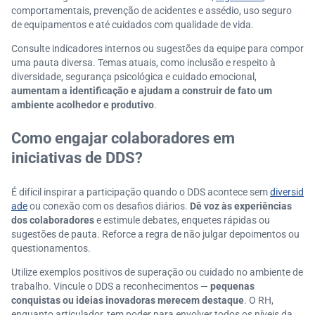
comportamentais, prevenção de acidentes e assédio, uso seguro
de equipamentos e até cuidados com qualidade de vida.
Consulte indicadores internos ou sugestões da equipe para compor
uma pauta diversa. Temas atuais, como inclusão e respeito à
diversidade, segurança psicológica e cuidado emocional,
aumentam a identificação e ajudam a construir de fato um
ambiente acolhedor e produtivo
.
Como engajar colaboradores em
iniciativas de DDS?
É difícil inspirar a participação quando o DDS acontece sem
diversid
ade
ou conexão com os desafios diários.
Dê voz às experiências
dos colaboradores
e estimule debates, enquetes rápidas ou
sugestões de pauta. Reforce a regra de não julgar depoimentos ou
questionamentos.
Utilize exemplos positivos de superação ou cuidado no ambiente de
trabalho. Vincule o DDS a reconhecimentos —
pequenas
conquistas ou ideias inovadoras merecem destaque
. O RH,
enquanto articulador, tem poder para envolver todos os níveis da