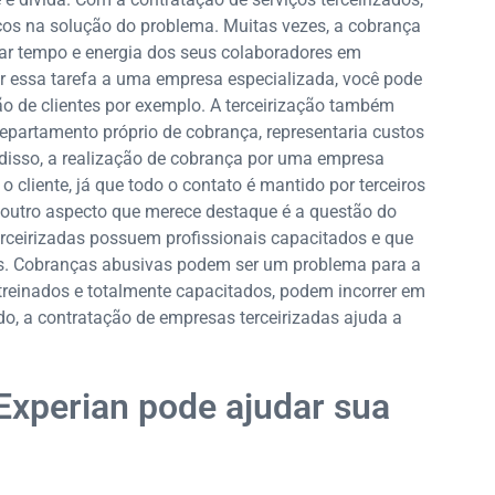
ços na solução do problema. Muitas vezes, a cobrança
ar tempo e energia dos seus colaboradores em
r essa tarefa a uma empresa especializada, você pode
o de clientes por exemplo. A terceirização também
epartamento próprio de cobrança, representaria custos
 disso, a realização de cobrança por uma empresa
 cliente, já que todo o contato é mantido por terceiros
, outro aspecto que merece destaque é a questão do
erceirizadas possuem profissionais capacitados e que
as. Cobranças abusivas podem ser um problema para a
treinados e totalmente capacitados, podem incorrer em
do, a contratação de empresas terceirizadas ajuda a
Experian pode ajudar sua