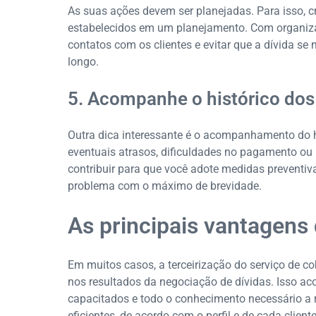
As suas ações devem ser planejadas. Para isso, c
estabelecidos em um planejamento. Com organizaç
contatos com os clientes e evitar que a dívida s
longo.
5. Acompanhe o histórico dos
Outra dica interessante é o acompanhamento do hi
eventuais atrasos, dificuldades no pagamento 
contribuir para que você adote medidas preventiva
problema com o máximo de brevidade.
As principais vantagens 
Em muitos casos, a terceirização do serviço de 
nos resultados da negociação de dívidas. Isso a
capacitados e todo o conhecimento necessário a 
eficientes, de acordo com o perfil e de cada client