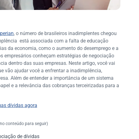
xperian
, o número de brasileiros inadimplentes chegou
implência está associada com a falta de educação
cias da economia, como o aumento do desemprego e a
e os empresários conheçam estratégias de negociação
cia dentro das suas empresas. Neste artigo, você vai
e vão ajudar você a enfrentar a inadimplência,
resa. Além de entender a importância de um sistema
papel e a relevância das cobranças terceirizadas para a
as dívidas agora
 no conteúdo para seguir)
ciação de dívidas