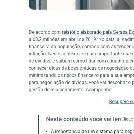
De acordo com
relatório elaborado pela Serasa E
a 63,2 milhões em abril de 2019. No país, a inad
financeira da população, somado com as tendên
inflação. Neste contexto, é muito importante qu
de dívidas, e saibam como lidar com a inadimplên
conhecer dicas de boas práticas de negociação qu
minimizando os riscos financeiro para a sua emp
para negociação de dívidas, você vai descobrir o 
gestão de relacionamento. Acompanhe!
Recupere su
Neste conteúdo você vai ler
(Clique
A importância de um sistema para nego