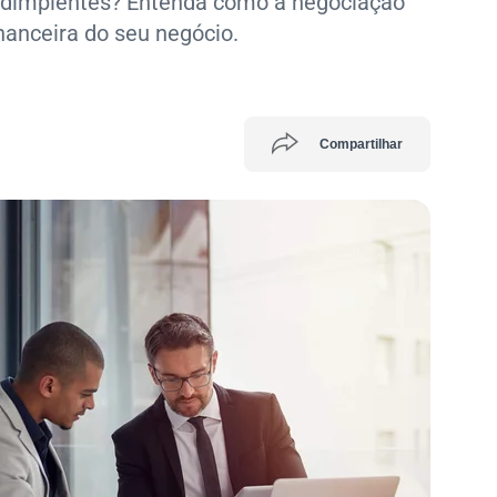
nadimplentes? Entenda como a negociação
nanceira do seu negócio.
Compartilhar