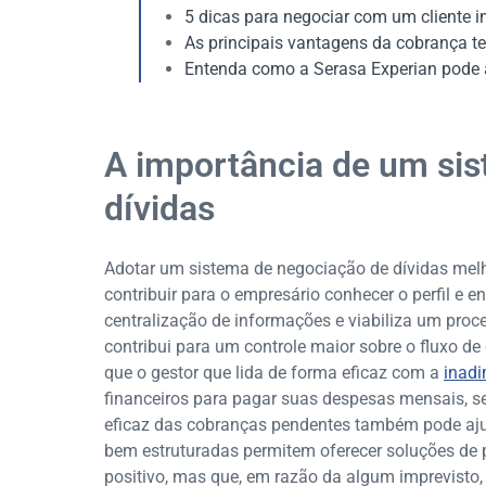
5 dicas para negociar com um cliente 
As principais vantagens da cobrança te
Entenda como a Serasa Experian pode 
A importância de um si
dívidas
Adotar um sistema de negociação de dívidas melh
contribuir para o empresário conhecer o perfil e 
centralização de informações e viabiliza um proc
contribui para um controle maior sobre o fluxo de 
que o gestor que lida de forma eficaz com a
inadi
financeiros para pagar suas despesas mensais, se
eficaz das cobranças pendentes também pode ajud
bem estruturadas permitem oferecer soluções de
positivo, mas que, em razão da algum imprevisto