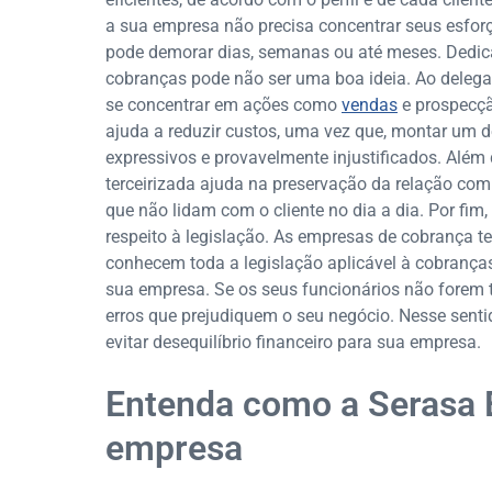
a sua empresa não precisa concentrar seus esfor
pode demorar dias, semanas ou até meses. Dedic
cobranças pode não ser uma boa ideia. Ao delega
se concentrar em ações como
vendas
e prospecçã
ajuda a reduzir custos, uma vez que, montar um d
expressivos e provavelmente injustificados. Além
terceirizada ajuda na preservação da relação com o
que não lidam com o cliente no dia a dia. Por fim
respeito à legislação. As empresas de cobrança t
conhecem toda a legislação aplicável à cobranç
sua empresa. Se os seus funcionários não forem 
erros que prejudiquem o seu negócio. Nesse senti
evitar desequilíbrio financeiro para sua empresa.
Entenda como a Serasa 
empresa