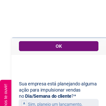
Queremos te ouvir!