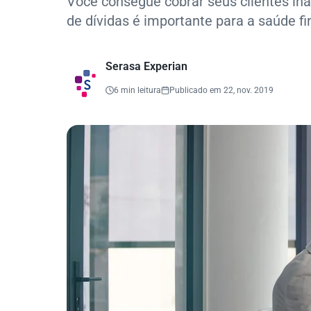
Você consegue cobrar seus clientes i
de dívidas é importante para a saúde fi
Serasa Experian
6 min leitura
Publicado em 22, nov. 2019