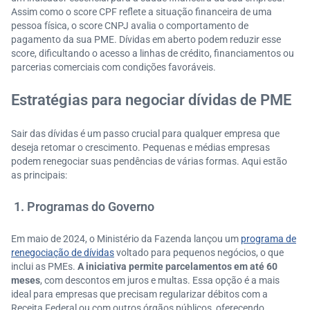
Assim como o score CPF reflete a situação financeira de uma
pessoa física, o score CNPJ avalia o comportamento de
pagamento da sua PME. Dívidas em aberto podem reduzir esse
score, dificultando o acesso a linhas de crédito, financiamentos ou
parcerias comerciais com condições favoráveis.
Estratégias para negociar dívidas de PME
Sair das dívidas é um passo crucial para qualquer empresa que
deseja retomar o crescimento. Pequenas e médias empresas
podem renegociar suas pendências de várias formas. Aqui estão
as principais:
1. Programas do Governo
Em maio de 2024, o Ministério da Fazenda lançou um
programa de
renegociação de dívidas
voltado para pequenos negócios, o que
inclui as PMEs.
A iniciativa permite parcelamentos em até 60
meses
, com descontos em juros e multas. Essa opção é a mais
ideal para empresas que precisam regularizar débitos com a
Receita Federal ou com outros órgãos públicos, oferecendo