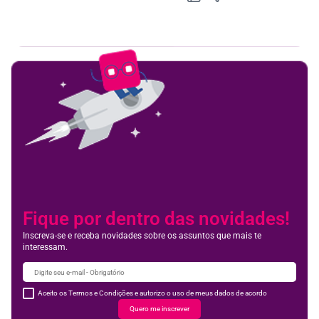
Feedbac
Fique por dentro das novidades!
Inscreva-se e receba novidades sobre os assuntos que mais te
interessam.
Aceito os Termos e Condições e autorizo o uso de meus dados de acordo
Quero me inscrever