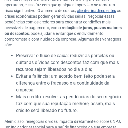
apertadas, e isso faz com que qualquer imprevisto se torne um
risco significativo. O aumento de custos,
clientes inadimplentes
ou
crises econômicas podem gerar dívidas sérias. Negociar essas
pendências com os credores para encontrar condições mais
acessíveis de pagamento, como
redução de juros, prazos maiores
ou descontos
, pode ajudar a evitar que o endividamento
comprometa a continuidade da empresa. Algumas das vantagens
são:
Preservar o fluxo de caixa: reduzir as parcelas ou
quitar as dívidas com descontos faz com que mais
recursos sejam liberados no dia a dia;
Evitar a falência: um acordo bem feito pode ser a
diferença entre o fracasso e a continuidade da
empresa;
Mais crédito: resolver as pendências do seu negócio
faz com que sua reputação melhore, assim, mais
crédito será liberado no futuro.
Além disso, renegociar dívidas impacta diretamente o score CNPJ,
um indicador essencial para a saúde financeira da sua empresa.