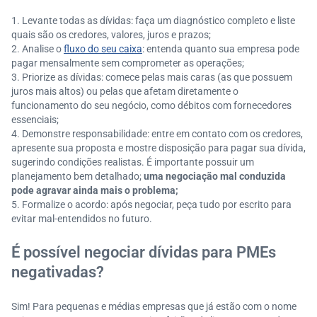
Levante todas as dívidas: faça um diagnóstico completo e liste
quais são os credores, valores, juros e prazos;
Analise o
fluxo do seu caixa
: entenda quanto sua empresa pode
pagar mensalmente sem comprometer as operações;
Priorize as dívidas: comece pelas mais caras (as que possuem
juros mais altos) ou pelas que afetam diretamente o
funcionamento do seu negócio, como débitos com fornecedores
essenciais;
Demonstre responsabilidade: entre em contato com os credores,
apresente sua proposta e mostre disposição para pagar sua dívida,
sugerindo condições realistas. É importante possuir um
planejamento bem detalhado;
uma negociação mal conduzida
pode agravar ainda mais o problema;
Formalize o acordo: após negociar, peça tudo por escrito para
evitar mal-entendidos no futuro.
É possível negociar dívidas para PMEs
negativadas?
Sim! Para pequenas e médias empresas que já estão com o nome