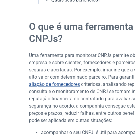
O que é uma ferramenta
CNPJs?
Uma ferramenta para monitorar CNPJs permite obt
empresa e sobre clientes, fornecedores e parceiro
seguras e acertadas. Por exemplo, imagine que a 
alto valor com determinado parceiro. Para garant
aliação de fornecedores
criteriosa, analisando repu
consulta e o monitoramento de CNPJ se tornam im
reputação financeira do contratado para avaliar se
segurança no acordo, a companhia consegue esta
preços e prazos, reduzir falhas, entre outros bene
pode ser aplicada em outras situações:
acompanhar o seu CNPJ: é útil para acom