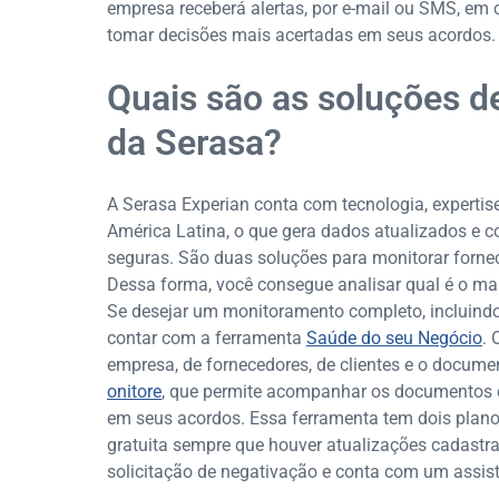
empresa receberá alertas, por e-mail ou SMS, em
tomar decisões mais acertadas em seus acordos.
Quais são as soluções 
da Serasa?
A Serasa Experian conta com tecnologia, experti
América Latina, o que gera dados atualizados e 
seguras. São duas soluções para monitorar forne
Dessa forma, você consegue analisar qual é o ma
Se desejar um monitoramento completo, incluin
contar com a ferramenta
Saúde do seu Negócio
.
empresa, de fornecedores, de clientes e o docume
onitore
, que permite acompanhar os documentos de
em seus acordos. Essa ferramenta tem dois plan
gratuita sempre que houver atualizações cadastrai
solicitação de negativação e conta com um assist