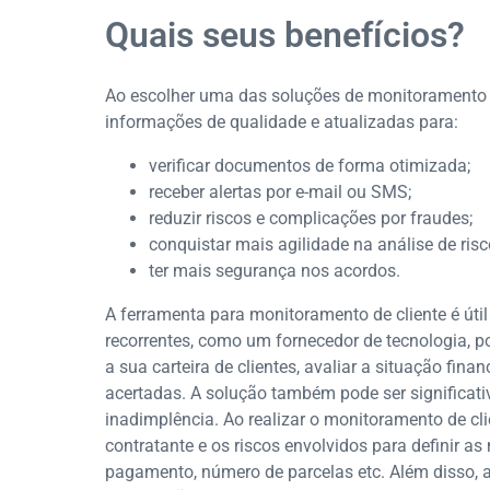
Quais seus benefícios?
Ao escolher uma das soluções de monitoramento 
informações de qualidade e atualizadas para:
verificar documentos de forma otimizada;
receber alertas por e-mail ou SMS;
reduzir riscos e complicações por fraudes;
conquistar mais agilidade na análise de risc
ter mais segurança nos acordos.
A ferramenta para monitoramento de cliente é út
recorrentes, como um fornecedor de tecnologia,
a sua carteira de clientes, avaliar a situação fin
acertadas. A solução também pode ser significati
inadimplência. Ao realizar o monitoramento de cli
contratante e os riscos envolvidos para definir a
pagamento, número de parcelas etc. Além disso, a 