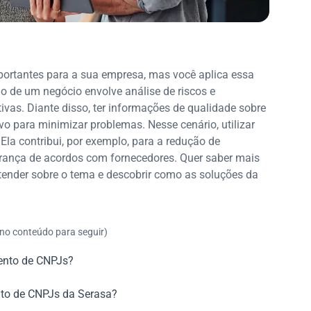
mportantes para a sua empresa, mas você aplica essa
ão de um negócio envolve análise de riscos e
ivas. Diante disso, ter informações de qualidade sobre
tivo para minimizar problemas. Nesse cenário, utilizar
Ela contribui, por exemplo, para a redução de
urança de acordos com fornecedores. Quer saber mais
ntender sobre o tema e descobrir como as soluções da
 no conteúdo para seguir)
ento de CNPJs?
to de CNPJs da Serasa?