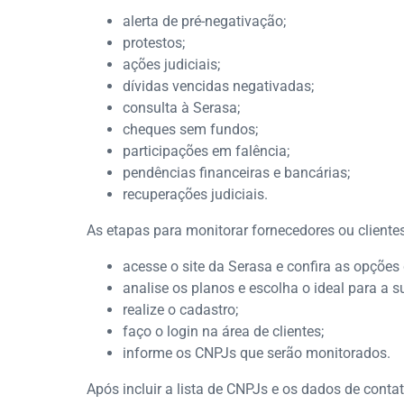
alerta de pré-negativação;
protestos;
ações judiciais;
dívidas vencidas negativadas;
consulta à Serasa;
cheques sem fundos;
participações em falência;
pendências financeiras e bancárias;
recuperações judiciais.
As etapas para monitorar fornecedores ou client
acesse o site da Serasa e confira as opçõe
analise os planos e escolha o ideal para a 
realize o cadastro;
faço o login na área de clientes;
informe os CNPJs que serão monitorados.
Após incluir a lista de CNPJs e os dados de cont