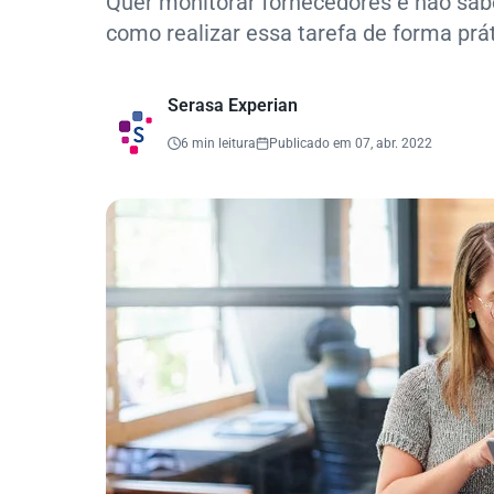
Quer monitorar fornecedores e não sabe
como realizar essa tarefa de forma prát
Serasa Experian
6 min leitura
Publicado em 07, abr. 2022