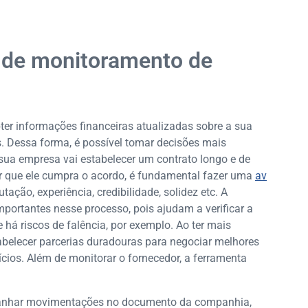
 de monitoramento de
er informações financeiras atualizadas sobre a sua
s. Dessa forma, é possível tomar decisões mais
sua empresa vai estabelecer um contrato longo e de
ir que ele cumpra o acordo, é fundamental fazer uma
av
tação, experiência, credibilidade, solidez etc. A
portantes nesse processo, pois ajudam a verificar a
 há riscos de falência, por exemplo. Ao ter mais
belecer parcerias duradouras para negociar melhores
fícios. Além de monitorar o fornecedor, a ferramenta
panhar movimentações no documento da companhia,