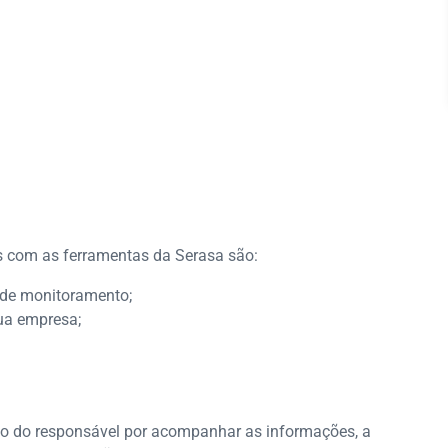
es com as ferramentas da Serasa são:
s de monitoramento;
sua empresa;
ato do responsável por acompanhar as informações, a