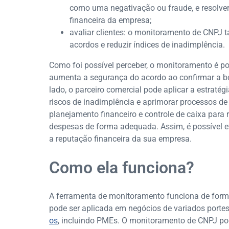
como uma negativação ou fraude, e resolve
financeira da empresa;
avaliar clientes: o monitoramento de CNPJ 
acordos e reduzir índices de inadimplência.
Como foi possível perceber, o monitoramento é pos
aumenta a segurança do acordo ao confirmar a boa
lado, o parceiro comercial pode aplicar a estratégi
riscos de inadimplência e aprimorar processos d
planejamento financeiro e controle de caixa para 
despesas de forma adequada. Assim, é possível e
a reputação financeira da sua empresa.
Como ela funciona?
A ferramenta de monitoramento funciona de forma 
pode ser aplicada em negócios de variados port
os
, incluindo PMEs. O monitoramento de CNPJ po