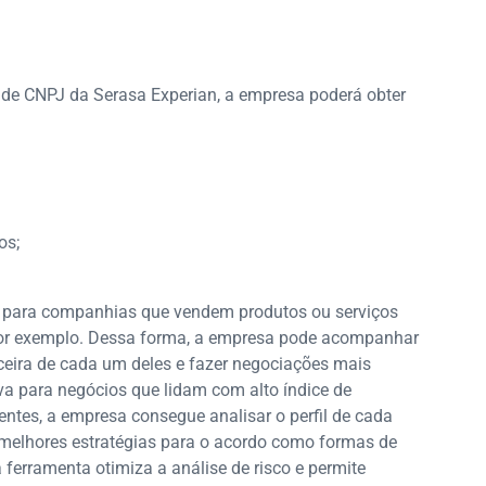
de CNPJ da Serasa Experian, a empresa poderá obter
os;
il para companhias que vendem produtos ou serviços
 por exemplo. Dessa forma, a empresa pode acompanhar
anceira de cada um deles e fazer negociações mais
va para negócios que lidam com alto índice de
entes, a empresa consegue analisar o perfil de cada
s melhores estratégias para o acordo como formas de
ferramenta otimiza a análise de risco e permite