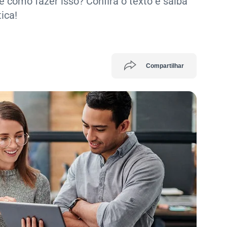
 como fazer isso? Confira o texto e saiba
ica!
Compartilhar