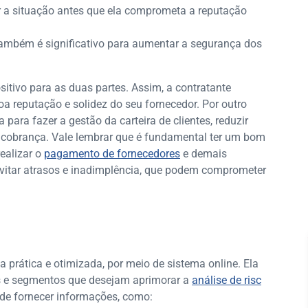
r a situação antes que ela comprometa a reputação
também é significativo para aumentar a segurança dos
itivo para as duas partes. Assim, a contratante
 reputação e solidez do seu fornecedor. Por outro
a para fazer a gestão da carteira de clientes, reduzir
e cobrança. Vale lembrar que é fundamental ter um bom
realizar o
pagamento de fornecedores
e demais
vitar atrasos e inadimplência, que podem comprometer
prática e otimizada, por meio de sistema online. Ela
es e segmentos que desejam aprimorar a
análise de risc
de fornecer informações, como: