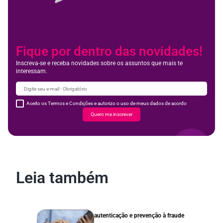
Fique por dentro das novidades!
Inscreva-se e receba novidades sobre os assuntos que mais te
interessam.
Aceito os Termos e Condições e autorizo o uso de meus dados de acordo
Quero me inscrever
Leia também
autenticação e prevenção à fraude