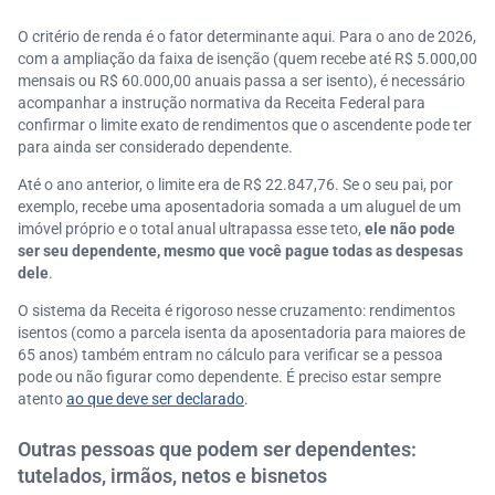
O critério de renda é o fator determinante aqui. Para o ano de 2026,
com a ampliação da faixa de isenção (quem recebe até R$ 5.000,00
mensais ou R$ 60.000,00 anuais passa a ser isento), é necessário
acompanhar a instrução normativa da Receita Federal para
confirmar o limite exato de rendimentos que o ascendente pode ter
para ainda ser considerado dependente.
Até o ano anterior, o limite era de R$ 22.847,76. Se o seu pai, por
exemplo, recebe uma aposentadoria somada a um aluguel de um
imóvel próprio e o total anual ultrapassa esse teto,
ele não pode
ser seu dependente, mesmo que você pague todas as despesas
dele
.
O sistema da Receita é rigoroso nesse cruzamento: rendimentos
isentos (como a parcela isenta da aposentadoria para maiores de
65 anos) também entram no cálculo para verificar se a pessoa
pode ou não figurar como dependente. É preciso estar sempre
atento
ao que deve ser declarado
.
Outras pessoas que podem ser dependentes:
tutelados, irmãos, netos e bisnetos