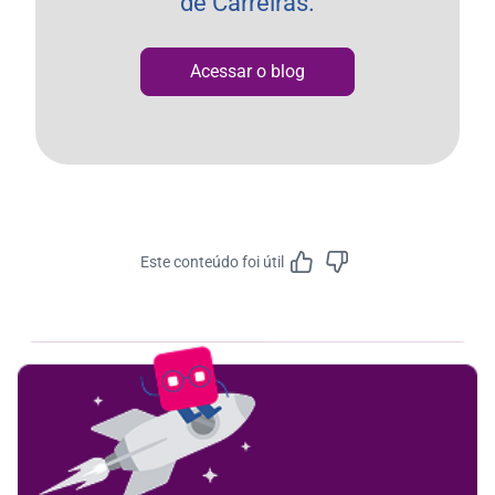
de Carreiras.
Acessar o blog
Este conteúdo foi útil
Feedbac