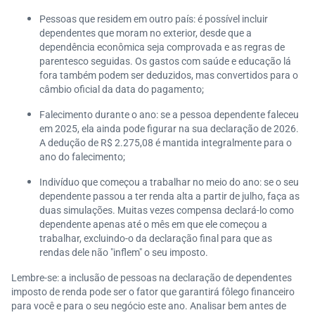
Pessoas que residem em outro país: é possível incluir
dependentes que moram no exterior, desde que a
dependência econômica seja comprovada e as regras de
parentesco seguidas. Os gastos com saúde e educação lá
fora também podem ser deduzidos, mas convertidos para o
câmbio oficial da data do pagamento;
Falecimento durante o ano: se a pessoa dependente faleceu
em 2025, ela ainda pode figurar na sua declaração de 2026.
A dedução de R$ 2.275,08 é mantida integralmente para o
ano do falecimento;
Indivíduo que começou a trabalhar no meio do ano: se o seu
dependente passou a ter renda alta a partir de julho, faça as
duas simulações. Muitas vezes compensa declará-lo como
dependente apenas até o mês em que ele começou a
trabalhar, excluindo-o da declaração final para que as
rendas dele não "inflem" o seu imposto.
Lembre-se: a inclusão de pessoas na declaração de dependentes
imposto de renda pode ser o fator que garantirá fôlego financeiro
para você e para o seu negócio este ano. Analisar bem antes de