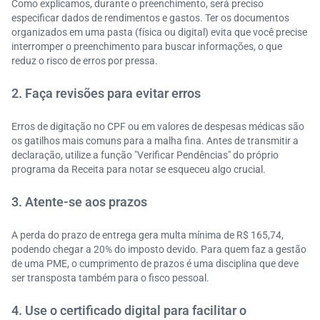
Como explicamos, durante o preenchimento, será preciso
especificar dados de rendimentos e gastos. Ter os documentos
organizados em uma pasta (física ou digital) evita que você precise
interromper o preenchimento para buscar informações, o que
reduz o risco de erros por pressa.
2. Faça revisões para evitar erros
Erros de digitação no CPF ou em valores de despesas médicas são
os gatilhos mais comuns para a malha fina. Antes de transmitir a
declaração, utilize a função "Verificar Pendências" do próprio
programa da Receita para notar se esqueceu algo crucial.
3. Atente-se aos prazos
A perda do prazo de entrega gera multa mínima de R$ 165,74,
podendo chegar a 20% do imposto devido. Para quem faz a gestão
de uma PME, o cumprimento de prazos é uma disciplina que deve
ser transposta também para o fisco pessoal.
4. Use o certificado digital para facilitar o