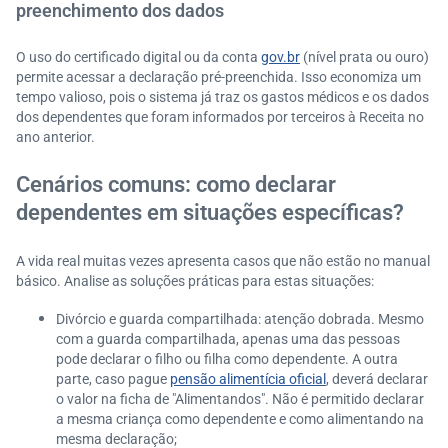
preenchimento dos dados
O uso do certificado digital ou da conta
gov.br
(nível prata ou ouro)
permite acessar a declaração pré-preenchida. Isso economiza um
tempo valioso, pois o sistema já traz os gastos médicos e os dados
dos dependentes que foram informados por terceiros à Receita no
ano anterior.
Cenários comuns: como declarar
dependentes em situações específicas?
A vida real muitas vezes apresenta casos que não estão no manual
básico. Analise as soluções práticas para estas situações:
Divórcio e guarda compartilhada: atenção dobrada. Mesmo
com a guarda compartilhada, apenas uma das pessoas
pode declarar o filho ou filha como dependente. A outra
parte, caso pague
pensão alimentícia oficial
, deverá declarar
o valor na ficha de "Alimentandos". Não é permitido declarar
a mesma criança como dependente e como alimentando na
mesma declaração;