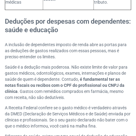
médicas
tributo.
Deduções por despesas com dependentes:
saúde e educação
A inclusão de dependentes imposto de renda abre as portas para
as deduções de gastos realizados com essas pessoas, mas é
preciso entender os limites.
Saúde é a dedução mais poderosa. Não existe limite de valor para
gastos médicos, odontológicos, exames, internações e planos de
saúde de quem é dependente. Contudo,
é fundamental ter as
notas fiscais ou recibos com o CPF do profissional ou CNPJ da
clínica
. Gastos com remédios comprados em farmácia, mesmo
com receita, não são dedutíveis.
A Receita Federal confere se o gasto médico é verdadeiro através
da DMED (Declaração de Serviços Médicos e de Saúde) enviada por
clínicas e profissionais. Se o seu gasto declarado não bater com o
que o médico informou, você cairá na malha fina.