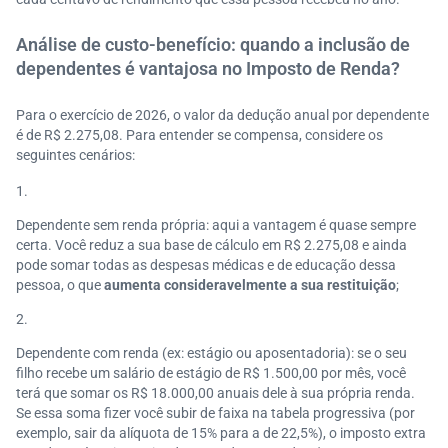
Análise de custo-benefício: quando a inclusão de
dependentes é vantajosa no Imposto de Renda?
Para o exercício de 2026, o valor da dedução anual por dependente
é de R$ 2.275,08. Para entender se compensa, considere os
seguintes cenários:
Dependente sem renda própria: aqui a vantagem é quase sempre
certa. Você reduz a sua base de cálculo em R$ 2.275,08 e ainda
pode somar todas as despesas médicas e de educação dessa
pessoa, o que
aumenta consideravelmente a sua restituição
;
Dependente com renda (ex: estágio ou aposentadoria): se o seu
filho recebe um salário de estágio de R$ 1.500,00 por mês, você
terá que somar os R$ 18.000,00 anuais dele à sua própria renda.
Se essa soma fizer você subir de faixa na tabela progressiva (por
exemplo, sair da alíquota de 15% para a de 22,5%), o imposto extra