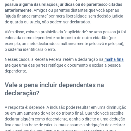
possua alguma das relações jurídicas ou de parentesco citadas
anteriormente
. Amigos ou parentes distantes que você apenas
"ajuda financeiramente" por mera liberalidade, sem decisão judicial
de guarda ou tutela, não podem ser declarados.
Além disso, existe a proibição da "duplicidade": se uma pessoa já foi
colocada como dependente no imposto de outro cidadão (por
exemplo, um neto declarado simultaneamente pelo avô e pelo pai),
o sistema identificará o erro.
Nesses casos, a Receita Federal retém a declaração na
malha fina
até que uma das partes retifique o documento e exclua a pessoa
dependente.
Vale a pena incluir dependentes na
declaração?
A resposta é: depende. A inclusão pode resultar em uma diminuição
ou em um aumento do valor do tributo final. Quando você escolhe
declarar alguém como dependente, ganha o direito a uma dedução
fixa anual na base de cálculo, mas assume a obrigação de declarar
cada centavo de rendimento que essa pessoa recebeu no ano.