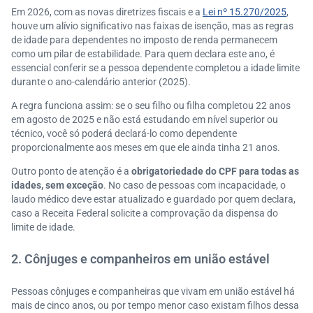
Em 2026, com as novas diretrizes fiscais e a
Lei nº 15.270/2025
,
houve um alívio significativo nas faixas de isenção, mas as regras
de idade para dependentes no imposto de renda permanecem
como um pilar de estabilidade. Para quem declara este ano, é
essencial conferir se a pessoa dependente completou a idade limite
durante o ano-calendário anterior (2025).
A regra funciona assim: se o seu filho ou filha completou 22 anos
em agosto de 2025 e não está estudando em nível superior ou
técnico, você só poderá declará-lo como dependente
proporcionalmente aos meses em que ele ainda tinha 21 anos.
Outro ponto de atenção é a
obrigatoriedade do CPF para todas as
idades, sem exceção
. No caso de pessoas com incapacidade, o
laudo médico deve estar atualizado e guardado por quem declara,
caso a Receita Federal solicite a comprovação da dispensa do
limite de idade.
2. Cônjuges e companheiros em união estável
Pessoas cônjuges e companheiras que vivam em união estável há
mais de cinco anos, ou por tempo menor caso existam filhos dessa