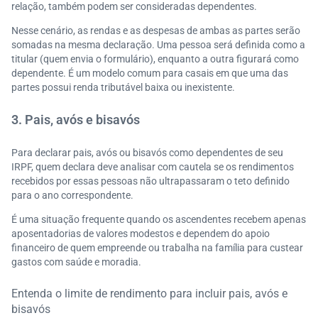
relação, também podem ser consideradas dependentes.
Nesse cenário, as rendas e as despesas de ambas as partes serão
somadas na mesma declaração. Uma pessoa será definida como a
titular (quem envia o formulário), enquanto a outra figurará como
dependente. É um modelo comum para casais em que uma das
partes possui renda tributável baixa ou inexistente.
3. Pais, avós e bisavós
Para declarar pais, avós ou bisavós como dependentes de seu
IRPF, quem declara deve analisar com cautela se os rendimentos
recebidos por essas pessoas não ultrapassaram o teto definido
para o ano correspondente.
É uma situação frequente quando os ascendentes recebem apenas
aposentadorias de valores modestos e dependem do apoio
financeiro de quem empreende ou trabalha na família para custear
gastos com saúde e moradia.
Entenda o limite de rendimento para incluir pais, avós e
bisavós