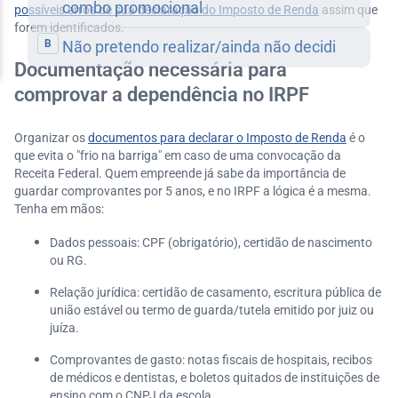
possíveis erros de sua declaração do Imposto de Renda
assim que
forem identificados.
Documentação necessária para
comprovar a dependência no IRPF
Organizar os
documentos para declarar o Imposto de Renda
é o
que evita o "frio na barriga" em caso de uma convocação da
Receita Federal. Quem empreende já sabe da importância de
guardar comprovantes por 5 anos, e no IRPF a lógica é a mesma.
Tenha em mãos:
Dados pessoais: CPF (obrigatório), certidão de nascimento
ou RG.
Relação jurídica: certidão de casamento, escritura pública de
união estável ou termo de guarda/tutela emitido por juiz ou
juíza.
Comprovantes de gasto: notas fiscais de hospitais, recibos
de médicos e dentistas, e boletos quitados de instituições de
ensino com o CNPJ da escola.