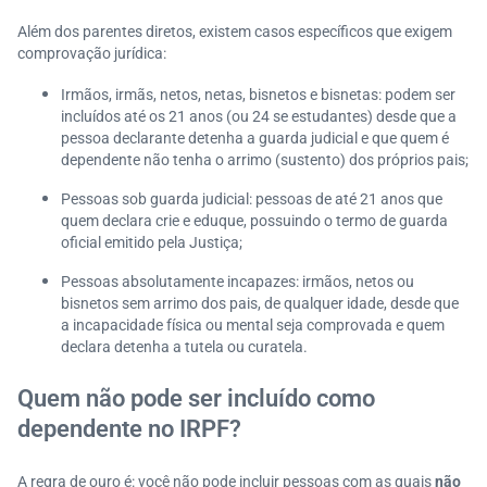
Além dos parentes diretos, existem casos específicos que exigem
comprovação jurídica:
Irmãos, irmãs, netos, netas, bisnetos e bisnetas: podem ser
incluídos até os 21 anos (ou 24 se estudantes) desde que a
pessoa declarante detenha a guarda judicial e que quem é
dependente não tenha o arrimo (sustento) dos próprios pais;
Pessoas sob guarda judicial: pessoas de até 21 anos que
quem declara crie e eduque, possuindo o termo de guarda
oficial emitido pela Justiça;
Pessoas absolutamente incapazes: irmãos, netos ou
bisnetos sem arrimo dos pais, de qualquer idade, desde que
a incapacidade física ou mental seja comprovada e quem
declara detenha a tutela ou curatela.
Quem não pode ser incluído como
dependente no IRPF?
A regra de ouro é: você não pode incluir pessoas com as quais
não