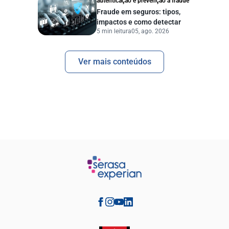
autenticação e prevenção à fraude
Fraude em seguros: tipos,
impactos e como detectar
5 min leitura
05, ago. 2026
Ver mais conteúdos