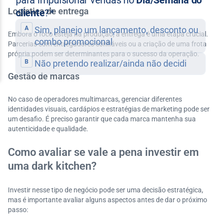
Logística de entrega
Embora o foco esteja na produção, a entrega é uma etapa crucial.
Parcerias com entregadores confiáveis ou a criação de uma frota
própria podem ser determinantes para o sucesso da operação.
Gestão de marcas
No caso de operadores multimarcas, gerenciar diferentes
identidades visuais, cardápios e estratégias de marketing pode ser
um desafio. É preciso garantir que cada marca mantenha sua
autenticidade e qualidade.
Como avaliar se vale a pena investir em
uma dark kitchen?
Investir nesse tipo de negócio pode ser uma decisão estratégica,
mas é importante avaliar alguns aspectos antes de dar o próximo
passo: