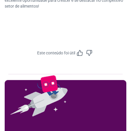
excelente oportunidade para crescer e se destacar no competitivo
setor de alimentos!
Este conteúdo foi útil
Feedbac