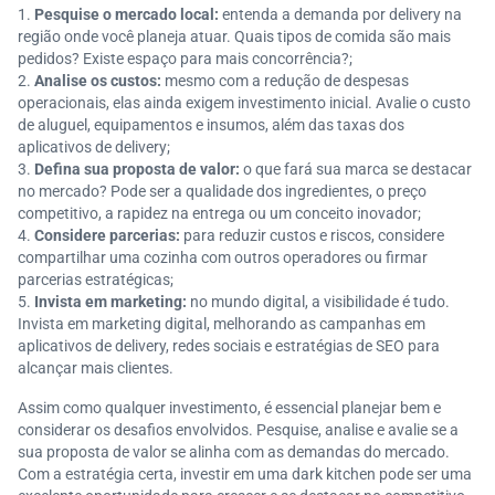
Pesquise o mercado local:
entenda a demanda por delivery na
região onde você planeja atuar. Quais tipos de comida são mais
pedidos? Existe espaço para mais concorrência?;
Analise os custos:
mesmo com a redução de despesas
operacionais, elas ainda exigem investimento inicial. Avalie o custo
de aluguel, equipamentos e insumos, além das taxas dos
aplicativos de delivery;
Defina sua proposta de valor:
o que fará sua marca se destacar
no mercado? Pode ser a qualidade dos ingredientes, o preço
competitivo, a rapidez na entrega ou um conceito inovador;
Considere parcerias:
para reduzir custos e riscos, considere
compartilhar uma cozinha com outros operadores ou firmar
parcerias estratégicas;
Invista em marketing:
no mundo digital, a visibilidade é tudo.
Invista em marketing digital, melhorando as campanhas em
aplicativos de delivery, redes sociais e estratégias de SEO para
alcançar mais clientes.
Assim como qualquer investimento, é essencial planejar bem e
considerar os desafios envolvidos. Pesquise, analise e avalie se a
sua proposta de valor se alinha com as demandas do mercado.
Com a estratégia certa, investir em uma dark kitchen pode ser uma