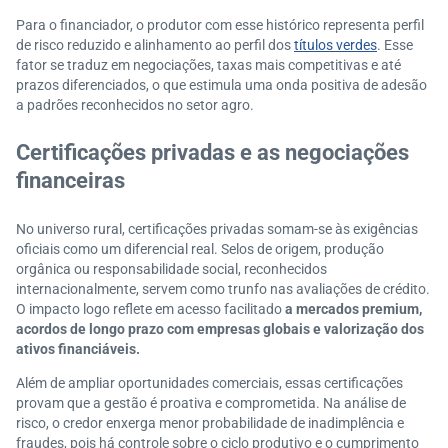
Para o financiador, o produtor com esse histórico representa perfil
de risco reduzido e alinhamento ao perfil dos
títulos verdes
. Esse
fator se traduz em negociações, taxas mais competitivas e até
prazos diferenciados, o que estimula uma onda positiva de adesão
a padrões reconhecidos no setor agro.
C
ertificações privadas e as negociações
financeiras
No universo rural, certificações privadas somam-se às exigências
oficiais como um diferencial real. Selos de origem, produção
orgânica ou responsabilidade social, reconhecidos
internacionalmente, servem como trunfo nas avaliações de crédito.
O impacto logo reflete em acesso facilitado
a mercados premium,
acordos de longo prazo com empresas globais e valorização dos
ativos financiáveis.
Além de ampliar oportunidades comerciais, essas certificações
provam que a gestão é proativa e comprometida. Na análise de
risco, o credor enxerga menor probabilidade de inadimplência e
fraudes, pois há controle sobre o ciclo produtivo e o cumprimento