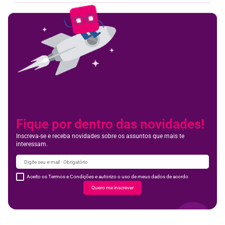
Fique por dentro das novidades!
Inscreva-se e receba novidades sobre os assuntos que mais te
interessam.
Aceito os Termos e Condições e autorizo o uso de meus dados de acordo
Quero me inscrever