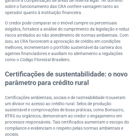
garante a compensação de áreas de reserva legal. Ter domínio
sobre o funcionamento das CRA confere vantagem tanto ao
operador quanto à instituição financeira.
O credor pode comparar se o imóvel cumpre os percentuais
exigidos, fortalece a análise do cumprimento da legislação e reduz
riscos atrelados ao não atendimento de normas ambientais. Com
isso, as CRA favorecem a aprovação de crédito em condições
melhores, incrementam o portfólio sustentável da carteira dos
agentes financiadores e auxiliam no alinhamento a regulações
como o Código Florestal Brasileiro.
Certificações de sustentabilidade: o novo
parâmetro para crédito rural
Certificações ambientais, sociais e de rastreabilidade trouxeram
um divisor no acesso ao crédito rural. Selos de produção
sustentável e comprovações de boas práticas, como Bonsucro,
RTRS ou orgânicos, demonstram ao credor o engajamento em
processos responsáveis. Tais certificados aumentam o escopo do
compliance e evidenciam o respeito pelas normas ambientais e
sociais.