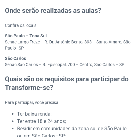
Onde serão realizadas as aulas?
Confira os locais:
São Paulo – Zona Sul
Senac Largo Treze – R. Dr. Antônio Bento, 393 – Santo Amaro, São
Paulo–SP
São Carlos
Senac São Carlos – R. Episcopal, 700 – Centro, São Carlos – SP
Quais são os requisitos para participar do
Transforme-se?
Para participar, você precisa:
Ter baixa renda;
Ter entre 18 e 24 anos;
Residir em comunidades da zona sul de São Paulo
ou em São Carlos–SP;