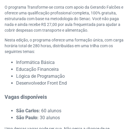
O programa Transforme-se conta com apoio da Gerando Falcões e
oferece uma qualificação profissional completa, 100% gratuita,
estruturada com base na metodologia do Senac. Você não paga
nada e ainda recebe R$ 27,00 por aula frequentada para ajudar a
cobrir despesas com transporte e alimentação.
Nesta edição, o programa oferece uma formação única, com carga
horária total de 280 horas, distribuídas em uma trilha com os
seguintes temas:
Informática Básica
Educação Financeira
Lógica de Programação
Desenvolvedor Front End
Vagas disponíveis
São Carlos:
60 alunos
São Paulo:
30 alunos
Uma dessas vagas pode ser sua. Não perca a chance de se