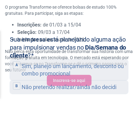
O programa Transforme-se oferece bolsas de estudo 100%
gratuitas. Para participar, siga as etapas:
Inscrições:
de 01/03 a 15/04
Seleção:
09/03 a 17/04
Início das aulas:
maio de 2026
Não perca esta oportunidade de transformar sua história com uma
formação gratuita em tecnologia. O mercado está esperando por
você. Inscreva-se no Transforme-se e dê o primeiro passo para o
seu futuro!
Inscreva-se aqui