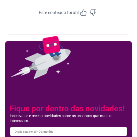
Este conteúdo foi útil
Feedbac
Fique por dentro das novidades!
Inscreva-se e receba novidades sobre os assuntos que mais te
interessam.