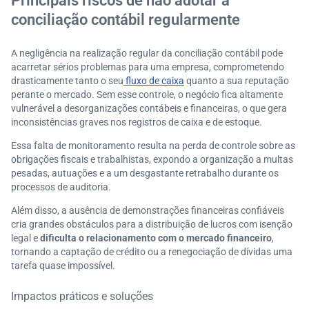
Principais riscos de não adotar a
conciliação contábil regularmente
A negligência na realização regular da conciliação contábil pode
acarretar sérios problemas para uma empresa, comprometendo
drasticamente tanto o seu
fluxo de caixa
quanto a sua reputação
perante o mercado. Sem esse controle, o negócio fica altamente
vulnerável a desorganizações contábeis e financeiras, o que gera
inconsistências graves nos registros de caixa e de estoque.
Essa falta de monitoramento resulta na perda de controle sobre as
obrigações fiscais e trabalhistas, expondo a organização a multas
pesadas, autuações e a um desgastante retrabalho durante os
processos de auditoria.
Além disso, a ausência de demonstrações financeiras confiáveis
cria grandes obstáculos para a distribuição de lucros com isenção
legal e
dificulta o relacionamento com o mercado financeiro
,
tornando a captação de crédito ou a renegociação de dívidas uma
tarefa quase impossível.
Impactos práticos e soluções