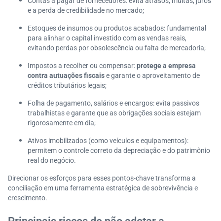
Contas a pagar de fornecedores: evita atrasos, multas, juros
e a perda de credibilidade no mercado;
Estoques de insumos ou produtos acabados: fundamental
para alinhar o capital investido com as vendas reais,
evitando perdas por obsolescência ou falta de mercadoria;
Impostos a recolher ou compensar:
protege a empresa
contra autuações fiscais
e garante o aproveitamento de
créditos tributários legais;
Folha de pagamento, salários e encargos: evita passivos
trabalhistas e garante que as obrigações sociais estejam
rigorosamente em dia;
Ativos imobilizados (como veículos e equipamentos):
permitem o controle correto da depreciação e do patrimônio
real do negócio.
Direcionar os esforços para esses pontos-chave transforma a
conciliação em uma ferramenta estratégica de sobrevivência e
crescimento.