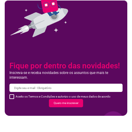
Fique por dentro das novidades!
Inscreva-se e receba novidades sobre os assuntos que mais te
interessam.
Aceito os Termos e Condições e autorizo o uso de meus dados de acordo
Quero me inscrever