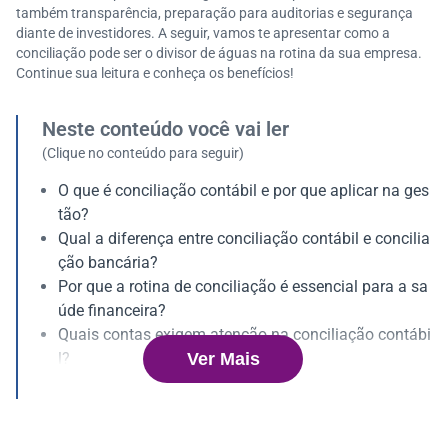
também transparência, preparação para auditorias e segurança
diante de investidores. A seguir, vamos te apresentar como a
conciliação pode ser o divisor de águas na rotina da sua empresa.
Continue sua leitura e conheça os benefícios!
Neste conteúdo você vai ler
(Clique no conteúdo para seguir)
O que é conciliação contábil e por que aplicar na ges
tão?
Qual a diferença entre conciliação contábil e concilia
ção bancária?
Por que a rotina de conciliação é essencial para a sa
úde financeira?
Quais contas exigem atenção na conciliação contábi
Ver Mais
l?
Principais riscos de não adotar a conciliação contábi
l regularmente
Como estruturar a conciliação contábil?