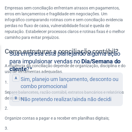
Empresas sem conciliação enfrentam atrasos em pagamentos,
erros em lançamentos e fragilidade em negociações. Um
infográfico comparando rotinas com e sem conciliação evidencia
perdas no fluxo de caixa, vulnerabilidade fiscal e queda de
reputação. Estabelecer processos claros e rotinas fixas é o melhor
caminho para evitar prejuízos.
Como estruturar a conciliação contábil?
A eficiência da conciliação depende de organização, disciplina e do
uso de ferramentas adequadas.
Separe balancetes, razão contábil, extratos bancários e relatórios
de estoque;
Organize contas a pagar e a receber em planilhas digitais;