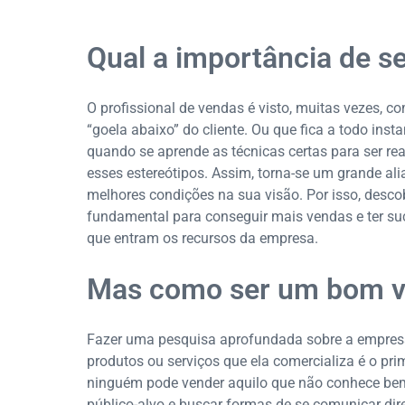
Qual a importância de 
O profissional de vendas é visto, muitas vezes, 
“goela abaixo” do cliente. Ou que fica a todo inst
quando se aprende as técnicas certas para ser re
esses estereótipos. Assim, torna-se um grande a
melhores condições na sua visão. Por isso, desc
fundamental para conseguir mais vendas e ter suc
que entram os recursos da empresa.
Mas como ser um bom 
Fazer uma pesquisa aprofundada sobre a empresa
produtos ou serviços que ela comercializa é o pri
ninguém pode vender aquilo que não conhece bem, c
público-alvo e buscar formas de se comunicar dir