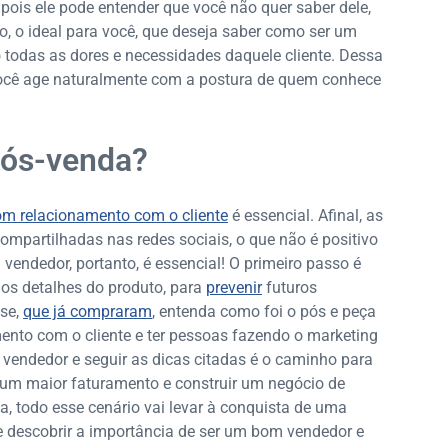
 pois ele pode entender que você não quer saber dele,
, o ideal para você, que deseja saber como ser um
 todas as dores e necessidades daquele cliente. Dessa
 você age naturalmente com a postura de quem conhece
pós-venda?
m relacionamento com o cliente
é essencial. Afinal, as
mpartilhadas nas redes sociais, o que não é positivo
vendedor, portanto, é essencial! O primeiro passo é
os detalhes do produto, para
prevenir
futuros
ase,
que já compraram
, entenda como foi o pós e peça
ento com o cliente e ter pessoas fazendo o marketing
vendedor e seguir as dicas citadas é o caminho para
 um maior faturamento e construir um negócio de
, todo esse cenário vai levar à conquista de uma
e descobrir a importância de ser um bom vendedor e