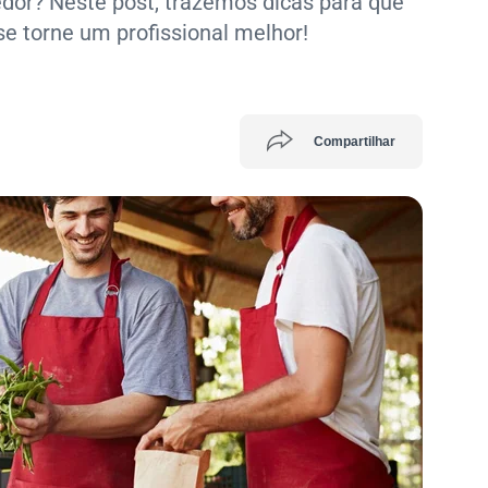
or? Neste post, trazemos dicas para que
se torne um profissional melhor!
Compartilhar