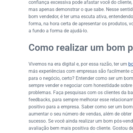
confiança excessiva pode afastar você do cliente,
mas apenas demonstrar o que sabe. Nesse sentido
bom vendedor, é ter uma escuta ativa, entendendo
forma, na hora certa de apresentar os produtos,
a fundo a forma de ajudá-lo.
Como realizar um bom 
Vivemos na era digital e, por essa razão, ter um
bo
más experiências com empresas são facilmente co
para o negócio, certo? Entender como ser um bom 
sempre vender e negociar com honestidade sobre 
problemas. Faça pesquisas com os clientes da b
feedbacks, para sempre melhorar esse relacionam
positivo para a empresa. Saber como ser um bom 
aumentar o seu número de vendas, além de obter
sucesso. Se você ainda realizar um bom pós-venda
avaliação bem mais positiva do cliente. Gostou d