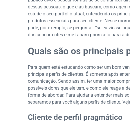
dessas pessoas, o que elas buscam, como agem é
estude o seu portfólio atual, entendendo os princi
produtos essenciais para seu cliente. Nesse mome
pode, por exemplo, se perguntar: “se eu viesse aq
dos concorrentes e me fariam priorizá-lo para a de
Quais são os principais p
Para quem está estudando como ser um bom vende
principais perfis de clientes. É somente após en
comunicação. Sendo assim, ter uma maior compree
possíveis dores que ele tem, e como ele reage a 
forma de abordar. Para ajudar a entender mais so
separamos para você alguns perfis de cliente. Veja
Cliente de perfil pragmático