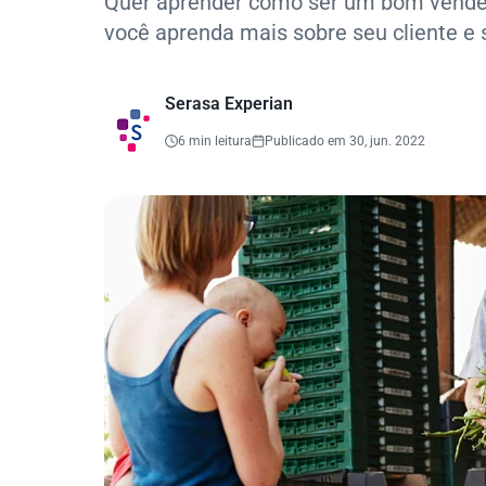
Quer aprender como ser um bom vended
você aprenda mais sobre seu cliente e 
Serasa Experian
6 min leitura
Publicado em 30, jun. 2022