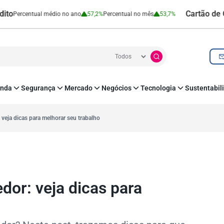
Cartão de Crédito 
ntual médio no ano
57,2%
Percentual no mês
53,7%
nda
Segurança
Mercado
Negócios
Tecnologia
Sustentabil
utenticação e Prevenção à Fraude
Leis e Impostos
Agronegócio
Inovação e Tecnologia
Responsabilidade
roteção de Dados
Open Finance
RH
O corre de quem f
eja dicas para melhorar seu trabalho
mo
Estudos e Pesquisas
s e fornecedores
Indicadores Econômicos
Cadastro Positivo
or: veja dicas para