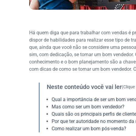
Há quem diga que para trabalhar com vendas é prec
dispor de habilidades para realizar esse tipo de t
que, ainda que você não se considere uma pessoa 
sim, com dedicação, se tornar um bom vendedor. 
conhecimento e o bom planejamento são a chave 
com dicas de como se tornar um bom vendedor. Co
Neste conteúdo você vai ler
(Clique
Qual a importância de ser um bom ven
Mas como ser um bom vendedor?
Quais são os principais perfis de client
Por que ter autoridade no momento da
Como realizar um bom pós-venda?