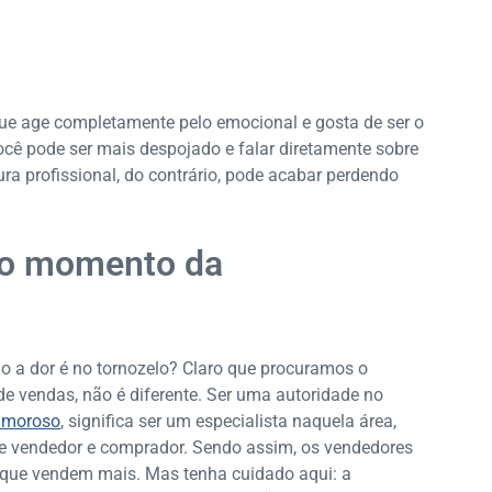
 que age completamente pelo emocional e gosta de ser o
ocê pode ser mais despojado e falar diretamente sobre
a profissional, do contrário, pode acabar perdendo
 no momento da
o a dor é no tornozelo? Claro que procuramos o
 de vendas, não é diferente. Ser uma autoridade no
rimoroso
, significa ser um especialista naquela área,
e vendedor e comprador. Sendo assim, os vendedores
 que vendem mais. Mas tenha cuidado aqui: a