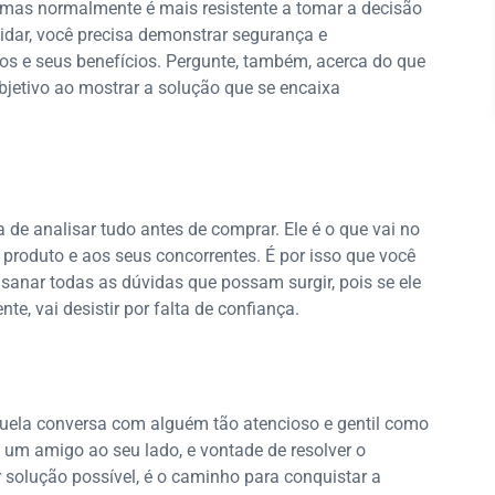
vo, mas normalmente é mais resistente a tomar a decisão
idar, você precisa demonstrar segurança e
os e seus benefícios. Pergunte, também, acerca do que
jetivo ao mostrar a solução que se encaixa
a de analisar tudo antes de comprar. Ele é o que vai no
produto e aos seus concorrentes. É por isso que você
 sanar todas as dúvidas que possam surgir, pois se ele
e, vai desistir por falta de confiança.
quela conversa com alguém tão atencioso e gentil como
 um amigo ao seu lado, e vontade de resolver o
 solução possível, é o caminho para conquistar a