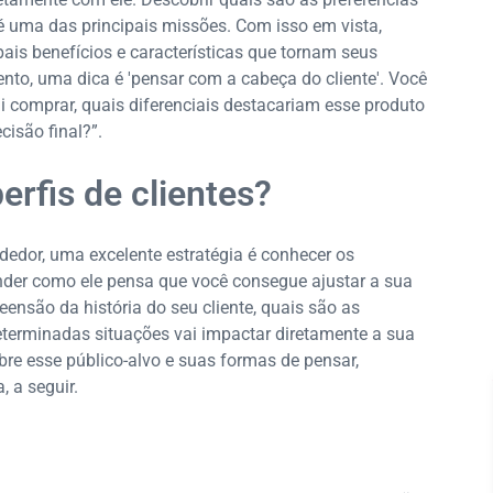
 uma das principais missões. Com isso em vista,
pais benefícios e características que tornam seus
nto, uma dica é 'pensar com a cabeça do cliente'. Você
ui comprar, quais diferenciais destacariam esse produto
cisão final?”.
erfis de clientes?
dor, uma excelente estratégia é conhecer os
tender como ele pensa que você consegue ajustar a sua
nsão da história do seu cliente, quais são as
determinadas situações vai impactar diretamente a sua
bre esse público-alvo e suas formas de pensar,
, a seguir.