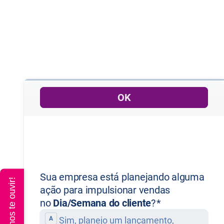
Queremos te ouvir!