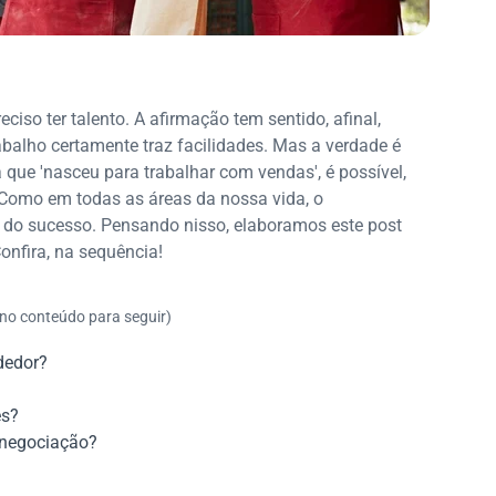
iso ter talento. A afirmação tem sentido, afinal,
rabalho certamente traz facilidades. Mas a verdade é
que 'nasceu para trabalhar com vendas', é possível,
Como em todas as áreas da nossa vida, o
do sucesso. Pensando nisso, elaboramos este post
nfira, na sequência!
 no conteúdo para seguir)
dedor?
es?
 negociação?