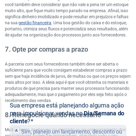
você também deve considerar que não vale a pena ter um estoque
muito alto, que fique muito tempo parado na empresa. Afinal, isso
significa dinheiro imobilizado e pode resultar em prejuízos e falhas
na sua
gestão financeira
. Uma boa gestão do caixa e do estoque,
portanto, otimiza seus fluxos e potencializa seus resultados, além
de ajudar na organização dos processos junto aos fornecedores.
7. Opte por compras a prazo
A parceria com seus fornecedores também deve ser aberta o
suficiente para que vocês consigam estabelecer compras a prazo
sem que haja incidência de juros, de multas ou que os preços sejam
mais altos por isso. A ideia aqui é que você obtenha os materiais e
produtos de que precisa para manter seus processos funcionando
adequadamente, mas que o pagamento por eles seja feito após o
recebimento das vendas.
8. Renegocie quando necessário
Muitas vezes, mudanças no mercado ou no comportamento dos
consumidores podem ser imprevisíveis, alterando todo o seu