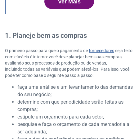
Ver Mais
8. Renegocie quando necessário
1. Planeje bem as compras
O primeiro passo para que o pagamento de
fornecedores
seja feito
com eficácia é interno: você deve planejar bem suas compras,
avaliando seus processos de produção ou de vendas,
incluindo todas as variáveis que podem afetá-los. Para isso, você
pode ter como base o seguinte passo a passo:
faça uma análise e um levantamento das demandas
do seu negócio;
determine com que periodicidade serão feitas as
compras;
estipule um orçamento para cada setor;
pesquise e faça o orçamento de cada mercadoria a
ser adquirida;