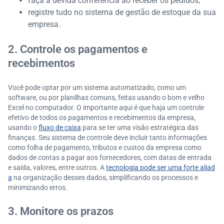
faça a devida conferência ao receber os pedidos;
registre tudo no sistema de gestão de estoque da sua
empresa.
2. Controle os pagamentos e
recebimentos
Você pode optar por um sistema automatizado, como um
software, ou por planilhas comuns, feitas usando o bom e velho
Excel no computador. O importante aqui é que haja um controle
efetivo de todos os pagamentos e recebimentos da empresa,
usando o
fluxo de caixa
para se ter uma visão estratégica das
finanças. Seu sistema de controle deve incluir tanto informações
como folha de pagamento, tributos e custos da empresa como
dados de contas a pagar aos fornecedores, com datas de entrada
e saída, valores, entre outros. A
tecnologia pode ser uma forte aliad
a
na organização desses dados, simplificando os processos e
minimizando erros.
3. Monitore os prazos