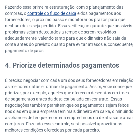
Fazendo essa primeira estruturação, com o planejamento das
compras, o
controle do fluxo de caixa
e dos pagamentos aos
fornecedores, o próximo passo é monitorar os prazos para que
nenhum deles seja perdido. Essa verificação garante que possíveis
problemas sejam detectados a tempo de serem resolvidos
adequadamente, valendo tanto para que o dinheiro não saia da
conta antes do previsto quanto para evitar atrasos e, consequente,
pagamento de juros.
4. Priorize determinados pagamentos
É preciso negociar com cada um dos seus fornecedores em relação
às melhores datas e formas de pagamento. Assim, você consegue
priorizar, por exemplo, aqueles que oferecem descontos em troca
de pagamentos antes da data estipulada em contrato. Essas
negociações também permitem que os pagamentos sejam feitos
nos dias em que a empresa tem mais dinheiro em caixa, diminuindo
as chances de ter que recorrer a empréstimos ou de atrasar e arcar
com juros. Fazendo esse controle, será possível aproveitar as
melhores condições oferecidas por cada parceiro.