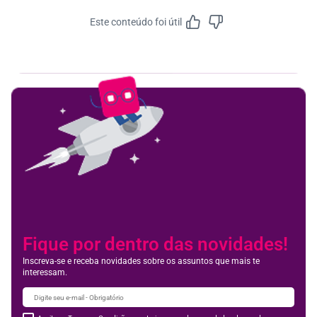
Este conteúdo foi útil
Feedbac
Fique por dentro das novidades!
Inscreva-se e receba novidades sobre os assuntos que mais te
interessam.