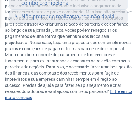
planejamento financeiro e afetando inclusive o pagamento de
fornecedores dentro do prazo combinado. Mas isso não precisa ser
motivo para estremecer a relação ou para que sejam cobrados
juros pelo atraso! Ao criar uma relação de parceria e de confiança
ao longo de sua jornada juntos, vocês podem renegociar os
pagamentos de uma forma que nenhum dos lados saia
prejudicado. Nesse caso, faça uma proposta que contemple novos
prazos e condições de pagamento, mas não deixe de cumpri-la!
Manter um bom controle do pagamento de fornecedores é
fundamental para evitar atrasos e desgastes na relação com seus
parceiros de negócio. Para isso, é necessário fazer uma boa gestão
das finanças, das compras e dos recebimentos para fugir de
imprevistos e sua empresa caminhar sempre em direção ao
sucesso. Precisa de ajuda para fazer seu planejamento e criar
relações duradouras e vantajosas com seus parceiros?
Entre em co
ntato conosco
!