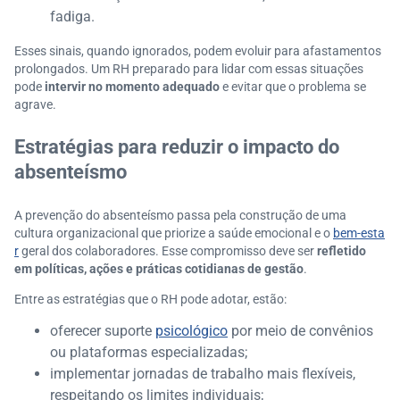
fadiga.
Esses sinais, quando ignorados, podem evoluir para afastamentos
prolongados. Um RH preparado para lidar com essas situações
pode
intervir no momento adequado
e evitar que o problema se
agrave.
Estratégias para reduzir o impacto do
absenteísmo
A prevenção do absenteísmo passa pela construção de uma
cultura organizacional que priorize a saúde emocional e o
bem-esta
r
geral dos colaboradores. Esse compromisso deve ser
refletido
em políticas, ações e práticas cotidianas de gestão
.
Entre as estratégias que o RH pode adotar, estão:
oferecer suporte
psicológico
por meio de convênios
ou plataformas especializadas;
implementar jornadas de trabalho mais flexíveis,
respeitando os limites individuais;