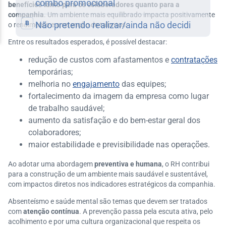
benefícios tanto para os colaboradores quanto para a
companhia
. Um ambiente mais equilibrado impacta positivamente
o rendimento e a retenção de talentos.
Entre os resultados esperados, é possível destacar:
redução de custos com afastamentos e
contratações
temporárias;
melhoria no
engajamento
das equipes;
fortalecimento da imagem da empresa como lugar
de trabalho saudável;
aumento da satisfação e do bem-estar geral dos
colaboradores;
maior estabilidade e previsibilidade nas operações.
Ao adotar uma abordagem
preventiva e humana
, o RH contribui
para a construção de um ambiente mais saudável e sustentável,
com impactos diretos nos indicadores estratégicos da companhia.
Absenteísmo e saúde mental são temas que devem ser tratados
com
atenção contínua
. A prevenção passa pela escuta ativa, pelo
acolhimento e por uma cultura organizacional que respeita os