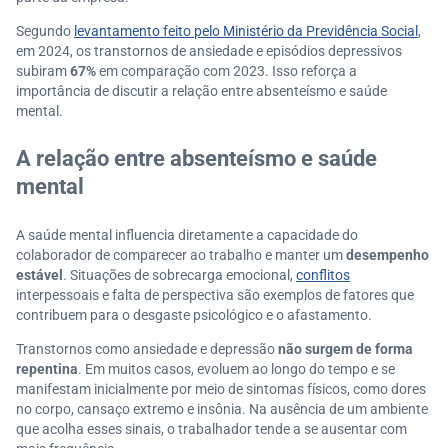
Segundo
levantamento feito pelo Ministério da Previdência Social
,
em 2024, os transtornos de ansiedade e episódios depressivos
subiram
67%
em comparação com 2023. Isso reforça a
importância de discutir a relação entre absenteísmo e saúde
mental.
A relação entre absenteísmo e saúde
mental
A saúde mental influencia diretamente a capacidade do
colaborador de comparecer ao trabalho e manter um
desempenho
estável
. Situações de sobrecarga emocional,
conflitos
interpessoais e falta de perspectiva são exemplos de fatores que
contribuem para o desgaste psicológico e o afastamento.
Transtornos como ansiedade e depressão
não surgem de forma
repentina
. Em muitos casos, evoluem ao longo do tempo e se
manifestam inicialmente por meio de sintomas físicos, como dores
no corpo, cansaço extremo e insônia. Na ausência de um ambiente
que acolha esses sinais, o trabalhador tende a se ausentar com