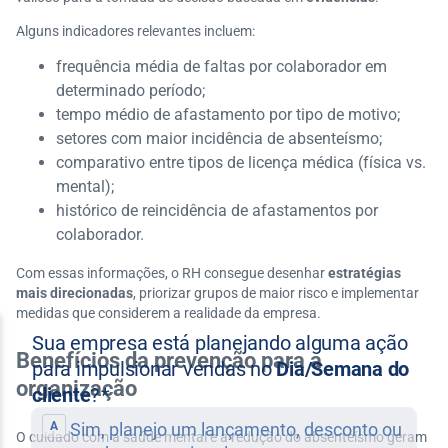
Alguns indicadores relevantes incluem:
frequência média de faltas por colaborador em
determinado período;
tempo médio de afastamento por tipo de motivo;
setores com maior incidência de absenteísmo;
comparativo entre tipos de licença médica (física vs.
mental);
histórico de reincidência de afastamentos por
colaborador.
Com essas informações, o RH consegue desenhar
estratégias
mais direcionadas
, priorizar grupos de maior risco e implementar
medidas que considerem a realidade da empresa.
Benefícios da prevenção para a
organização
O cuidado com a saúde mental e a redução do absenteísmo geram