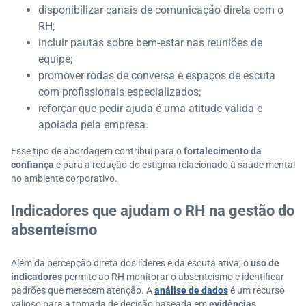
disponibilizar canais de comunicação direta com o
RH;
incluir pautas sobre bem-estar nas reuniões de
equipe;
promover rodas de conversa e espaços de escuta
com profissionais especializados;
reforçar que pedir ajuda é uma atitude válida e
apoiada pela empresa.
Esse tipo de abordagem contribui para o
fortalecimento da
confiança
e para a redução do estigma relacionado à saúde mental
no ambiente corporativo.
Indicadores que ajudam o RH na gestão do
absenteísmo
Além da percepção direta dos líderes e da escuta ativa, o
uso de
indicadores
permite ao RH monitorar o absenteísmo e identificar
padrões que merecem atenção. A
análise de dados
é um recurso
valioso para a tomada de decisão baseada em
evidências
.