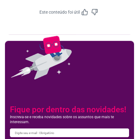
Este conteúdo foi útil
Feedbac
Fique por dentro das novidades!
Inscreva-se e receba novidades sobre os assuntos que mais te
interessam.