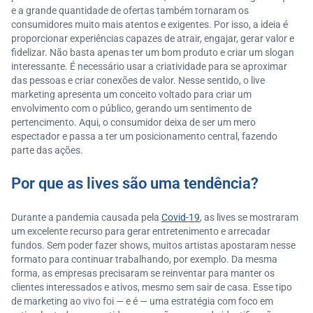
e a grande quantidade de ofertas também tornaram os
consumidores muito mais atentos e exigentes. Por isso, a ideia é
proporcionar experiências capazes de atrair, engajar, gerar valor e
fidelizar. Não basta apenas ter um bom produto e criar um slogan
interessante. É necessário usar a criatividade para se aproximar
das pessoas e criar conexões de valor. Nesse sentido, o live
marketing apresenta um conceito voltado para criar um
envolvimento com o público, gerando um sentimento de
pertencimento. Aqui, o consumidor deixa de ser um mero
espectador e passa a ter um posicionamento central, fazendo
parte das ações.
Por que as lives são uma tendência?
Durante a pandemia causada pela
Covid-19
, as lives se mostraram
um excelente recurso para gerar entretenimento e arrecadar
fundos. Sem poder fazer shows, muitos artistas apostaram nesse
formato para continuar trabalhando, por exemplo. Da mesma
forma, as empresas precisaram se reinventar para manter os
clientes interessados e ativos, mesmo sem sair de casa. Esse tipo
de marketing ao vivo foi — e é — uma estratégia com foco em