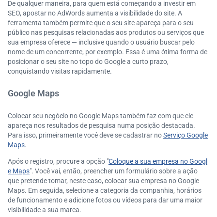
De qualquer maneira, para quem está começando a investir em
SEO, apostar no AdWords aumenta a visibilidade do site. A
ferramenta também permite que o seu site apareça para o seu
público nas pesquisas relacionadas aos produtos ou serviços que
sua empresa oferece — inclusive quando o usuário buscar pelo
nome de um concorrente, por exemplo. Essa é uma ótima forma de
posicionar o seu site no topo do Google a curto prazo,
conquistando visitas rapidamente.
Google Maps
Colocar seu negócio no Google Maps também faz com que ele
apareça nos resultados de pesquisa numa posição destacada.
Para isso, primeiramente você deve se cadastrar no
Serviço Google
Maps
.
Após o registro, procure a opção "
Coloque a sua empresa no Googl
e Maps
". Você vai, então, preencher um formulário sobre a ação
que pretende tomar, neste caso, colocar sua empresa no Google
Maps. Em seguida, selecione a categoria da companhia, horários
de funcionamento e adicione fotos ou vídeos para dar uma maior
visibilidade a sua marca.