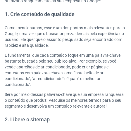
otimizar o ranqueamento da sua empresa no Google:
1. Crie conteúdo de qualidade
Como mencionamos, esse é um dos pontos mais relevantes para o
Google, uma vez que o buscador preza demais pela experiência do
usuário. Ele quer que o assunto pesquisado seja encontrado com
rapidez e alta qualidade.
É fundamental que cada conteúdo foque em uma palavra-chave
bastante buscada pelo seu público-alvo. Por exemplo, se você
vende aparelhos de ar-condicionado, pode criar páginas e
conteúdos com palavras-chave como "instalação de ar-
condicionado", "ar-condicionado" e "qual é o melhor ar-
condicionado".
Será por meio dessas palavras-chave que sua empresa ranqueará
o conteúdo que produz. Pesquise os melhores termos para o seu
segmento e desenvolva um conteúdo relevante e autoral.
2. Libere o sitemap