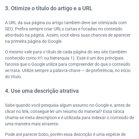
3. Otimize o título do artigo e a URL
A URL da sua página ou artigo também deve ser otimizada com
SEO. Prefira sempre criar URLs curtas e focadas no conteúdo
abordado na página. Assim, você eleva suas chances de aparecer
na primeira página do Google.
O mesmo vale para o título de cada página do seu site (também
conhecido como H1 ou hierarquia 1). Esse é um dos principais
fatores que o Google utiliza para compreender do que o conteúdo
se trata. Utilize sempre a palavra-chave — de preferência, no início
do título.
4. Use uma descrição atrativa
Sabe quando você pesquisa algum assunto no Google e, antes de
clicar no link, consegue ler um resumo do material? Essa tática
chama-se meta description e é utilizada para indexar o conteúdo de
uma maneira mais atraente.
Pode até parecer bobo, porém essa descrição é uma espécie de