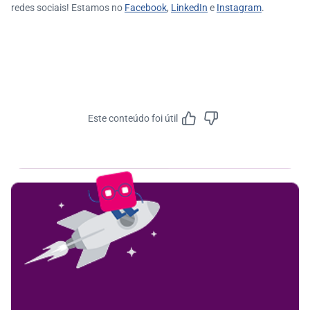
redes sociais! Estamos no
Facebook
,
LinkedIn
e
Instagram
.
Este conteúdo foi útil
Feedbac