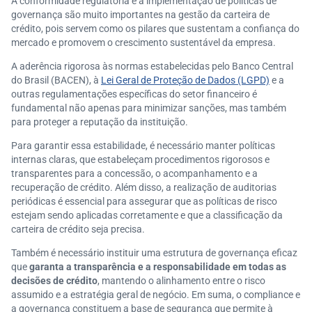
A conformidade regulatória e a implementação de políticas de
governança são muito importantes na gestão da carteira de
crédito, pois servem como os pilares que sustentam a confiança do
mercado e promovem o crescimento sustentável da empresa.
A aderência rigorosa às normas estabelecidas pelo Banco Central
do Brasil (BACEN), à
Lei Geral de Proteção de Dados (LGPD)
e a
outras regulamentações específicas do setor financeiro é
fundamental não apenas para minimizar sanções, mas também
para proteger a reputação da instituição.
Para garantir essa estabilidade, é necessário manter políticas
internas claras, que estabeleçam procedimentos rigorosos e
transparentes para a concessão, o acompanhamento e a
recuperação de crédito. Além disso, a realização de auditorias
periódicas é essencial para assegurar que as políticas de risco
estejam sendo aplicadas corretamente e que a classificação da
carteira de crédito seja precisa.
Também é necessário instituir uma estrutura de governança eficaz
que
garanta a transparência e a responsabilidade em todas as
decisões de crédito
, mantendo o alinhamento entre o risco
assumido e a estratégia geral de negócio. Em suma, o compliance e
a governança constituem a base de segurança que permite à