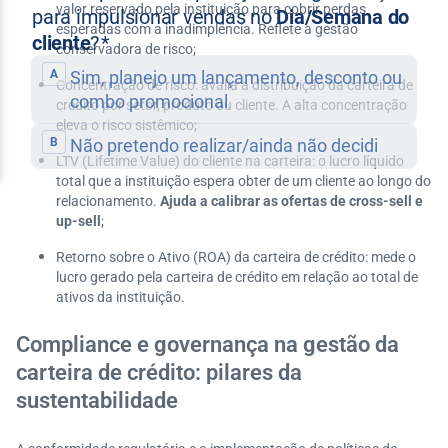
valor reservado pela instituição para cobrir perdas
esperadas com a inadimplência. Reflete a gestão
conservadora de risco;
Concentração de risco: avalia a distribuição da carteira de
crédito por setor, produto ou cliente. A alta concentração
eleva o risco sistêmico;
LTV (Lifetime Value) do cliente na carteira: o lucro líquido
total que a instituição espera obter de um cliente ao longo do
relacionamento.
Ajuda a calibrar as ofertas de cross-sell e
up-sell
;
Retorno sobre o Ativo (ROA) da carteira de crédito: mede o
lucro gerado pela carteira de crédito em relação ao total de
ativos da instituição.
Compliance e governança na gestão da
carteira de crédito: pilares da
sustentabilidade