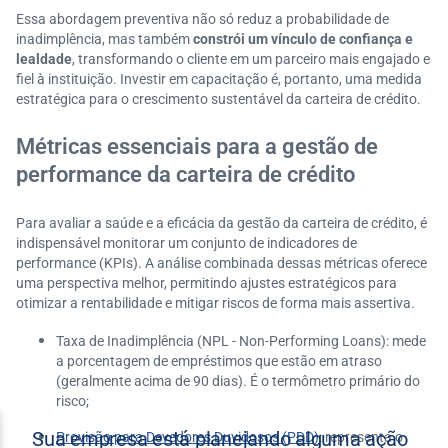
Essa abordagem preventiva não só reduz a probabilidade de
inadimplência, mas também
constrói um vínculo de confiança e
lealdade
, transformando o cliente em um parceiro mais engajado e
fiel à instituição. Investir em capacitação é, portanto, uma medida
estratégica para o crescimento sustentável da carteira de crédito.
Métricas essenciais para a gestão de
performance da carteira de crédito
Para avaliar a saúde e a eficácia da gestão da carteira de crédito, é
indispensável monitorar um conjunto de indicadores de
performance (KPIs). A análise combinada dessas métricas oferece
uma perspectiva melhor, permitindo ajustes estratégicos para
otimizar a rentabilidade e mitigar riscos de forma mais assertiva.
Taxa de Inadimplência (NPL - Non-Performing Loans): mede
a porcentagem de empréstimos que estão em atraso
(geralmente acima de 90 dias). É o termômetro primário do
risco;
Provisão para Devedores Duvidosos (PDD)
: representa o