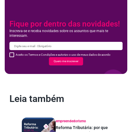
Fique por dentro das novidades!
Inscreva-se e receba novidades sobre os assuntos que mais te
interessam.
Aceito os Termos e Condições e autorizo o uso de meus dados de acordo
Quero me inscrever
Leia também
empreendedorismo
Reforma Tributária: por que