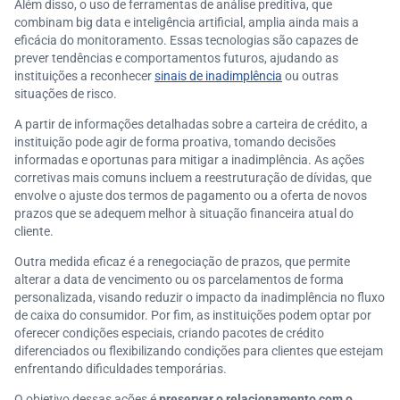
Além disso, o uso de ferramentas de análise preditiva, que
combinam big data e inteligência artificial, amplia ainda mais a
eficácia do monitoramento. Essas tecnologias são capazes de
prever tendências e comportamentos futuros, ajudando as
instituições a reconhecer
sinais de inadimplência
ou outras
situações de risco.
A partir de informações detalhadas sobre a carteira de crédito, a
instituição pode agir de forma proativa, tomando decisões
informadas e oportunas para mitigar a inadimplência. As ações
corretivas mais comuns incluem a reestruturação de dívidas, que
envolve o ajuste dos termos de pagamento ou a oferta de novos
prazos que se adequem melhor à situação financeira atual do
cliente.
Outra medida eficaz é a renegociação de prazos, que permite
alterar a data de vencimento ou os parcelamentos de forma
personalizada, visando reduzir o impacto da inadimplência no fluxo
de caixa do consumidor. Por fim, as instituições podem optar por
oferecer condições especiais, criando pacotes de crédito
diferenciados ou flexibilizando condições para clientes que estejam
enfrentando dificuldades temporárias.
O objetivo dessas ações é
preservar o relacionamento com o