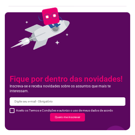
Fique por dentro das novidades!
Inscreva-se e receba novidades sobre os assuntos que mais te
interessam.
Aceito os Termos e Condições e autorizo o uso de meus dados de acordo
Quero me inscrever