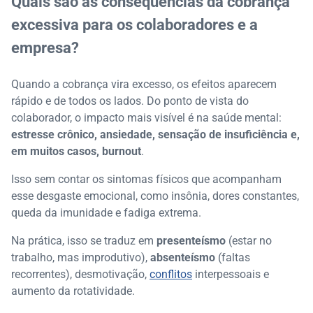
Quais são as consequências da cobrança
excessiva para os colaboradores e a
empresa?
Quando a cobrança vira excesso, os efeitos aparecem
rápido e de todos os lados. Do ponto de vista do
colaborador, o impacto mais visível é na saúde mental:
estresse crônico, ansiedade, sensação de insuficiência e,
em muitos casos, burnout
.
Isso sem contar os sintomas físicos que acompanham
esse desgaste emocional, como insônia, dores constantes,
queda da imunidade e fadiga extrema.
Na prática, isso se traduz em
presenteísmo
(estar no
trabalho, mas improdutivo),
absenteísmo
(faltas
recorrentes), desmotivação,
conflitos
interpessoais e
aumento da rotatividade.