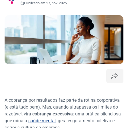
Publicado em 27, nov. 2025
A cobrança por resultados faz parte da rotina corporativa
(e está tudo bem). Mas, quando ultrapassa os limites do
razoável, vira
cobrança excessiva
: uma prática silenciosa
que mina a
saúde mental
, gera esgotamento coletivo e
corrói a cultura da empresa.