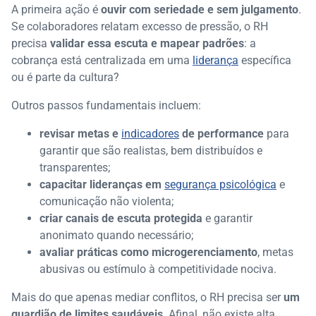
A primeira ação é
ouvir com seriedade e sem julgamento
.
Se colaboradores relatam excesso de pressão, o RH
precisa
validar essa escuta e mapear padrões
: a
cobrança está centralizada em uma
liderança
específica
ou é parte da cultura?
Outros passos fundamentais incluem:
revisar metas e
indicadores
de performance
para
garantir que são realistas, bem distribuídos e
transparentes;
capacitar lideranças em
segurança psicológica
e
comunicação não violenta;
criar canais de escuta protegida
e garantir
anonimato quando necessário;
avaliar práticas como microgerenciamento
, metas
abusivas ou estímulo à competitividade nociva.
Mais do que apenas mediar conflitos, o RH precisa ser
um
guardião de limites saudáveis
. Afinal, não existe alta