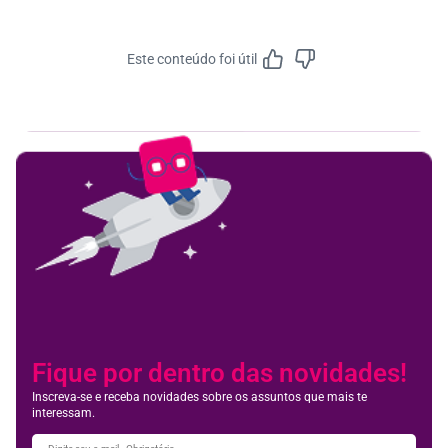
Este conteúdo foi útil
Feedbac
Fique por dentro das novidades!
Inscreva-se e receba novidades sobre os assuntos que mais te
interessam.