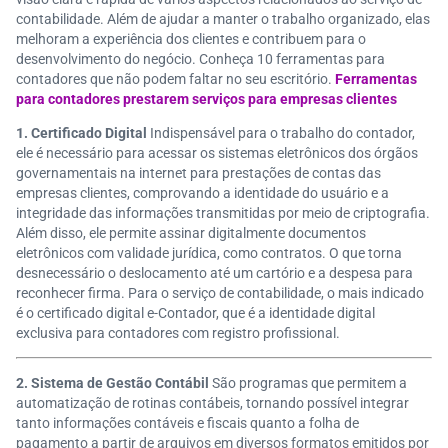
contabilidade. Além de ajudar a manter o trabalho organizado, elas
melhoram a experiência dos clientes e contribuem para o
desenvolvimento do negócio. Conheça 10 ferramentas para
contadores que não podem faltar no seu escritório.
Ferramentas
para contadores prestarem serviços para empresas clientes
1. Certificado Digital
Indispensável para o trabalho do contador,
ele é necessário para acessar os sistemas eletrônicos dos órgãos
governamentais
na internet para prestações de contas das
empresas clientes, comprovando a identidade do usuário e a
integridade das informações transmitidas por meio de criptografia.
Além disso, ele permite assinar digitalmente documentos
eletrônicos com validade jurídica, como contratos. O que torna
desnecessário o deslocamento até um cartório e a despesa para
reconhecer firma. Para o serviço de contabilidade, o mais indicado
é o certificado digital e-Contador, que é a identidade digital
exclusiva para contadores com registro profissional.
2. Sistema de Gestão Contábil
São programas que permitem a
automatização de rotinas contábeis
, tornando possível integrar
tanto informações contáveis e fiscais quanto a folha de
pagamento a partir de arquivos em diversos formatos emitidos por