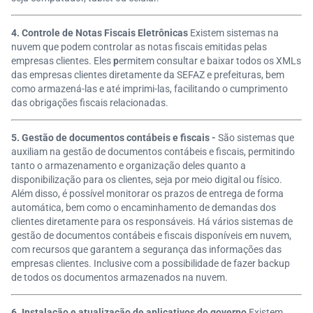
4. Controle de Notas Fiscais Eletrônicas
Existem sistemas na
nuvem que podem controlar as notas fiscais emitidas pelas
empresas clientes. Eles
p
ermitem consultar e baixar todos os XMLs
das empresas clientes diretamente da SEFAZ e prefeituras
, bem
como armazená-las e até imprimi-las, facilitando o cumprimento
das obrigações fiscais relacionadas.
5. Gestão de documentos contábeis e fiscais -
São sistemas que
auxiliam
na gestão de documentos contábeis e fiscais, permitindo
tanto o armazenamento e organização
deles
quanto a
disponibilização para os clientes,
seja por meio digital ou físico.
Além disso, é possível monitorar os prazos de entrega de forma
automática, bem como o encaminhamento de demandas dos
clientes diretamente para os responsáveis.
Há vários sistemas de
gestão de documentos contábeis e fiscais disponíveis em nuvem,
com recursos que garantem a segurança das informações das
empresas clientes. Inclusive com a possibilidade de fazer backup
de todos os documentos armazenados na nuvem.
6. Instalação e atualização de aplicativos do governo
Existem