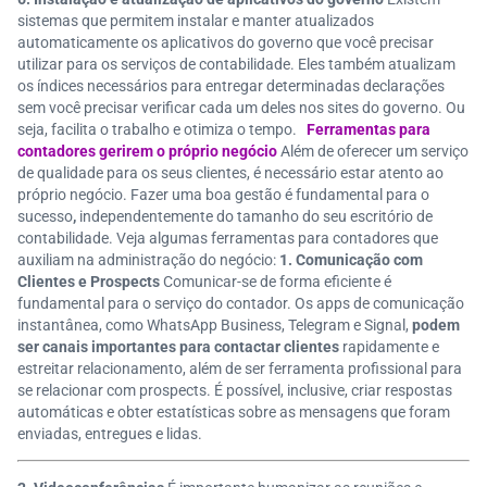
sistemas que permitem instalar e manter atualizados
automaticamente os aplicativos do governo
que você precisar
utilizar para os serviços de contabilidade. Eles também atualizam
os índices necessários para entregar determinadas declarações
sem você precisar verificar cada um deles nos sites do governo. Ou
seja, facilita o trabalho e otimiza o tempo.
Ferramentas para
contadores gerirem o próprio negócio
Além de oferecer um serviço
de qualidade para os seus clientes, é necessário estar atento ao
próprio negócio. Fazer uma boa gestão é fundamental para o
sucesso
,
independentemente do tamanho do seu escritório de
contabilidade. Veja algumas ferramentas para contadores que
auxiliam na administração do negócio:
1. Comunicação com
Clientes e Prospects
Comunicar-se de forma eficiente é
fundamental para o serviço do contador. Os apps de comunicação
instantânea
, como WhatsApp Business, Telegram e Signal,
podem
ser canais importantes para contactar clientes
rapidamente e
estreitar relacionamento, além de ser ferramenta profissional para
se relacionar com prospects.
É possível, inclusive, criar respostas
automáticas
e obter estatísticas sobre as mensagens que foram
enviadas, entregues e lidas.