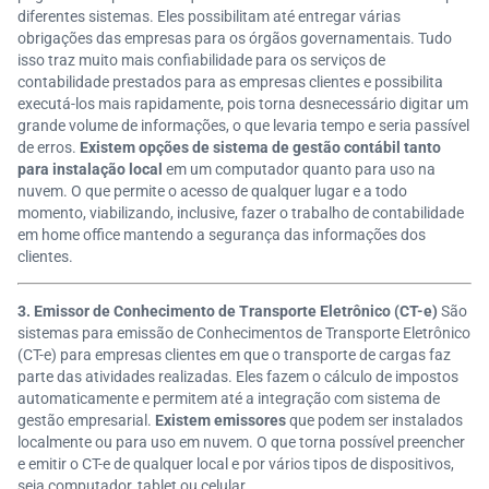
diferentes sistemas. Eles possibilitam
até entregar várias
obrigações das empresas para os órgãos governamentais
.
Tudo
isso traz muito mais confiabilidade para os serviços de
contabilidade prestados para as empresas clientes e possibilita
executá-los mais rapidamente, pois torna desnecessário digitar um
grande volume de informações, o que levaria tempo e seria passível
de erros.
Existem opções de sistema de gestão contábil tanto
para instalação local
em um computador quanto para uso na
nuvem. O que permite o acesso de qualquer lugar e a todo
momento, viabilizando, inclusive, fazer o trabalho de contabilidade
em home office mantendo a segurança das informações dos
clientes.
3. Emissor de
Conhecimento de Transporte Eletrônico (CT-e)
São
sistemas para emissão de Conhecimentos de Transporte Eletrônico
(CT-e) para empresas clientes em que o transporte de cargas faz
parte das atividades realizadas. Eles fazem o cálculo de impostos
automaticamente e permitem até a integração com sistema de
gestão empresarial.
Existem emissores
que podem ser instalados
localmente ou para uso em nuvem. O que torna possível preencher
e emitir o CT-e de qualquer local e por vários tipos de dispositivos,
seja computador, tablet ou celular.