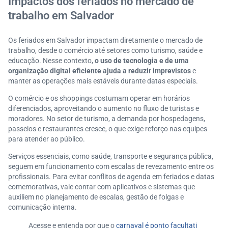
Impactos dos feriados no mercado de
trabalho em Salvador
Os feriados em Salvador impactam diretamente o mercado de
trabalho, desde o comércio até setores como turismo, saúde e
educação. Nesse contexto,
o uso de tecnologia e de uma
organização digital eficiente ajuda a reduzir imprevistos
e
manter as operações mais estáveis durante datas especiais.
O comércio e os shoppings costumam operar em horários
diferenciados, aproveitando o aumento no fluxo de turistas e
moradores. No setor de turismo, a demanda por hospedagens,
passeios e restaurantes cresce, o que exige reforço nas equipes
para atender ao público.
Serviços essenciais, como saúde, transporte e segurança pública,
seguem em funcionamento com escalas de revezamento entre os
profissionais. Para evitar conflitos de agenda em feriados e datas
comemorativas, vale contar com aplicativos e sistemas que
auxiliem no planejamento de escalas, gestão de folgas e
comunicação interna.
Acesse e entenda por que o
carnaval é ponto facultati