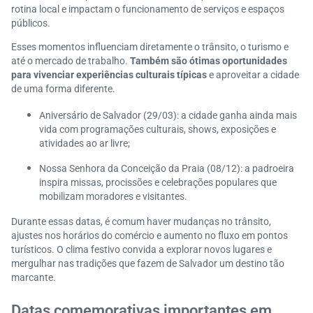
rotina local e impactam o funcionamento de serviços e espaços
públicos.
Esses momentos influenciam diretamente o trânsito, o turismo e
até o mercado de trabalho.
Também são ótimas oportunidades
para vivenciar experiências culturais típicas
e aproveitar a cidade
de uma forma diferente.
Aniversário de Salvador (29/03): a cidade ganha ainda mais
vida com programações culturais, shows, exposições e
atividades ao ar livre;
Nossa Senhora da Conceição da Praia (08/12): a padroeira
inspira missas, procissões e celebrações populares que
mobilizam moradores e visitantes.
Durante essas datas, é comum haver mudanças no trânsito,
ajustes nos horários do comércio e aumento no fluxo em pontos
turísticos. O clima festivo convida a explorar novos lugares e
mergulhar nas tradições que fazem de Salvador um destino tão
marcante.
Datas comemorativas importantes em