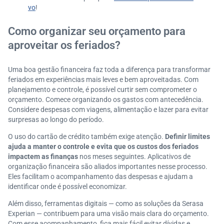
vo
!
Como organizar seu orçamento para
aproveitar os feriados?
Uma boa gestão financeira faz toda a diferença para transformar
feriados em experiências mais leves e bem aproveitadas. Com
planejamento e controle, é possível curtir sem comprometer o
orçamento. Comece organizando os gastos com antecedência.
Considere despesas com viagens, alimentação e lazer para evitar
surpresas ao longo do período.
O uso do cartão de crédito também exige atenção.
Definir limites
ajuda a manter o controle e evita que os custos dos feriados
impactem as finanças
nos meses seguintes. Aplicativos de
organização financeira são aliados importantes nesse processo.
Eles facilitam o acompanhamento das despesas e ajudam a
identificar onde é possível economizar.
Além disso, ferramentas digitais — como as soluções da Serasa
Experian — contribuem para uma visão mais clara do orçamento.
Com esse acompanhamento, fica mais fácil evitar dívidas e