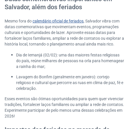
Salvador, além dos feriados
Mesmo fora do
calendário oficial de feriados
, Salvador vibra com
datas comemorativas que movimentam eventos, programações
culturais e oportunidades de lazer. Aproveite essas datas para
fortalecer laços familiares, ampliar a rede de contatos ou explorar a
história local, tornando o planejamento anual ainda mais rico.
Dia de Iemanjá (02/02): uma das maiores festas religiosas
do país, reúne milhares de pessoas na orla para homenagear
a rainha do mar;
Lavagem do Bonfim (geralmente em janeiro): cortejo
religioso e cultural que percorre as ruas em clima de paz, fé e
celebração.
Esses eventos são ótimas oportunidades para quem quer vivenciar
tradições, fortalecer laços familiares ou ampliar a rede de contatos.
Experimente participar de pelo menos uma dessas celebrações em
2026!