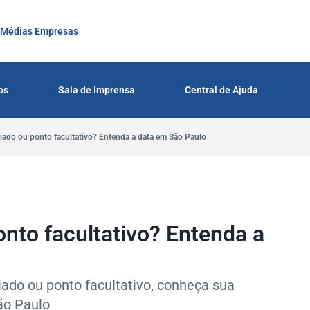
 Médias Empresas
os
Sala de Imprensa
Central de Ajuda
eriado ou ponto facultativo? Entenda a data em São Paulo
ponto facultativo? Entenda a
riado ou ponto facultativo, conheça sua
ão Paulo