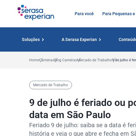
Para você
Para Pequenas e
Soluções
A Serasa Experian
Conteúd
Home
Carreiras
Blog Carreiras
Mercado de Trabalho
9 de julho é f
Mercado de Trabalho
9 de julho é feriado ou 
data em São Paulo
Feriado 9 de julho: saiba se a data é fe
história e veja o que abre e fecha em S