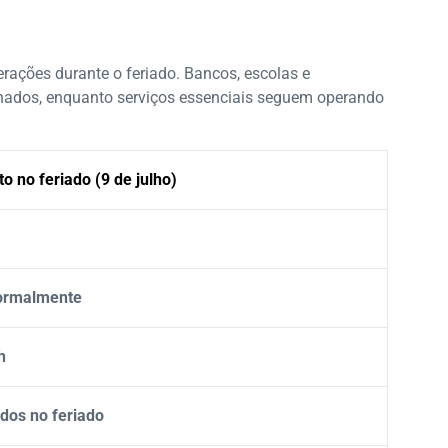
rações durante o feriado. Bancos, escolas e
hados, enquanto serviços essenciais seguem operando
 no feriado (9 de julho)
ormalmente
h
dos no feriado