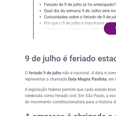
Feriado de 9 de julho já foi antecipado?
Qual dia da semana 9 de Julho será n
Curiosidades sobre o feriado de 9 de ju
Por que o 9 de julho é importante para 
Eventos e homenagens no Obelisco do 
Perguntas frequentes
Serasa Experian: onde talento, inovaç
9 de julho é feriado est
O
feriado 9 de julho
não é nacional. A data é co
representar a chamada
Data Magna Paulista
, em
A legislação federal permite que cada estado brasi
celebrada como feriado civil. Em São Paulo, a esc
do movimento constitucionalista para a história d