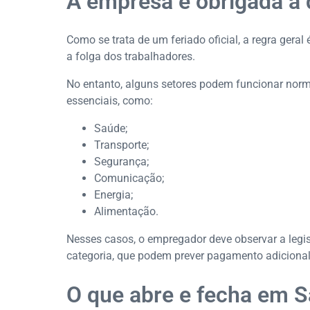
A empresa é obrigada a d
Como se trata de um feriado oficial, a regra ger
a folga dos trabalhadores.
No entanto, alguns setores podem funcionar nor
essenciais, como:
Saúde;
Transporte;
Segurança;
Comunicação;
Energia;
Alimentação.
Nesses casos, o empregador deve observar a legis
categoria, que podem prever pagamento adiciona
O que abre e fecha em S