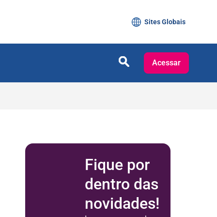
Sites Globais
Acessar
Fique por
dentro das
novidades!