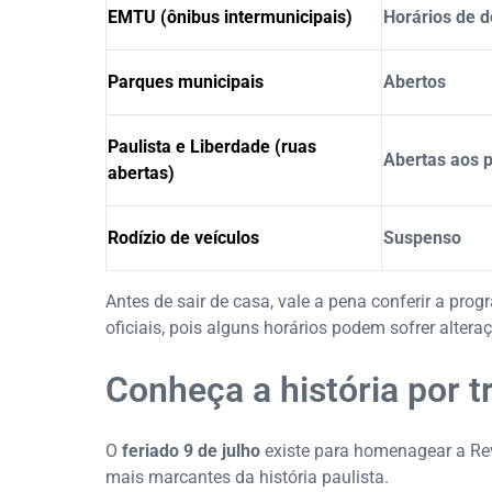
EMTU (ônibus intermunicipais)
Horários de d
Parques municipais
Abertos
Paulista e Liberdade (ruas
Abertas aos 
abertas)
Rodízio de veículos
Suspenso
Antes de sair de casa, vale a pena conferir a pr
oficiais, pois alguns horários podem sofrer altera
Conheça a história por t
O
feriado 9 de julho
existe para homenagear a Rev
mais marcantes da história paulista.