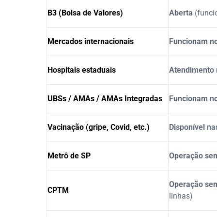
B3 (Bolsa de Valores)
Aberta
(funci
Mercados internacionais
Funcionam n
Hospitais estaduais
Atendimento 
UBSs / AMAs / AMAs Integradas
Funcionam n
Vacinação (gripe, Covid, etc.)
Disponível n
Metrô de SP
Operação sem
Operação sem
CPTM
linhas)