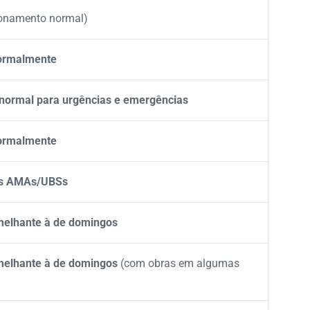
onamento normal)
ormalmente
normal para urgências e emergências
ormalmente
as AMAs/UBSs
elhante à de domingos
elhante à de domingos
(com obras em algumas