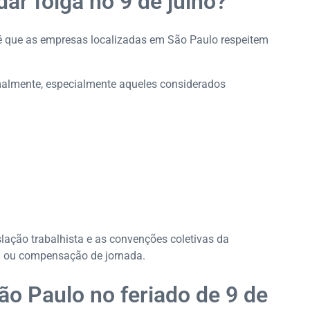
ar folga no 9 de julho?
al é que as empresas localizadas em São Paulo respeitem
malmente, especialmente aqueles considerados
lação trabalhista e as convenções coletivas da
l ou compensação de jornada.
ão Paulo no feriado de 9 de