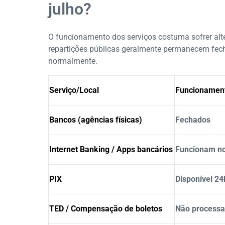
julho?
O funcionamento dos serviços costuma sofrer alte
repartições públicas geralmente permanecem fec
normalmente.
Serviço/Local
Funcionamento
Bancos (agências físicas)
Fechados
Internet Banking / Apps bancários
Funcionam n
PIX
Disponível 24
TED / Compensação de boletos
Não processa