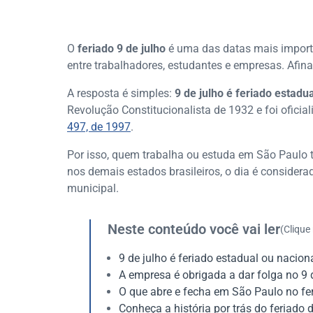
O
feriado 9 de julho
é uma das datas mais importa
entre trabalhadores, estudantes e empresas. Afinal
A resposta é simples:
9 de julho é feriado estad
Revolução Constitucionalista de 1932 e foi oficia
497, de 1997
.
Por isso, quem trabalha ou estuda em São Paulo tem
nos demais estados brasileiros, o dia é considera
municipal.
Neste conteúdo você vai ler
(Clique
9 de julho é feriado estadual ou nacion
A empresa é obrigada a dar folga no 9 
O que abre e fecha em São Paulo no fer
Conheça a história por trás do feriado 