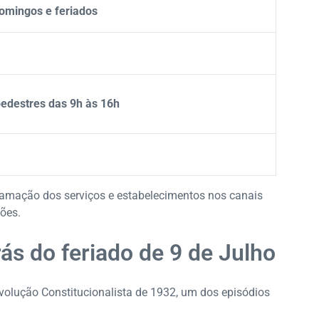
omingos e feriados
pedestres das 9h às 16h
ogramação dos serviços e estabelecimentos nos canais
ções.
rás do feriado de 9 de Julho
olução Constitucionalista de 1932, um dos episódios