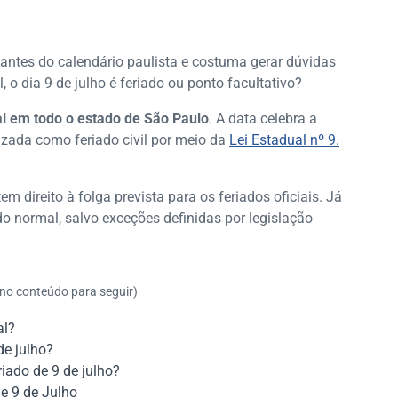
ntes do calendário paulista e costuma gerar dúvidas
, o dia 9 de julho é feriado ou ponto facultativo?
ual em todo o estado de São Paulo
. A data celebra a
lizada como feriado civil por meio da
Lei Estadual nº 9.
 direito à folga prevista para os feriados oficiais. Já
do normal, salvo exceções definidas por legislação
 no conteúdo para seguir)
al?
de julho?
iado de 9 de julho?
de 9 de Julho