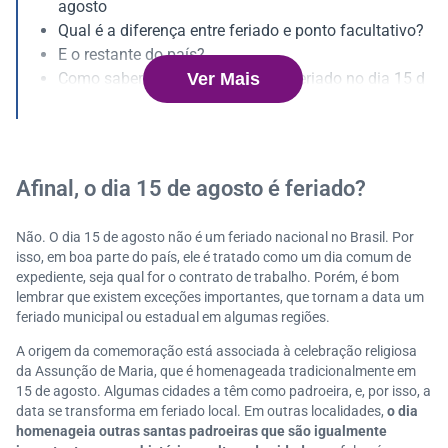
agosto
Qual é a diferença entre feriado e ponto facultativo?
E o restante do país?
Ver Mais
Como saber se a sua cidade tem feriado no dia 15 d
e agosto?
Afinal, o dia 15 de agosto é feriado?
Não. O dia 15 de agosto não é um feriado nacional no Brasil. Por
isso, em boa parte do país, ele é tratado como um dia comum de
expediente, seja qual for o contrato de trabalho. Porém, é bom
lembrar que existem exceções importantes, que tornam a data um
feriado municipal ou estadual em algumas regiões.
A origem da comemoração está associada à celebração religiosa
da Assunção de Maria, que é homenageada tradicionalmente em
15 de agosto. Algumas cidades a têm como padroeira, e, por isso, a
data se transforma em feriado local. Em outras localidades,
o dia
homenageia outras santas padroeiras que são igualmente