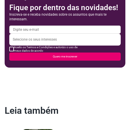
Fique por dentro das novidades!
Inscreva-se e receba novidades sobre os assuntos que mais te
interessam.
Aceito os Termos e Condições e autorizo o uso de
meus dados de acordo
Quero me inscrever
Leia também