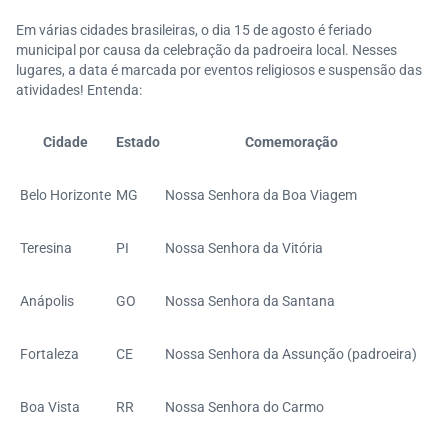
Em várias cidades brasileiras, o dia 15 de agosto é feriado
municipal por causa da celebração da padroeira local. Nesses
lugares, a data é marcada por eventos religiosos e suspensão das
atividades! Entenda:
Cidade
Estado
Comemoração
Belo Horizonte
MG
Nossa Senhora da Boa Viagem
Teresina
PI
Nossa Senhora da Vitória
Anápolis
GO
Nossa Senhora da Santana
Fortaleza
CE
Nossa Senhora da Assunção (padroeira)
Boa Vista
RR
Nossa Senhora do Carmo