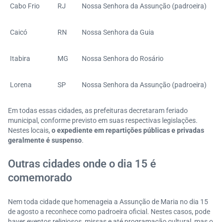
Cabo Frio
RJ
Nossa Senhora da Assunção (padroeira)
Caicó
RN
Nossa Senhora da Guia
Itabira
MG
Nossa Senhora do Rosário
Lorena
SP
Nossa Senhora da Assunção (padroeira)
Em todas essas cidades, as prefeituras decretaram feriado
municipal, conforme previsto em suas respectivas legislações.
Nestes locais,
o expediente em repartições públicas e privadas
geralmente é suspenso
.
Outras cidades onde o dia 15 é
comemorado
Nem toda cidade que homenageia a Assunção de Maria no dia 15
de agosto a reconhece como padroeira oficial. Nestes casos, pode
haver eventos religiosos, missas e até programação cultural, mas o