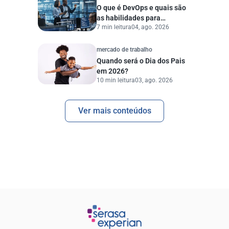
O que é DevOps e quais são
as habilidades para
7 min leitura
04, ago. 2026
trabalhar na área
mercado de trabalho
Quando será o Dia dos Pais
em 2026?
10 min leitura
03, ago. 2026
Ver mais conteúdos