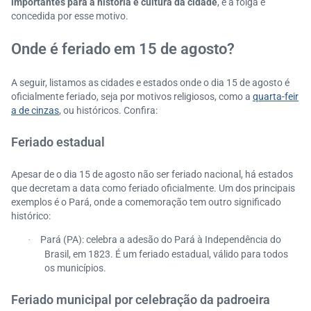
importantes para a história e cultura da cidade
, e a folga é
concedida por esse motivo.
Onde é feriado em 15 de agosto?
A seguir, listamos as cidades e estados onde o dia 15 de agosto é
oficialmente feriado, seja por motivos religiosos, como a
quarta-feir
a de cinzas
, ou históricos. Confira:
Feriado estadual
Apesar de o dia 15 de agosto não ser feriado nacional, há estados
que decretam a data como feriado oficialmente. Um dos principais
exemplos é o Pará, onde a comemoração tem outro significado
histórico:
Pará (PA): celebra a adesão do Pará à Independência do
·
Brasil, em 1823. É um feriado estadual, válido para todos
os municípios.
Feriado municipal por celebração da padroeira