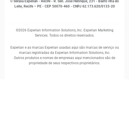
© Serasa Experian - Recife - R. Sen. José Henrique, 231 - Bairro Ilha do
Leite, Recife – PE - CEP 50070-460 - CNPJ 62.173.620/0133-20
©2026 Experian Information Solutions, Inc. Experian Marketing
Services. Todos os direitos reservados.
Experian e as marcas Experian usadas aqui são marcas de serviço ou
marcas registradas da Experian Information Solutions, Inc.
Outros produtos e nomes de empresas aqui mencionados são de
propriedade de seus respectivos proprietários.