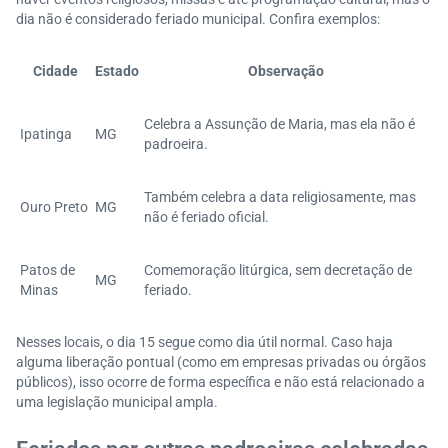
dia não é considerado feriado municipal. Confira exemplos:
Cidade
Estado
Observação
Celebra a Assunção de Maria, mas ela não é
Ipatinga
MG
padroeira.
Também celebra a data religiosamente, mas
Ouro Preto
MG
não é feriado oficial.
Patos de
Comemoração litúrgica, sem decretação de
MG
Minas
feriado.
Nesses locais, o dia 15 segue como dia útil normal. Caso haja
alguma liberação pontual (como em empresas privadas ou órgãos
públicos), isso ocorre de forma específica e não está relacionado a
uma legislação municipal ampla.