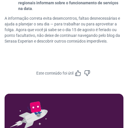
regionais informam sobre o funcionamento de serviços
na data
.
A informação correta evita desencontros, faltas desnecessárias e
ajuda a planejar o seu dia — para trabalhar ou para aproveitar a
folga. Agora que você já sabe se o dia 15 de agosto é feriado ou
ponto facultativo, não deixe de continuar navegando pelo blog da
Serasa Experian e descobrir outros conteúdos imperdíveis.
Este conteúdo foi útil
Feedbac