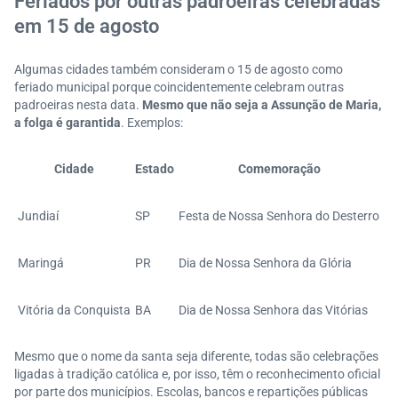
Feriados por outras padroeiras celebradas
em 15 de agosto
Algumas cidades também consideram o 15 de agosto como
feriado municipal porque coincidentemente celebram outras
padroeiras nesta data.
Mesmo que não seja a Assunção de Maria,
a folga é garantida
. Exemplos:
Cidade
Estado
Comemoração
Jundiaí
SP
Festa de Nossa Senhora do Desterro
Maringá
PR
Dia de Nossa Senhora da Glória
Vitória da Conquista
BA
Dia de Nossa Senhora das Vitórias
Mesmo que o nome da santa seja diferente, todas são celebrações
ligadas à tradição católica e, por isso, têm o reconhecimento oficial
por parte dos municípios. Escolas, bancos e repartições públicas