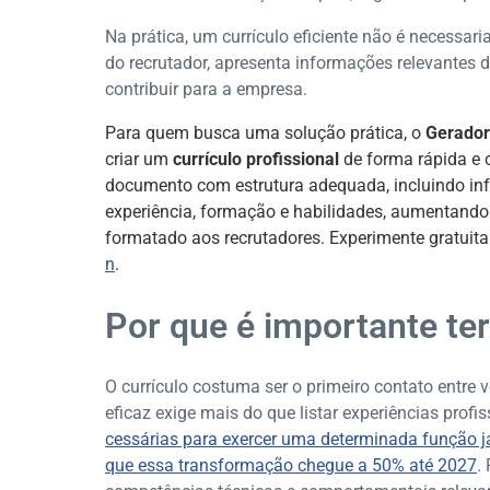
Na prática, um currículo eficiente não é necessari
do recrutador, apresenta informações relevantes 
contribuir para a empresa.
Para quem busca uma solução prática, o
Gerador
criar um
currículo profissional
de forma rápida e 
documento com estrutura adequada, incluindo info
experiência, formação e habilidades, aumentando
formatado aos recrutadores. Experimente gratui
n
.
Por que é importante te
O currículo costuma ser o primeiro contato entre
eficaz exige mais do que listar experiências prof
cessárias para exercer uma determinada função 
que essa transformação chegue a 50% até 2027
.