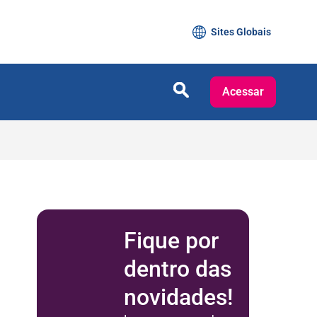
Sites Globais
Acessar
Fique por
dentro das
novidades!