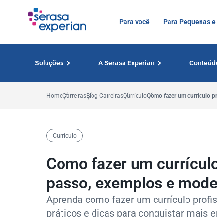
Para você
Para Pequenas e
Soluções
A Serasa Experian
Conteúd
Home
Carreiras
Blog Carreiras
Currículo
Como fazer um currículo pr
Currículo
Como fazer um currículo 
passo, exemplos e mode
Aprenda como fazer um currículo profi
práticos e dicas para conquistar mais 