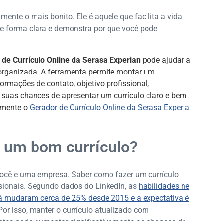
amente o mais bonito. Ele é aquele que facilita a vida
de forma clara e demonstra por que você pode
 de Currículo Online da Serasa Experian
pode ajudar a
organizada. A ferramenta permite montar um
rmações de contato, objetivo profissional,
 suas chances de apresentar um currículo claro e bem
tamente o
Gerador de Currículo Online da Serasa Experia
r um bom currículo?
 você e uma empresa. Saber como fazer um currículo
issionais. Segundo dados do LinkedIn, as
habilidades ne
já mudaram cerca de 25% desde 2015 e a expectativa é
 Por isso, manter o currículo atualizado com