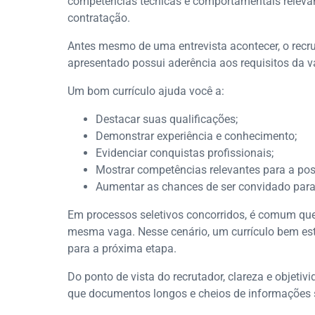
competências técnicas e comportamentais releva
contratação.
Antes mesmo de uma entrevista acontecer, o recrutad
apresentado possui aderência aos requisitos da v
Um bom currículo ajuda você a:
Destacar suas qualificações;
Demonstrar experiência e conhecimento;
Evidenciar conquistas profissionais;
Mostrar competências relevantes para a pos
Aumentar as chances de ser convidado para 
Em processos seletivos concorridos, é comum qu
mesma vaga. Nesse cenário, um currículo bem es
para a próxima etapa.
Do ponto de vista do recrutador, clareza e obje
que documentos longos e cheios de informações 