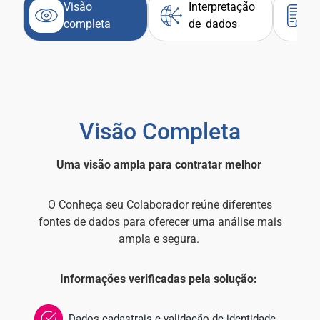
Visão
Interpretação
F
completa
de dados
d
Visão Completa
Uma visão ampla para contratar melhor
O Conheça seu Colaborador reúne diferentes
fontes de dados para oferecer uma análise mais
ampla e segura.
Informações verificadas pela solução:
Dados cadastrais e validação de identidade