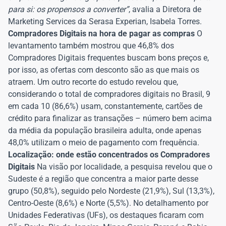
para si: os propensos a converter”
, avalia a Diretora de
Marketing Services da Serasa Experian, Isabela Torres.
Compradores Digitais na hora de pagar as compras
O
levantamento também mostrou que 46,8% dos
Compradores Digitais frequentes buscam bons preços e,
por isso, as ofertas com desconto são as que mais os
atraem. Um outro recorte do estudo revelou que,
considerando o total de compradores digitais no Brasil, 9
em cada 10 (86,6%) usam, constantemente, cartões de
crédito para finalizar as transações – número bem acima
da média da população brasileira adulta, onde apenas
48,0% utilizam o meio de pagamento com frequência.
Localização: onde estão concentrados os Compradores
Digitais
Na visão por localidade, a pesquisa revelou que o
Sudeste é a região que concentra a maior parte desse
grupo (50,8%), seguido pelo Nordeste (21,9%), Sul (13,3%),
Centro-Oeste (8,6%) e Norte (5,5%). No detalhamento por
Unidades Federativas (UFs), os destaques ficaram com