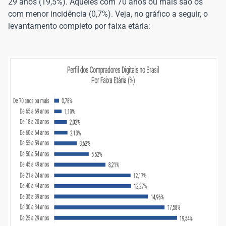
29 anos (19,5%). Aqueles com 70 anos ou mais são os
com menor incidência (0,7%). Veja, no gráfico a seguir, o
levantamento completo por faixa etária: