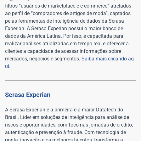
filtros “usuários de marketplace e e-commerce” atrelados
ao perfil de “compradores de artigos de moda”, captados
pelas ferramentas de inteligência de dados da Serasa
Experian. A Serasa Experian possui o maior banco de
dados da América Latina. Por isso, é capacitada para
realizar análises atualizadas em tempo real e oferecer a
clientes a capacidade de acessar informações sobre
mercados, negócios e segmentos.
Saiba mais clicando aq
ui
.
Serasa Experian
A Serasa Experian é a primeira e a maior Datatech do
Brasil. Líder em soluções de inteligência para análise de
riscos e oportunidades, com foco nas jornadas de crédito,
autenticação e prevenção à fraude. Com tecnologia de
ponta, inovação e os melhores talentos, transforma a