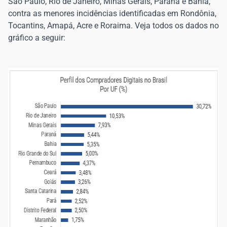
São Paulo, Rio de Janeiro, Minas Gerais, Paraná e Bahia,
contra as menores incidências identificadas em Rondônia,
Tocantins, Amapá, Acre e Roraima. Veja todos os dados no
gráfico a seguir: