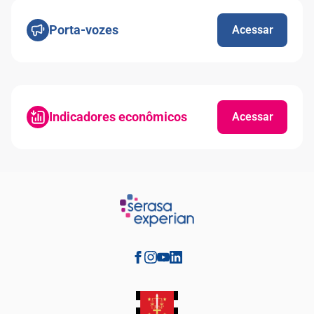
Porta-vozes
Acessar
Indicadores econômicos
Acessar