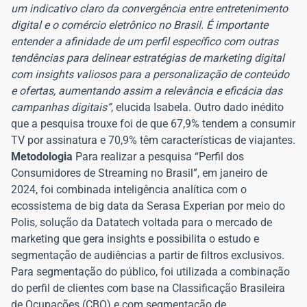
um indicativo claro da convergência entre entretenimento
digital e o comércio eletrônico no Brasil. É importante
entender a afinidade de um perfil específico com outras
tendências para delinear estratégias de marketing digital
com insights valiosos para a personalização de conteúdo
e ofertas, aumentando assim a relevância e eficácia das
campanhas digitais”
, elucida Isabela. Outro dado inédito
que a pesquisa trouxe foi de que 67,9% tendem a consumir
TV por assinatura e 70,9% têm características de viajantes.
Metodologia
Para realizar a pesquisa “Perfil dos
Consumidores de Streaming no Brasil”, em janeiro de
2024, foi combinada inteligência analítica com o
ecossistema de big data da Serasa Experian por meio do
Polis, solução da Datatech voltada para o mercado de
marketing que gera insights e possibilita o estudo e
segmentação de audiências a partir de filtros exclusivos.
Para segmentação do público, foi utilizada a combinação
do perfil de clientes com base na Classificação Brasileira
de Ocupações (CBO) e com segmentação de