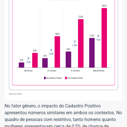
No fator gênero, o impacto do Cadastro Positivo
apresentou números similares em ambos os contextos. No
quadro de pessoas com restritivo, tanto homens quanto
mulheres apresentavam cerca de 0,5% de chance de