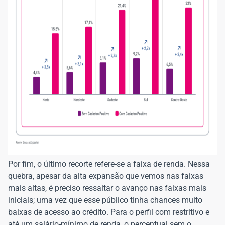
Por fim, o último recorte refere-se a faixa de renda. Nessa
quebra, apesar da alta expansão que vemos nas faixas
mais altas, é preciso ressaltar o avanço nas faixas mais
iniciais; uma vez que esse público tinha chances muito
baixas de acesso ao crédito. Para o perfil com restritivo e
até um salário-mínimo de renda, o percentual sem o