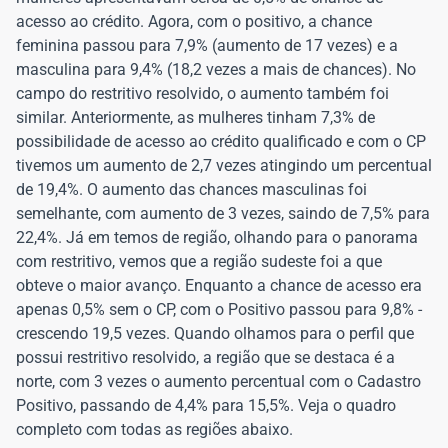
acesso ao crédito. Agora, com o positivo, a chance
feminina passou para 7,9% (aumento de 17 vezes) e a
masculina para 9,4% (18,2 vezes a mais de chances). No
campo do restritivo resolvido, o aumento também foi
similar. Anteriormente, as mulheres tinham 7,3% de
possibilidade de acesso ao crédito qualificado e com o CP
tivemos um aumento de 2,7 vezes atingindo um percentual
de 19,4%. O aumento das chances masculinas foi
semelhante, com aumento de 3 vezes, saindo de 7,5% para
22,4%. Já em temos de região, olhando para o panorama
com restritivo, vemos que a região sudeste foi a que
obteve o maior avanço. Enquanto a chance de acesso era
apenas 0,5% sem o CP, com o Positivo passou para 9,8% -
crescendo 19,5 vezes. Quando olhamos para o perfil que
possui restritivo resolvido, a região que se destaca é a
norte, com 3 vezes o aumento percentual com o Cadastro
Positivo, passando de 4,4% para 15,5%. Veja o quadro
completo com todas as regiões abaixo.