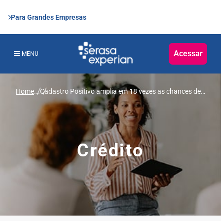
Para Grandes Empresas
Acessar
MENU
Home
...
Cadastro Positivo amplia em 18 vezes as chances de
acesso ao crédito para negativados, segundo estudo
realizado pela Serasa Experian
Crédito