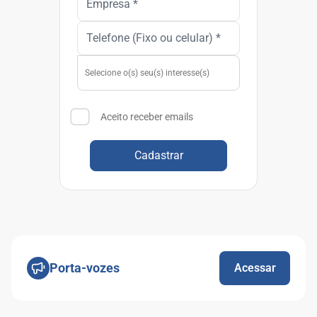
Aceito receber emails
Cadastrar
Porta-vozes
Acessar