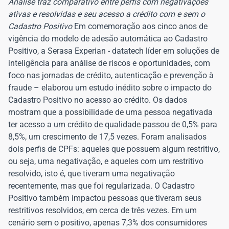
Análise traz comparativo entre perfis com negativações
ativas e resolvidas e seu acesso a crédito com e sem o
Cadastro Positivo
Em comemoração aos cinco anos de
vigência do modelo de adesão automática ao Cadastro
Positivo, a Serasa Experian - datatech líder em soluções de
inteligência para análise de riscos e oportunidades, com
foco nas jornadas de crédito, autenticação e prevenção à
fraude – elaborou um estudo inédito sobre o impacto do
Cadastro Positivo no acesso ao crédito. Os dados
mostram que a possibilidade de uma pessoa negativada
ter acesso a um crédito de qualidade passou de 0,5% para
8,5%, um crescimento de 17,5 vezes. Foram analisados
dois perfis de CPFs: aqueles que possuem algum restritivo,
ou seja, uma negativação, e aqueles com um restritivo
resolvido, isto é, que tiveram uma negativação
recentemente, mas que foi regularizada. O Cadastro
Positivo também impactou pessoas que tiveram seus
restritivos resolvidos, em cerca de três vezes. Em um
cenário sem o positivo, apenas 7,3% dos consumidores