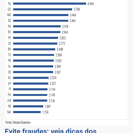
Evite fraudes: veja dicas dos