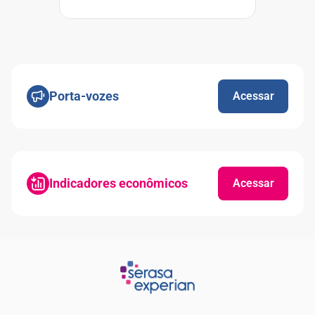
Porta-vozes
Acessar
Indicadores econômicos
Acessar