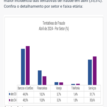
maior incidência das tentativas de fraude em abril (35,5%).
Confira o detalhamento por setor e faixa etária: