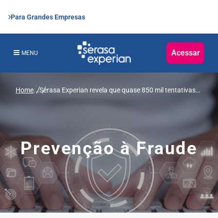
Para Grandes Empresas
Acessar
MENU
Home
...
Serasa Experian revela que quase 850 mil tentativas
de fraude foram evitadas em abril
Prevenção à Fraude