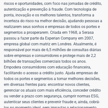
riscos e oportunidades, com foco nas jornadas de crédito,
autenticação e prevenção à fraude. Com tecnologia de
ponta, inovação e os melhores talentos, transforma a
incerteza do risco na melhor decisão, ajudando pessoas a
realizarem seus sonhos e empresas de todos os portes e
segmentos a prosperarem. Criada em 1968, a Serasa
passou a fazer parte da Experian Company em 2007,
empresa global com matriz em Londres. Atualmente, é
responsável por mais de 6,5 milhões de consultas diárias
sobre empresas e consumidores e protege mais de 2,2
bilhões de transações comerciais todos os anos.
Empodera consumidores com educação financeira,
facilitando o acesso a crédito justo. Ajuda empresas de
todos os portes e segmentos a tomar melhores decisões,
em diversas frentes para: encontrar novos clientes,
gerenciar os atuais com mais eficiência, conceder crédito
ou vender a prazo com segurança, cumprir normas ESG,
autenticar seus clientes e prevenir fraude e, ainda, cobrá-
los no momento ideal, sem impactar o relacionamento.