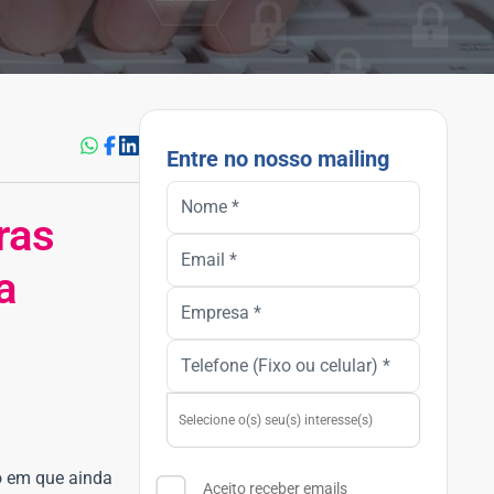
Entre no nosso mailing
ras
a
o em que ainda
Aceito receber emails