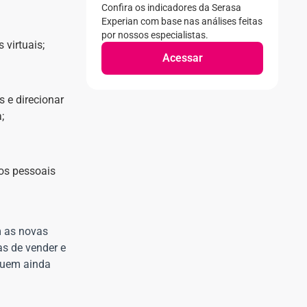
Confira os indicadores da Serasa
Experian com base nas análises feitas
por nossos especialistas.
 virtuais;
Acessar
 e direcionar
;
dos pessoais
m as novas
s de vender e
uem ainda