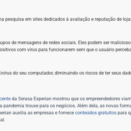
a pesquisa em sites dedicados à avaliação e reputação de lojas
upos de mensagens de redes sociais. Eles podem ser maliciosos
sitivos com vírus para funcionarem sem que o usuário perceba
ivírus do seu computador, diminuindo os riscos de ter seus da
cente
da Serasa Experian mostrou que os empreendedores via
a pandemia trouxe para os negócios. Além dela, as novas forma
erian auxilia as empresas e fornece
conteúdos gratuitos
para q
al.