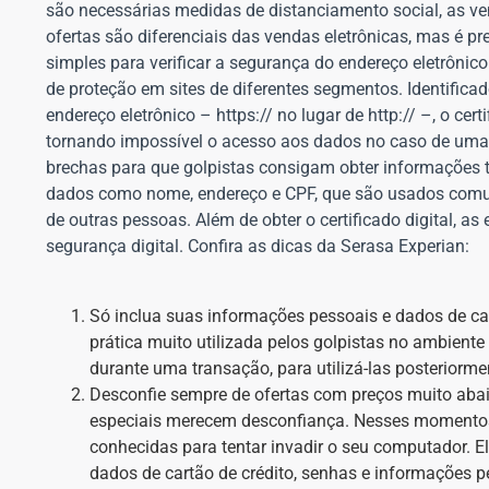
são necessárias medidas de distanciamento social, as ve
ofertas são diferenciais das vendas eletrônicas, mas é p
simples para verificar a segurança do endereço eletrônico 
de proteção em sites de diferentes segmentos. Identific
endereço eletrônico – https:// no lugar de http:// –, o ce
tornando impossível o acesso aos dados no caso de uma 
brechas para que golpistas consigam obter informações
dados como nome, endereço e CPF, que são usados comum
de outras pessoas. Além de obter o certificado digital, 
segurança digital. Confira as dicas da Serasa Experian:
Só inclua suas informações pessoais e dados de car
prática muito utilizada pelos golpistas no ambiente
durante uma transação, para utilizá-las posteriorm
Desconfie sempre de ofertas com preços muito aba
especiais merecem desconfiança. Nesses momentos
conhecidas para tentar invadir o seu computador. El
dados de cartão de crédito, senhas e informações 