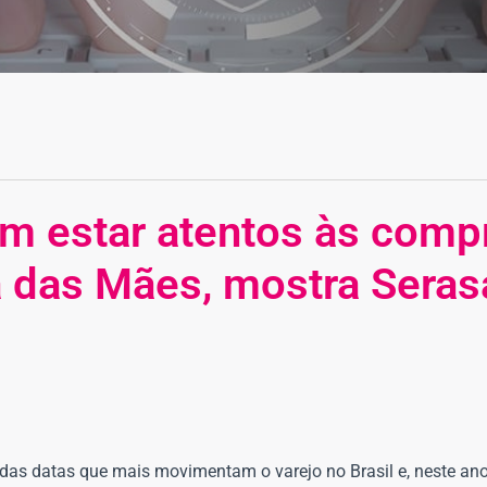
m estar atentos às comp
ia das Mães, mostra Seras
das datas que mais movimentam o varejo no Brasil e, neste an