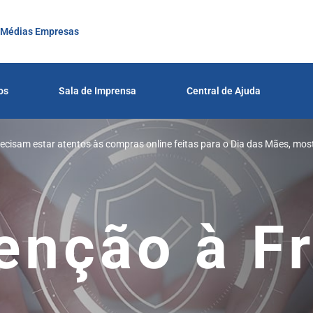
 Médias Empresas
os
Sala de Imprensa
Central de Ajuda
cisam estar atentos às compras online feitas para o Dia das Mães, mos
enção à F