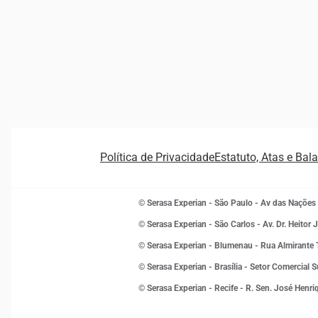
Política de Privacidade
Estatuto, Atas e Bal
© Serasa Experian - São Paulo - Av das Nações
© Serasa Experian - São Carlos - Av. Dr. Heitor 
© Serasa Experian - Blumenau - Rua Almirant
© Serasa Experian - Brasília - Setor Comercial 
© Serasa Experian - Recife - R. Sen. José Henr