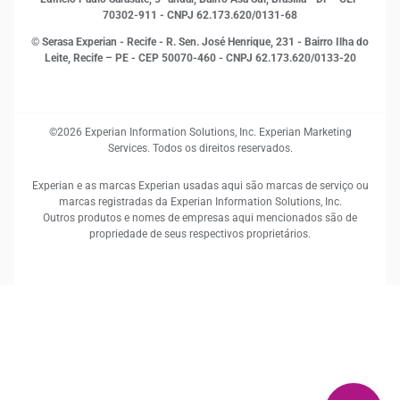
70302-911 - CNPJ 62.173.620/0131-68
© Serasa Experian - Recife - R. Sen. José Henrique, 231 - Bairro Ilha do
Leite, Recife – PE - CEP 50070-460 - CNPJ 62.173.620/0133-20
©2026 Experian Information Solutions, Inc. Experian Marketing
Services. Todos os direitos reservados.
Experian e as marcas Experian usadas aqui são marcas de serviço ou
marcas registradas da Experian Information Solutions, Inc.
Outros produtos e nomes de empresas aqui mencionados são de
propriedade de seus respectivos proprietários.