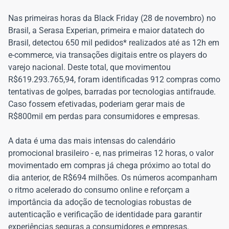
Nas primeiras horas da Black Friday (28 de novembro) no
Brasil, a Serasa Experian, primeira e maior datatech do
Brasil, detectou 650 mil pedidos* realizados até as 12h em
e-commerce, via transações digitais entre os players do
varejo nacional. Deste total, que movimentou
R$619.293.765,94, foram identificadas 912 compras como
tentativas de golpes, barradas por tecnologias antifraude.
Caso fossem efetivadas, poderiam gerar mais de
R$800mil em perdas para consumidores e empresas.
A data é uma das mais intensas do calendário
promocional brasileiro - e, nas primeiras 12 horas, o valor
movimentado em compras já chega próximo ao total do
dia anterior, de R$694 milhões. Os números acompanham
o ritmo acelerado do consumo online e reforçam a
importância da adoção de tecnologias robustas de
autenticação e verificação de identidade para garantir
experiências seguras a consumidores e empresas.