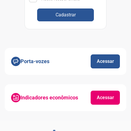
Cadastrar
Porta-vozes
Acessar
Indicadores econômicos
Acessar