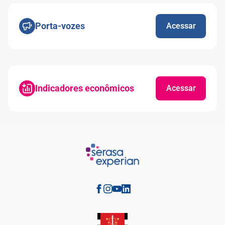
Porta-vozes
Acessar
Indicadores econômicos
Acessar