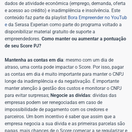
dados de atividade econômica (emprego, demanda, oferta
e acesso ao crédito) e inadimplência e insolvência. Este
conteúdo faz parte da playlist
Bora Empreender no YouTub
e
da Serasa Experian como parte do programa voltado a
disponibilizar material gratuito de suporte a
empreendedores.
Como manter ou aumentar a pontuação
de seu Score PJ?
Mantenha as contas em dia
: mesmo com um dia de
atraso, uma conta pode impactar o Score. Por isso, pagar
as contas em dia é muito importante para manter o CNPJ
longe da inadimplência e da negativação. É importante
manter atenção à gestão dos custos e monitorar o CNPJ
para evitar surpresas;
Negocie as dívidas
: dívidas das
empresas podem ser renegociadas em caso de
impossibilidade de pagamento com os credores e
parceiros. Um bom incentivo é saber que assim que a
empresa negocia a sua dívida e as primeiras parcelas são
pagas, mais chances de o Score começar a se regularizar e