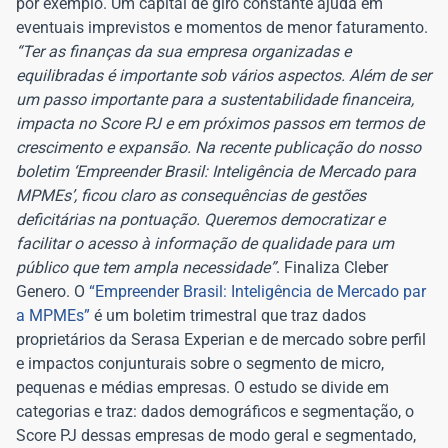
por exemplo. Um capital de giro constante ajuda em
eventuais imprevistos e momentos de menor faturamento.
“Ter as finanças da sua empresa organizadas e
equilibradas é importante sob vários aspectos. Além de ser
um passo importante para a sustentabilidade financeira,
impacta no Score PJ e em próximos passos em termos de
crescimento e expansão. Na recente publicação do nosso
boletim ‘Empreender Brasil: Inteligência de Mercado para
MPMEs’, ficou claro as consequências de gestões
deficitárias na pontuação. Queremos democratizar e
facilitar o acesso à informação de qualidade para um
público que tem ampla necessidade”
. Finaliza Cleber
Genero. O
“Empreender Brasil: Inteligência de Mercado par
a MPMEs”
é um boletim trimestral que traz dados
proprietários da Serasa Experian e de mercado sobre perfil
e impactos conjunturais sobre o segmento de micro,
pequenas e médias empresas. O estudo se divide em
categorias e traz: dados demográficos e segmentação, o
Score PJ dessas empresas de modo geral e segmentado,