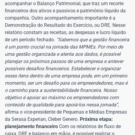
acompanhar o Balanço Patrimonial, que traz um recorte
financeiros dos ativos e passivos e patrimônio líquido da
companhia. Outro acompanhamento importante é a
Demonstração do Resultado do Exercício, ou DRE. Nesse
relatório constam as receitas, as despesas e lucro líquido
de um período fechado.
“Sabemos que a gestão financeira
é um ponto crucial na jornada das MPMEs. Por meio de
uma gestão organizada e atenta aos dados, é possível
planejar os próximos passos de uma empresa e antever
possíveis desafios financeiros. Estabelecer e organizar
esses itens dentro de uma empresa pode, em um primeiro
momento, ser um desafio para os empreendedores, mas é
o caminho para a sustentabilidade financeira. Nosso
objetivo é apoiar ao máximo os empreendedores com
conteúdo de qualidade para apoiá-los nessa jornada”
,
afirma o vice-presidente de Pequenas e Médias Empresas
da Serasa Experian, Cleber Genero.
Próxima etapa:
planejamento financeiro
Com os relatórios de fluxo de
caixa, DRE e balanço em mãos, é possível realizar o